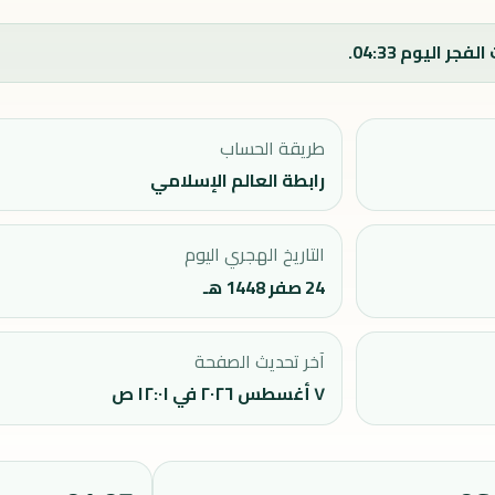
طريقة الحساب
رابطة العالم الإسلامي
التاريخ الهجري اليوم
24 صفر 1448 هـ
آخر تحديث الصفحة
٧ أغسطس ٢٠٢٦ في ١٢:٠١ ص