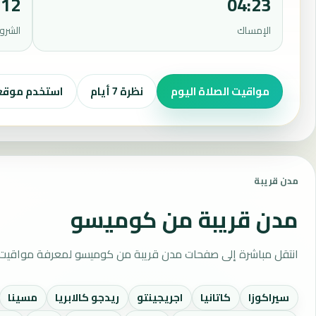
:12
04:23
الإمساك
الشرو
مواقيت الصلاة اليوم
نظرة 7 أيام
استخدم موق
مدن قريبة
مدن قريبة من كوميسو
انتقل مباشرة إلى صفحات مدن قريبة من كوميسو لمعرفة مواقيت ا
سيراكوزا
كاتانيا
اجريجينتو
ريدجو كالابريا
مسينا