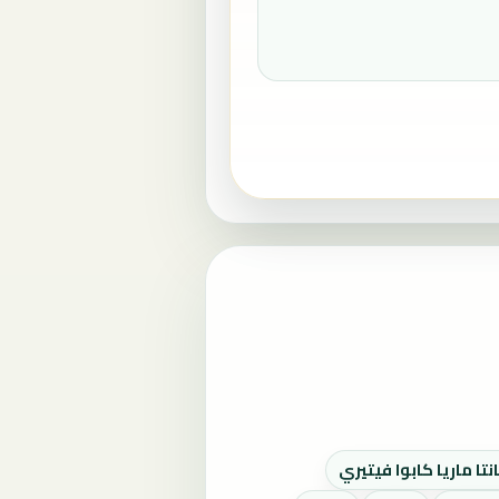
تا ماريا كابوا فيتيري