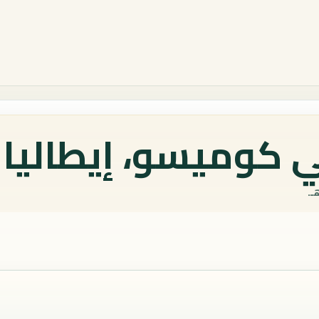
 كوميسو، إيطاليا 