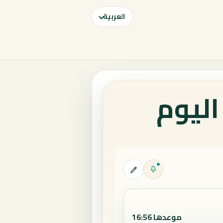
العربية
اليوم
موعدها 16:56