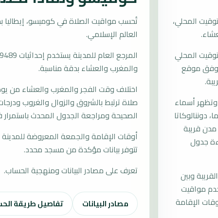
وقيت المحلي،
العالم الإسلامي.
توقيت المحلي
ات وفق موقع
والمغرب والعشاء بدقة مناسبة.
يبة.
اختلاف وقت الفجر والمغرب والعشاء من يوم إ
 وتظهر أسماء
صلاة ترتبط بالشروق والزوال والغروب ودرجات 
ا، دوننالوكاتا
الصحيحة ومراجعة الجدول المحدث باستمرار 
 مدن قريبة
أوقات الإقامة والجمعة المعروضة للمدينة م
اءة جدول
تتوفر بيانات مؤكدة من مسجد محدد.
تعرف على مصادر البيانات ومنهجية الحساب.
لقريبة وبين
خدم مواقيت
قات الإقامة
مصادر البيانات
تفاصيل طريقة الح