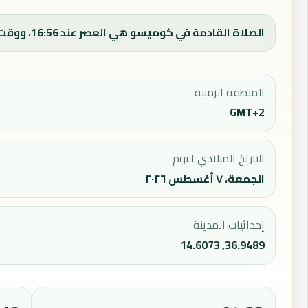
الصلاة القادمة في كوميسو هي العصر عند 16:56، ووقت الفجر اليوم 04:33.
المنطقة الزمنية
GMT+2
التاريخ الميلادي اليوم
الجمعة، ٧ أغسطس ٢٠٢٦
إحداثيات المدينة
36.9489, 14.6073