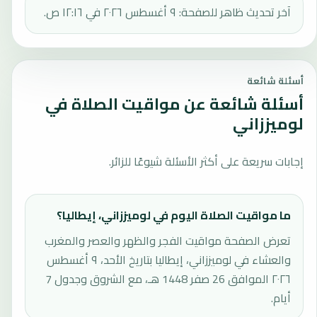
آخر تحديث ظاهر للصفحة: ٩ أغسطس ٢٠٢٦ في ١٢:١٦ ص.
أسئلة شائعة
أسئلة شائعة عن مواقيت الصلاة في
لوميززاني
إجابات سريعة على أكثر الأسئلة شيوعًا للزائر.
ما مواقيت الصلاة اليوم في لوميززاني، إيطاليا؟
تعرض الصفحة مواقيت الفجر والظهر والعصر والمغرب
والعشاء في لوميززاني، إيطاليا بتاريخ الأحد، ٩ أغسطس
٢٠٢٦ الموافق 26 صفر 1448 هـ، مع الشروق وجدول 7
أيام.