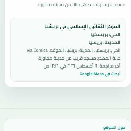
مسجد قريب واحد ظاهر حاليًا من مدينة مجاورة.
المركز الثقافي الإسلامي في بريشيا
الحي
:
بريسكيا
المدينة
:
بريشيا
الحي: بريسكيا، المدينة: بريشيا، الموقع: Via Corsica
حالة المصدر
:
مسجد قريب من مدينة مجاورة
آخر مراجعة
:
٩ أغسطس ٢٠٢٦ في ١٢:١٦ ص
ابحث في Google Maps
حول الموقع