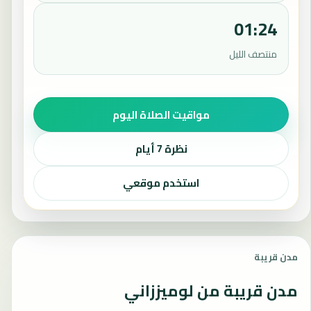
01:24
منتصف الليل
مواقيت الصلاة اليوم
نظرة 7 أيام
استخدم موقعي
مدن قريبة
مدن قريبة من لوميززاني