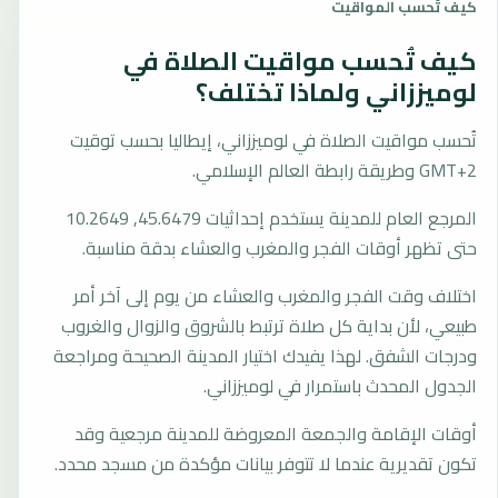
كيف تُحسب المواقيت
كيف تُحسب مواقيت الصلاة في
لوميززاني ولماذا تختلف؟
تُحسب مواقيت الصلاة في لوميززاني، إيطاليا بحسب توقيت
GMT+2 وطريقة رابطة العالم الإسلامي.
المرجع العام للمدينة يستخدم إحداثيات 45.6479, 10.2649
حتى تظهر أوقات الفجر والمغرب والعشاء بدقة مناسبة.
اختلاف وقت الفجر والمغرب والعشاء من يوم إلى آخر أمر
طبيعي، لأن بداية كل صلاة ترتبط بالشروق والزوال والغروب
ودرجات الشفق. لهذا يفيدك اختيار المدينة الصحيحة ومراجعة
الجدول المحدث باستمرار في لوميززاني.
أوقات الإقامة والجمعة المعروضة للمدينة مرجعية وقد
تكون تقديرية عندما لا تتوفر بيانات مؤكدة من مسجد محدد.