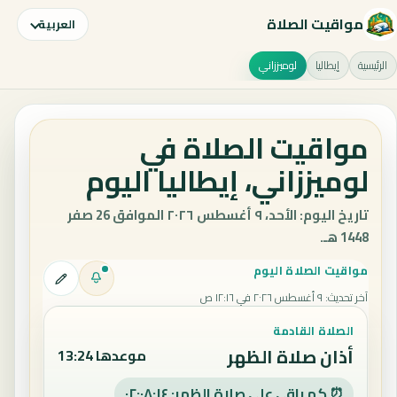
مواقيت الصلاة
العربية
الرئيسية
إيطاليا
لوميززاني
مواقيت الصلاة في
لوميززاني، إيطاليا اليوم
تاريخ اليوم: الأحد، ٩ أغسطس ٢٠٢٦ الموافق 26 صفر
1448 هـ.
مواقيت الصلاة اليوم
آخر تحديث
:
٩ أغسطس ٢٠٢٦ في ١٢:١٦ ص
الصلاة القادمة
أذان صلاة الظهر
موعدها 13:24
⏰ كم باقي على صلاة الظهر: ٠٢:٠٨:١٣