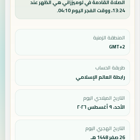
الصلاة القادمة في لوميززاني هي الظهر عند
13:24، ووقت الفجر اليوم 04:10.
المنطقة الزمنية
GMT+2
طريقة الحساب
رابطة العالم الإسلامي
التاريخ الميلادي اليوم
الأحد، ٩ أغسطس ٢٠٢٦
التاريخ الهجري اليوم
26 صفر 1448 هـ