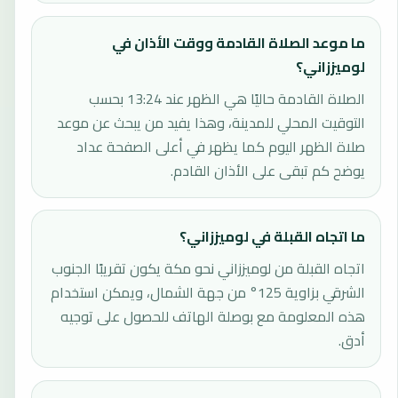
ما موعد الصلاة القادمة ووقت الأذان في
لوميززاني؟
الصلاة القادمة حاليًا هي الظهر عند 13:24 بحسب
التوقيت المحلي للمدينة، وهذا يفيد من يبحث عن موعد
صلاة الظهر اليوم كما يظهر في أعلى الصفحة عداد
يوضح كم تبقى على الأذان القادم.
ما اتجاه القبلة في لوميززاني؟
اتجاه القبلة من لوميززاني نحو مكة يكون تقريبًا الجنوب
الشرقي بزاوية 125° من جهة الشمال، ويمكن استخدام
هذه المعلومة مع بوصلة الهاتف للحصول على توجيه
أدق.