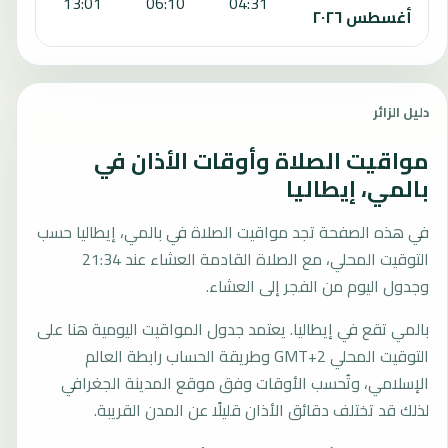
:49
13:01
06:10
04:31
أغسطس ٢٠٢٦
دليل الزائر
مواقيت الصلاة وأوقات الأذان في
بالمي، إيطاليا
في هذه الصفحة تجد مواقيت الصلاة في بالمي، إيطاليا حسب
التوقيت المحلي، مع الصلاة القادمة العشاء عند 21:34
وجدول اليوم من الفجر إلى العشاء.
بالمي تقع في إيطاليا. يعتمد جدول المواقيت اليومية هنا على
التوقيت المحلي GMT+2 وطريقة الحساب رابطة العالم
الإسلامي، وتُحسب الأوقات وفق موقع المدينة الجغرافي
لذلك قد تختلف دقائق الأذان قليلًا عن المدن القريبة.