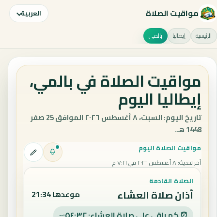
مواقيت الصلاة
العربية
الرئيسية
إيطاليا
بالمي
مواقيت الصلاة في بالمي،
إيطاليا اليوم
تاريخ اليوم: السبت، ٨ أغسطس ٢٠٢٦ الموافق 25 صفر
1448 هـ.
مواقيت الصلاة اليوم
آخر تحديث
:
٨ أغسطس ٢٠٢٦ في ٧:٢١ م
الصلاة القادمة
أذان صلاة العشاء
موعدها 21:34
⏰ كم باقي على صلاة العشاء: ٠٠:٥٤:٣١