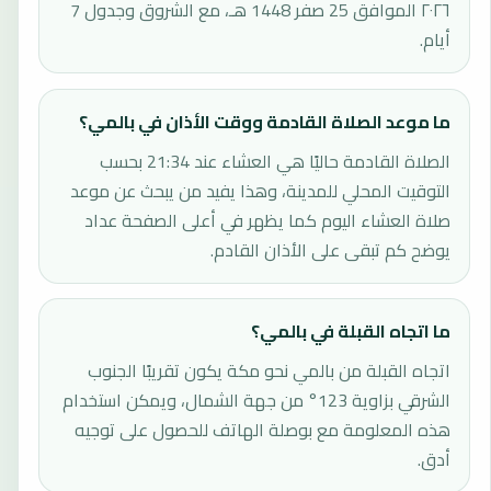
٢٠٢٦ الموافق 25 صفر 1448 هـ، مع الشروق وجدول 7
أيام.
ما موعد الصلاة القادمة ووقت الأذان في بالمي؟
الصلاة القادمة حاليًا هي العشاء عند 21:34 بحسب
التوقيت المحلي للمدينة، وهذا يفيد من يبحث عن موعد
صلاة العشاء اليوم كما يظهر في أعلى الصفحة عداد
يوضح كم تبقى على الأذان القادم.
ما اتجاه القبلة في بالمي؟
اتجاه القبلة من بالمي نحو مكة يكون تقريبًا الجنوب
الشرقي بزاوية 123° من جهة الشمال، ويمكن استخدام
هذه المعلومة مع بوصلة الهاتف للحصول على توجيه
أدق.