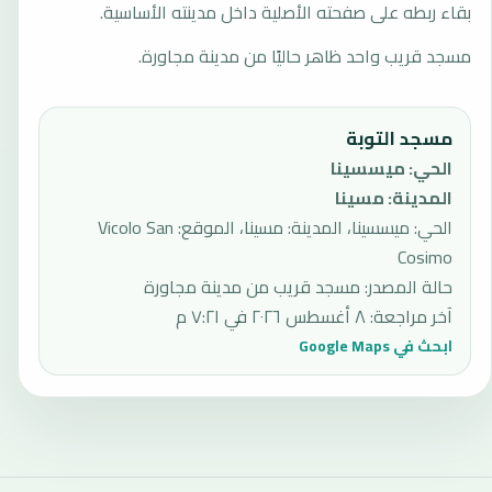
بقاء ربطه على صفحته الأصلية داخل مدينته الأساسية.
مسجد قريب واحد ظاهر حاليًا من مدينة مجاورة.
مسجد التوبة
الحي
:
ميسسينا
المدينة
:
مسينا
الحي: ميسسينا، المدينة: مسينا، الموقع: Vicolo San
Cosimo
حالة المصدر
:
مسجد قريب من مدينة مجاورة
آخر مراجعة
:
٨ أغسطس ٢٠٢٦ في ٧:٢١ م
ابحث في Google Maps