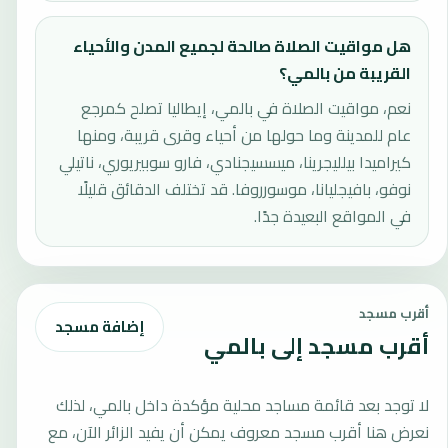
هل مواقيت الصلاة صالحة لجميع المدن والأحياء
القريبة من بالمي؟
نعم، مواقيت الصلاة في بالمي، إيطاليا تصلح كمرجع
عام للمدينة وما حولها من أحياء وقرى قريبة، ومنها
كيراميدا بيلليجرينا، ميسسيجنادي، فارو سوبيريوري، ناتيلي
نوفو، بافيجليانا، موسورروفا. قد تختلف الدقائق قليلًا
في المواقع البعيدة جدًا.
أقرب مسجد
إضافة مسجد
أقرب مسجد إلى بالمي
لا توجد بعد قائمة مساجد محلية مؤكدة داخل بالمي، لذلك
نعرض هنا أقرب مسجد معروف يمكن أن يفيد الزائر الآن، مع