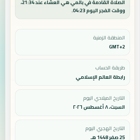
الصلاة القادمة في بالمي هي العشاء عند 21:34،
ووقت الفجر اليوم 04:23.
المنطقة الزمنية
GMT+2
طريقة الحساب
رابطة العالم الإسلامي
التاريخ الميلادي اليوم
السبت، ٨ أغسطس ٢٠٢٦
التاريخ الهجري اليوم
25 صفر 1448 هـ