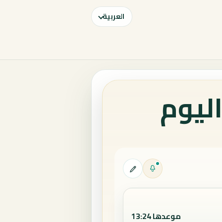
العربية
اليوم
موعدها 13:24