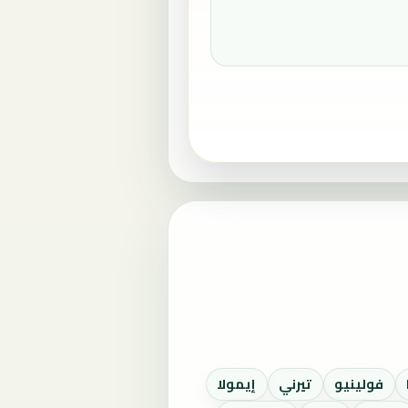
فولينيو
تيرني
إيمولا