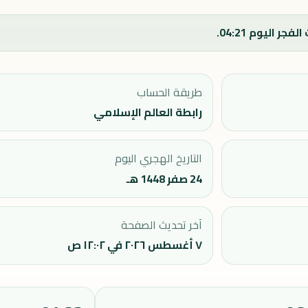
طريقة الحساب
رابطة العالم الإسلامي
التاريخ الهجري اليوم
24 صفر 1448 هـ
آخر تحديث الصفحة
٧ أغسطس ٢٠٢٦ في ١٢:٠٢ ص