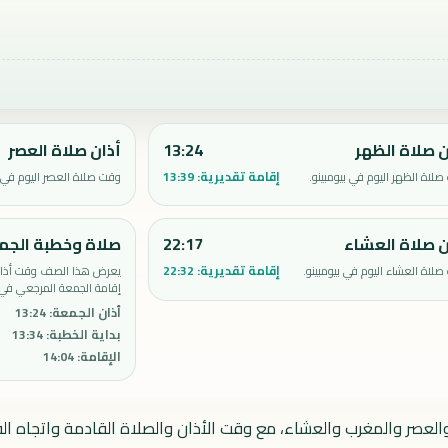
ن صلاة الظهر
13:24
أذان صلاة العصر
إقامة تقديرية:
13:39
لاة الظهر اليوم في بيومبينو.
وقت صلاة العصر اليوم في ب
ن صلاة العشاء
22:17
صلاة وخطبة الجم
إقامة تقديرية:
22:32
لاة العشاء اليوم في بيومبينو.
يعرض هذا الصف وقت أذان 
إقامة الجمعة المرجعي في ب
أذان الجمعة
:
13:24
بداية الخطبة
:
13:34
الإقامة
:
14:04
 والعصر والمغرب والعشاء، مع وقت الأذان والصلاة القادمة واتجاه الق