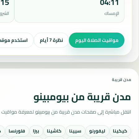
:15
04:11
الإمساك
الشرو
مواقيت الصلاة اليوم
نظرة 7 أيام
استخدم موق
مدن قريبة
مدن قريبة من بيومبينو
انتقل مباشرة إلى صفحات مدن قريبة من بيومبينو لمعرفة مواقيت ا
كيكينا
ليفورنو
سيينا
كاشينا
بيزا
فلورنسا
ك