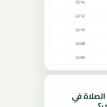
22:14
22:12
22:10
22:08
22:06
لصلاة في
ف؟