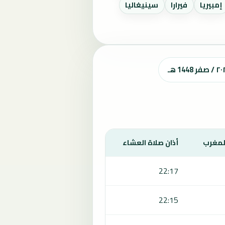
إمبيريا
فيرارا
سينيغاليا
المغرب
أذان صلاة العشاء
22:17
22:15