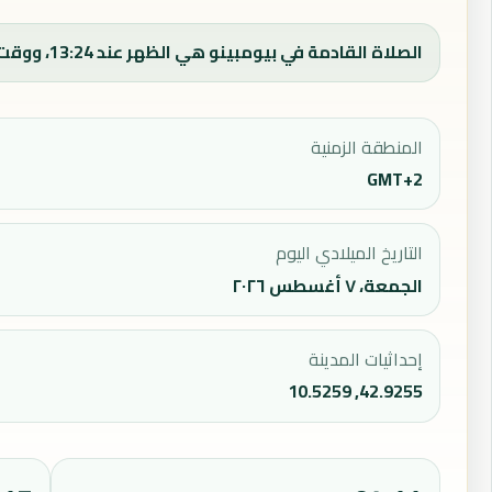
الصلاة القادمة في بيومبينو هي الظهر عند 13:24، ووقت الفجر اليوم 04:21.
المنطقة الزمنية
GMT+2
التاريخ الميلادي اليوم
الجمعة، ٧ أغسطس ٢٠٢٦
إحداثيات المدينة
42.9255, 10.5259