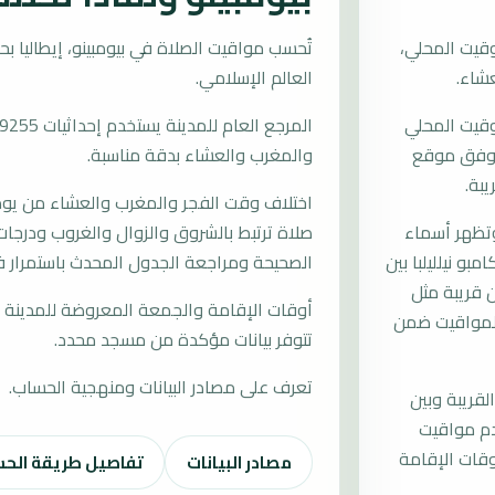
وقيت المحلي،
العالم الإسلامي.
توقيت المحلي
ات وفق موقع
والمغرب والعشاء بدقة مناسبة.
يبة.
اختلاف وقت الفجر والمغرب والعشاء من يوم إ
وتظهر أسماء
صلاة ترتبط بالشروق والزوال والغروب ودرجات 
مبو نيلليلبا بين
الصحيحة ومراجعة الجدول المحدث باستمرار في
 قريبة مثل
أوقات الإقامة والجمعة المعروضة للمدينة م
 المواقيت ضمن
تتوفر بيانات مؤكدة من مسجد محدد.
تعرف على مصادر البيانات ومنهجية الحساب.
لقريبة وبين
دم مواقيت
قات الإقامة
مصادر البيانات
تفاصيل طريقة الح