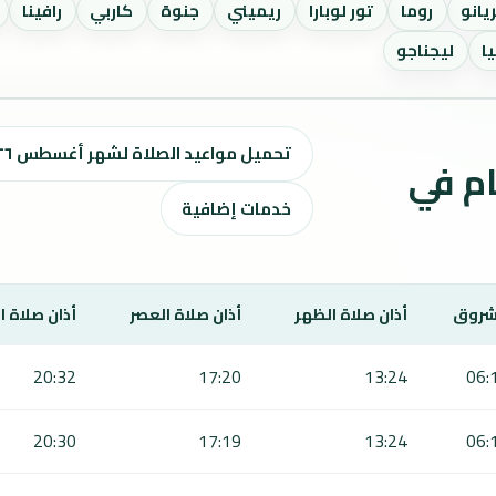
يانو
روما
تور لوبارا
ريميني
جنوة
كاربي
رافينا
ا
ليجناجو
تحميل مواعيد الصلاة لشهر أغسطس ٢٠٢٦ / صفر 1448 هـ
ت الصلاة لمدة 7 أيام في
خدمات إضافية
شروق
أذان صلاة الظهر
أذان صلاة العصر
أذان صلاة 
20:32
17:20
13:24
06:
20:30
17:19
13:24
06: