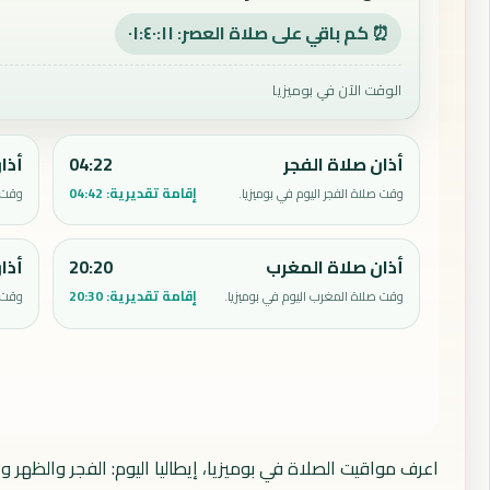
⏰ كم باقي على صلاة العصر: ٠١:٤٠:١٠
الوقت الآن في بوميزيا
أذان صلاة الفجر
04:22
أذا
إقامة تقديرية:
04:42
وقت صلاة الفجر اليوم في بوميزيا.
وقت ص
أذان صلاة المغرب
20:20
أذا
إقامة تقديرية:
20:30
وقت صلاة المغرب اليوم في بوميزيا.
وقت ص
اعرف مواقيت الصلاة في بوميزيا، إيطاليا اليوم: الفجر والظهر 