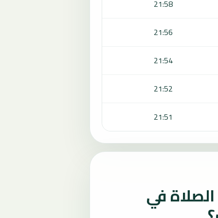
21:58
21:56
21:54
21:52
21:51
لصلاة في
؟