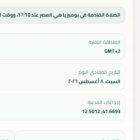
الصلاة القادمة في بوميزيا هي العصر عند 17:10، ووقت الفجر اليوم 04:22.
المنطقة الزمنية
GMT+2
التاريخ الميلادي اليوم
السبت، ٨ أغسطس ٢٠٢٦
إحداثيات المدينة
41.6693, 12.5012