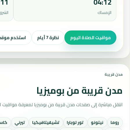
:11
04:12
الإمساك
الشرو
مواقيت الصلاة اليوم
نظرة 7 أيام
استخدم موق
مدن قريبة
مدن قريبة من بوميزيا
انتقل مباشرة إلى صفحات مدن قريبة من بوميزيا لمعرفة مواقيت ا
روما
نيتونو
تور لوبارا
تشيفيتافيكيا
تيرني
كاس