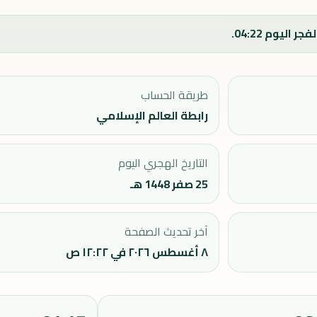
طريقة الحساب
رابطة العالم الإسلامي
التاريخ الهجري اليوم
25 صفر 1448 هـ
آخر تحديث الصفحة
٨ أغسطس ٢٠٢٦ في ١٢:٢٢ ص