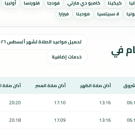
ليا
كيكينا
كامبو دي مارتي
فودجا
فلورنسا
أولبيا
ونيا
لا سبيتسيا
مودينا
فيرارا
تحميل مواعيد الصلاة لشهر أغسطس ٢٠٢٦ / صفر 1448 هـ
ت الصلاة لمدة 7 أيام في
خدمات إضافية
شروق
أذان صلاة الظهر
أذان صلاة العصر
أذان صلاة 
20:20
17:10
13:16
06:
20:18
17:09
13:16
06: