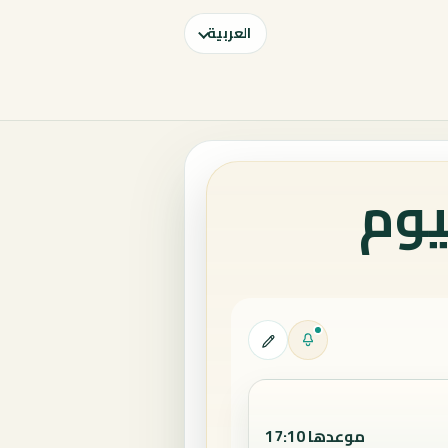
العربية
يوم
موعدها 17:10