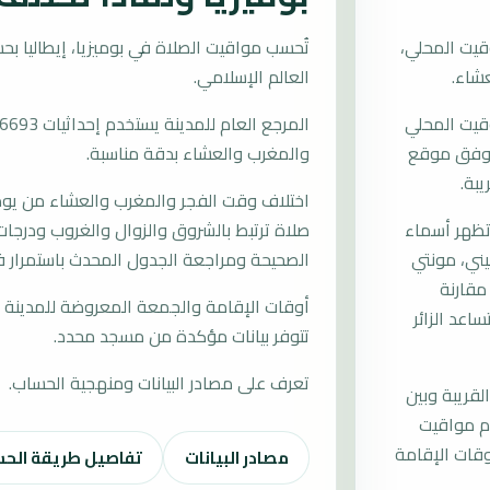
قيت المحلي،
العالم الإسلامي.
وقيت المحلي
ات وفق موقع
والمغرب والعشاء بدقة مناسبة.
يبة.
اختلاف وقت الفجر والمغرب والعشاء من يوم إ
وتظهر أسماء
صلاة ترتبط بالشروق والزوال والغروب ودرجات 
ميني، مونتي
الصحيحة ومراجعة الجدول المحدث باستمرار في
مقارنة
أوقات الإقامة والجمعة المعروضة للمدينة م
اعد الزائر
تتوفر بيانات مؤكدة من مسجد محدد.
تعرف على مصادر البيانات ومنهجية الحساب.
لقريبة وبين
دم مواقيت
قات الإقامة
مصادر البيانات
تفاصيل طريقة الح