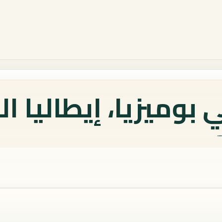
بوميزيا، إيطاليا ال