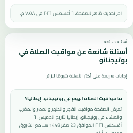
آخر تحديث ظاهر للصفحة: ٦ أغسطس ٢٠٢٦ في ٧:٥٨ م.
أسئلة شائعة
أسئلة شائعة عن مواقيت الصلاة في
بوتيجنانو
إجابات سريعة على أكثر الأسئلة شيوعًا للزائر.
ما مواقيت الصلاة اليوم في بوتيجنانو، إيطاليا؟
تعرض الصفحة مواقيت الفجر والظهر والعصر والمغرب
والعشاء في بوتيجنانو، إيطاليا بتاريخ الخميس، ٦
أغسطس ٢٠٢٦ الموافق 23 صفر 1448 هـ، مع الشروق