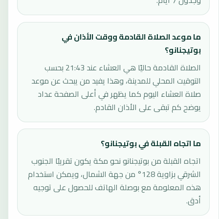
وجدول 7 أيام.
ما موعد الصلاة القادمة ووقت الأذان في
بوتيجنانو؟
الصلاة القادمة حاليًا هي العشاء عند 21:43 بحسب
التوقيت المحلي للمدينة، وهذا يفيد من يبحث عن موعد
صلاة العشاء اليوم كما يظهر في أعلى الصفحة عداد
يوضح كم تبقى على الأذان القادم.
ما اتجاه القبلة في بوتيجنانو؟
اتجاه القبلة من بوتيجنانو نحو مكة يكون تقريبًا الجنوب
الشرقي بزاوية 128° من جهة الشمال، ويمكن استخدام
هذه المعلومة مع بوصلة الهاتف للحصول على توجيه
أدق.