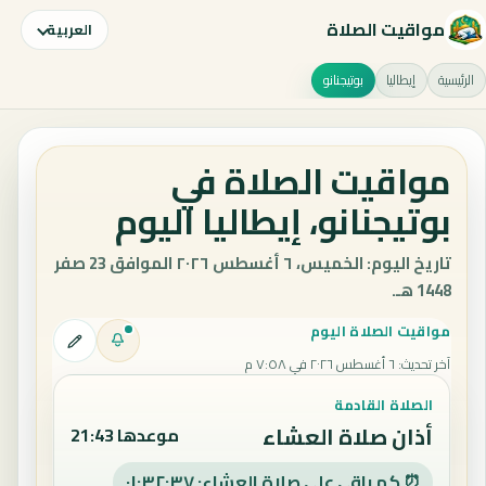
مواقيت الصلاة
العربية
الرئيسية
إيطاليا
بوتيجنانو
مواقيت الصلاة في
بوتيجنانو، إيطاليا اليوم
تاريخ اليوم: الخميس، ٦ أغسطس ٢٠٢٦ الموافق 23 صفر
1448 هـ.
مواقيت الصلاة اليوم
آخر تحديث
:
٦ أغسطس ٢٠٢٦ في ٧:٥٨ م
الصلاة القادمة
أذان صلاة العشاء
موعدها 21:43
⏰ كم باقي على صلاة العشاء: ٠١:٣٢:٣٦