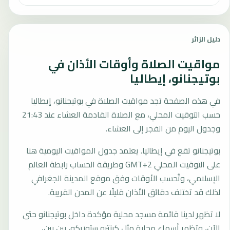
دليل الزائر
مواقيت الصلاة وأوقات الأذان في
بوتيجنانو، إيطاليا
في هذه الصفحة تجد مواقيت الصلاة في بوتيجنانو، إيطاليا
حسب التوقيت المحلي، مع الصلاة القادمة العشاء عند 21:43
وجدول اليوم من الفجر إلى العشاء.
بوتيجنانو تقع في إيطاليا. يعتمد جدول المواقيت اليومية هنا
على التوقيت المحلي GMT+2 وطريقة الحساب رابطة العالم
الإسلامي، وتُحسب الأوقات وفق موقع المدينة الجغرافي
لذلك قد تختلف دقائق الأذان قليلًا عن المدن القريبة.
لا تظهر لدينا قائمة مسجد محلية مؤكدة داخل بوتيجنانو حتى
الآن، وتظهر أسماء محلية مثل كينترو ستوريكو، بين بين،