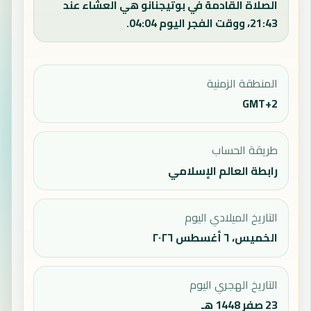
الصلاة القادمة في بوتيجنانو هي العشاء عند
21:43، ووقت الفجر اليوم 04:04.
المنطقة الزمنية
GMT+2
طريقة الحساب
رابطة العالم الإسلامي
التاريخ الميلادي اليوم
الخميس، ٦ أغسطس ٢٠٢٦
التاريخ الهجري اليوم
23 صفر 1448 هـ