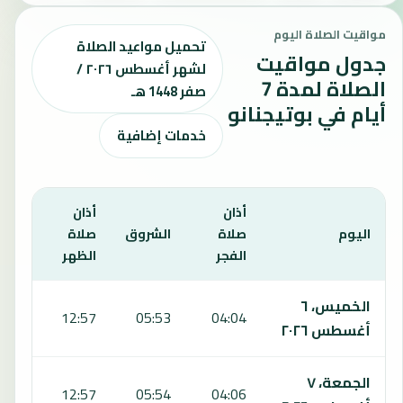
مواقيت الصلاة اليوم
تحميل مواعيد الصلاة
جدول مواقيت
لشهر أغسطس ٢٠٢٦ /
الصلاة لمدة 7
صفر 1448 هـ
أيام في بوتيجنانو
خدمات إضافية
أذان
أذان
أذان
اليوم
صلاة
الشروق
صلاة
صلاة
الفجر
الظهر
العص
يعرض هذا الجدول مواقيت الصلاة لمدة 7 أيام في بوتيجنانو، بما يشمل الفجر والشروق والظهر والعصر والمغرب والعشاء.
الخميس، ٦
6:51
12:57
05:53
04:04
أغسطس ٢٠٢٦
الجمعة، ٧
6:51
12:57
05:54
04:06