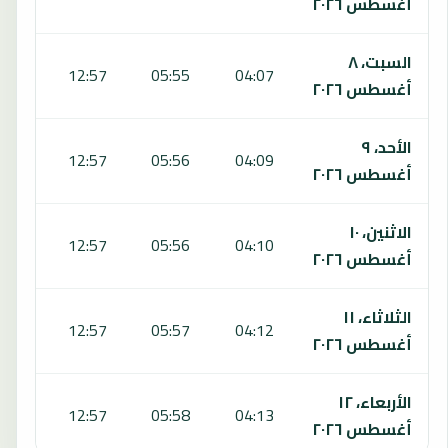
أغسطس ٢٠٢٦
السبت، ٨
6:50
12:57
05:55
04:07
أغسطس ٢٠٢٦
الأحد، ٩
6:50
12:57
05:56
04:09
أغسطس ٢٠٢٦
الاثنين، ١٠
6:49
12:57
05:56
04:10
أغسطس ٢٠٢٦
الثلاثاء، ١١
6:49
12:57
05:57
04:12
أغسطس ٢٠٢٦
الأربعاء، ١٢
6:48
12:57
05:58
04:13
أغسطس ٢٠٢٦