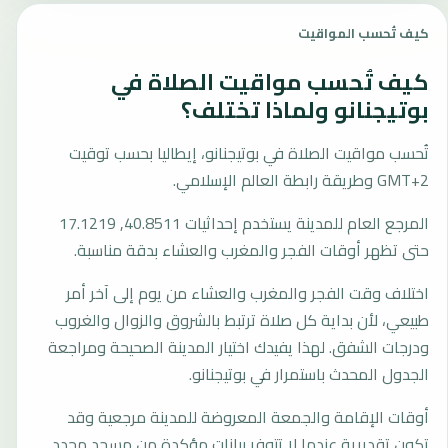
كيف تُحسب المواقيت
كيف تُحسب مواقيت الصلاة في
بوتيجنانو ولماذا تختلف؟
تُحسب مواقيت الصلاة في بوتيجنانو، إيطاليا بحسب توقيت
GMT+2 وطريقة رابطة العالم الإسلامي.
المرجع العام للمدينة يستخدم إحداثيات 40.8511, 17.1219
حتى تظهر أوقات الفجر والمغرب والعشاء بدقة مناسبة.
اختلاف وقت الفجر والمغرب والعشاء من يوم إلى آخر أمر
طبيعي، لأن بداية كل صلاة ترتبط بالشروق والزوال والغروب
ودرجات الشفق. لهذا يفيدك اختيار المدينة الصحيحة ومراجعة
الجدول المحدث باستمرار في بوتيجنانو.
أوقات الإقامة والجمعة المعروضة للمدينة مرجعية وقد
تكون تقديرية عندما لا تتوفر بيانات مؤكدة من مسجد محدد.