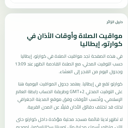
دليل الزائر
مواقيت الصلاة وأوقات الأذان في
كوارتو، إيطاليا
في هذه الصفحة تجد مواقيت الصلاة في كوارتو، إيطاليا
حسب التوقيت المحلي، مع الصلاة القادمة الظهر عند 13:09
وجدول اليوم من الفجر إلى العشاء.
كوارتو تقع في إيطاليا. يعتمد جدول المواقيت اليومية هنا
على التوقيت المحلي GMT+2 وطريقة الحساب رابطة العالم
الإسلامي، وتُحسب الأوقات وفق موقع المدينة الجغرافي
لذلك قد تختلف دقائق الأذان قليلًا عن المدن القريبة.
لا تظهر لدينا قائمة مسجد محلية مؤكدة داخل كوارتو حتى
الآن، وتظهر أسماء محلية مثل تورريتتا سكالزابيكورا، اموديو