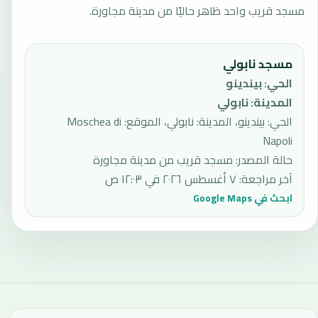
مسجد قريب واحد ظاهر حاليًا من مدينة مجاورة.
مسجد نابولي
الحي
:
بيندينو
المدينة
:
نابولي
الحي: بيندينو، المدينة: نابولي، الموقع: Moschea di
Napoli
حالة المصدر
:
مسجد قريب من مدينة مجاورة
آخر مراجعة
:
٧ أغسطس ٢٠٢٦ في ١٢:٠٣ ص
ابحث في Google Maps