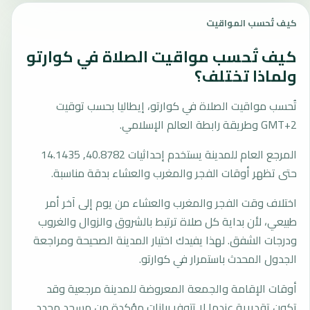
كيف تُحسب المواقيت
كيف تُحسب مواقيت الصلاة في كوارتو
ولماذا تختلف؟
تُحسب مواقيت الصلاة في كوارتو، إيطاليا بحسب توقيت
GMT+2 وطريقة رابطة العالم الإسلامي.
المرجع العام للمدينة يستخدم إحداثيات 40.8782, 14.1435
حتى تظهر أوقات الفجر والمغرب والعشاء بدقة مناسبة.
اختلاف وقت الفجر والمغرب والعشاء من يوم إلى آخر أمر
طبيعي، لأن بداية كل صلاة ترتبط بالشروق والزوال والغروب
ودرجات الشفق. لهذا يفيدك اختيار المدينة الصحيحة ومراجعة
الجدول المحدث باستمرار في كوارتو.
أوقات الإقامة والجمعة المعروضة للمدينة مرجعية وقد
تكون تقديرية عندما لا تتوفر بيانات مؤكدة من مسجد محدد.