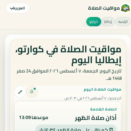
مواقيت الصلاة
العربية
الرئيسية
إيطاليا
كوارتو
مواقيت الصلاة في كوارتو،
إيطاليا اليوم
تاريخ اليوم: الجمعة، ٧ أغسطس ٢٠٢٦ الموافق 24 صفر
1448 هـ.
مواقيت الصلاة اليوم
آخر تحديث
:
٧ أغسطس ٢٠٢٦ في ١٢:٠٣ ص
الصلاة القادمة
أذان صلاة الظهر
موعدها 13:09
⏰ كم باقي على صلاة الظهر: ٠٨:١٤:٣٣