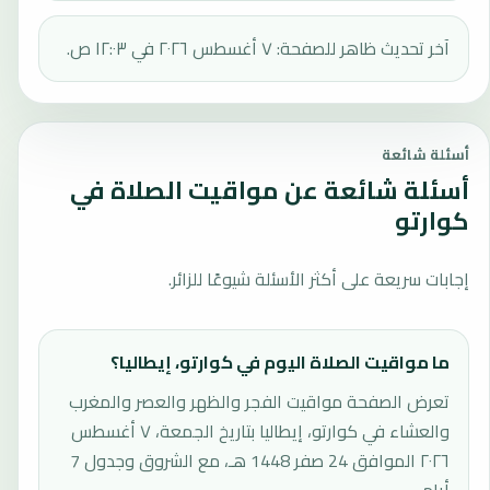
آخر تحديث ظاهر للصفحة: ٧ أغسطس ٢٠٢٦ في ١٢:٠٣ ص.
أسئلة شائعة
أسئلة شائعة عن مواقيت الصلاة في
كوارتو
إجابات سريعة على أكثر الأسئلة شيوعًا للزائر.
ما مواقيت الصلاة اليوم في كوارتو، إيطاليا؟
تعرض الصفحة مواقيت الفجر والظهر والعصر والمغرب
والعشاء في كوارتو، إيطاليا بتاريخ الجمعة، ٧ أغسطس
٢٠٢٦ الموافق 24 صفر 1448 هـ، مع الشروق وجدول 7