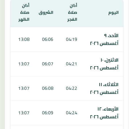
أذان
أذان
أذان
اليوم
صلاة
الشروق
صلاة
صلا
الفجر
الظهر
العص
يعرض هذا الجدول مواقيت الصلاة لمدة 7 أيام في سان جيوسيببي فيسوفيانو، بما يشمل الفجر والشروق والظهر والعصر والمغرب والعشاء.
الأحد، ٩
:00
13:08
06:06
04:19
أغسطس ٢٠٢٦
الاثنين، ١٠
:00
13:07
06:07
04:21
أغسطس ٢٠٢٦
الثلاثاء، ١١
:59
13:07
06:08
04:22
أغسطس ٢٠٢٦
الأربعاء، ١٢
:59
13:07
06:09
04:24
أغسطس ٢٠٢٦