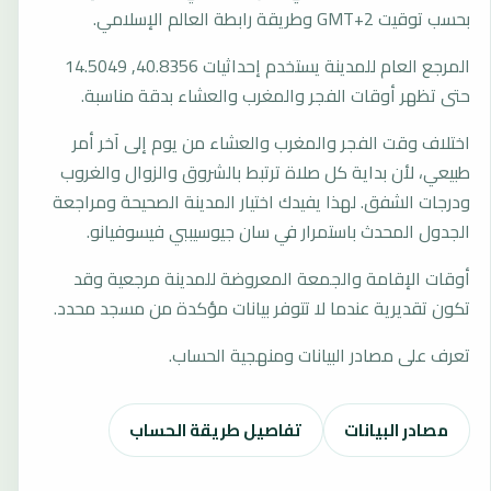
بحسب توقيت GMT+2 وطريقة رابطة العالم الإسلامي.
المرجع العام للمدينة يستخدم إحداثيات 40.8356, 14.5049
حتى تظهر أوقات الفجر والمغرب والعشاء بدقة مناسبة.
اختلاف وقت الفجر والمغرب والعشاء من يوم إلى آخر أمر
طبيعي، لأن بداية كل صلاة ترتبط بالشروق والزوال والغروب
ودرجات الشفق. لهذا يفيدك اختيار المدينة الصحيحة ومراجعة
الجدول المحدث باستمرار في سان جيوسيببي فيسوفيانو.
أوقات الإقامة والجمعة المعروضة للمدينة مرجعية وقد
تكون تقديرية عندما لا تتوفر بيانات مؤكدة من مسجد محدد.
تعرف على مصادر البيانات ومنهجية الحساب.
مصادر البيانات
تفاصيل طريقة الحساب