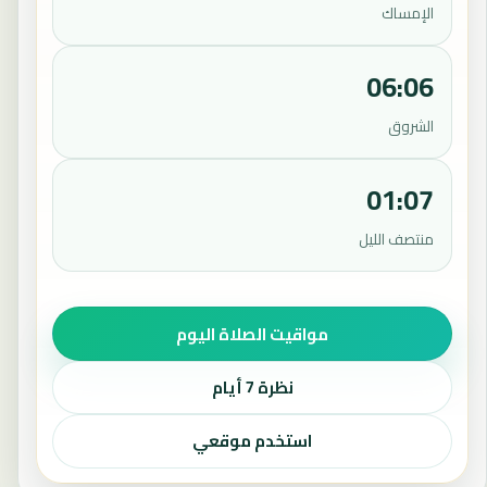
الإمساك
06:06
الشروق
01:07
منتصف الليل
مواقيت الصلاة اليوم
نظرة 7 أيام
استخدم موقعي