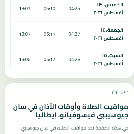
الخميس، ١٣
:58
13:07
06:10
04:25
أغسطس ٢٠٢٦
الجمعة، ١٤
:57
13:07
06:11
04:27
أغسطس ٢٠٢٦
السبت، ١٥
:57
13:06
06:12
04:28
أغسطس ٢٠٢٦
دليل الزائر
مواقيت الصلاة وأوقات الأذان في سان
جيوسيببي فيسوفيانو، إيطاليا
في هذه الصفحة تجد مواقيت الصلاة في سان جيوسيببي