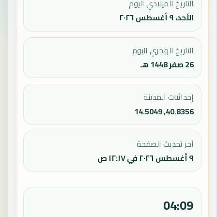
التاريخ الميلادي اليوم
الأحد، ٩ أغسطس ٢٠٢٦
التاريخ الهجري اليوم
26 صفر 1448 هـ
إحداثيات المدينة
40.8356, 14.5049
آخر تحديث الصفحة
٩ أغسطس ٢٠٢٦ في ١٢:١٧ ص
04:09