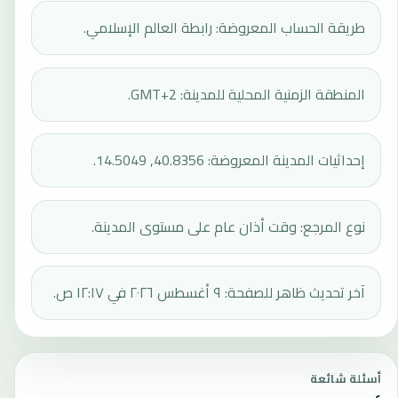
طريقة الحساب المعروضة: رابطة العالم الإسلامي.
المنطقة الزمنية المحلية للمدينة: GMT+2.
إحداثيات المدينة المعروضة: 40.8356, 14.5049.
نوع المرجع: وقت أذان عام على مستوى المدينة.
آخر تحديث ظاهر للصفحة: ٩ أغسطس ٢٠٢٦ في ١٢:١٧ ص.
أسئلة شائعة