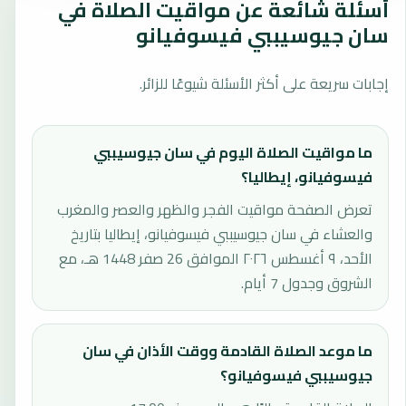
أسئلة شائعة عن مواقيت الصلاة في
سان جيوسيببي فيسوفيانو
إجابات سريعة على أكثر الأسئلة شيوعًا للزائر.
ما مواقيت الصلاة اليوم في سان جيوسيببي
فيسوفيانو، إيطاليا؟
تعرض الصفحة مواقيت الفجر والظهر والعصر والمغرب
والعشاء في سان جيوسيببي فيسوفيانو، إيطاليا بتاريخ
الأحد، ٩ أغسطس ٢٠٢٦ الموافق 26 صفر 1448 هـ، مع
الشروق وجدول 7 أيام.
ما موعد الصلاة القادمة ووقت الأذان في سان
جيوسيببي فيسوفيانو؟