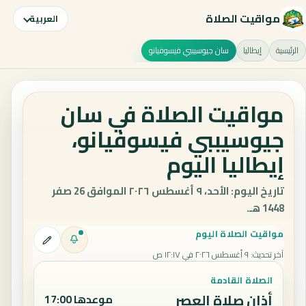
مواقيت الصلاة
العربية
الرئيسية
إيطاليا
سان جيوسيببي فيسوفيانو
مواقيت الصلاة في سان
جيوسيببي فيسوفيانو،
إيطاليا اليوم
تاريخ اليوم: الأحد، ٩ أغسطس ٢٠٢٦ الموافق 26 صفر
1448 هـ.
مواقيت الصلاة اليوم
آخر تحديث
:
٩ أغسطس ٢٠٢٦ في ١٢:١٧ ص
الصلاة القادمة
أذان صلاة العصر
موعدها 17:00