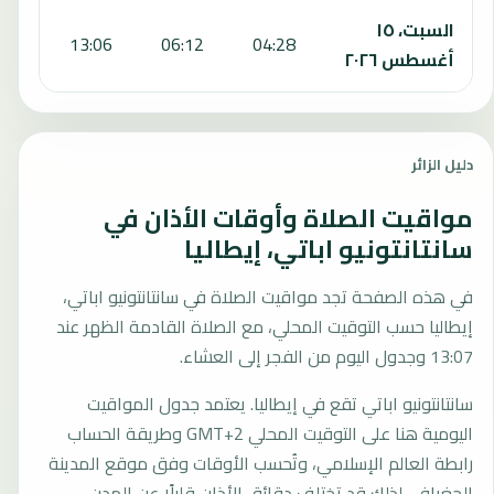
السبت، ١٥
:57
13:06
06:12
04:28
أغسطس ٢٠٢٦
دليل الزائر
مواقيت الصلاة وأوقات الأذان في
سانتانتونيو اباتي، إيطاليا
في هذه الصفحة تجد مواقيت الصلاة في سانتانتونيو اباتي،
إيطاليا حسب التوقيت المحلي، مع الصلاة القادمة الظهر عند
13:07 وجدول اليوم من الفجر إلى العشاء.
سانتانتونيو اباتي تقع في إيطاليا. يعتمد جدول المواقيت
اليومية هنا على التوقيت المحلي GMT+2 وطريقة الحساب
رابطة العالم الإسلامي، وتُحسب الأوقات وفق موقع المدينة
الجغرافي لذلك قد تختلف دقائق الأذان قليلًا عن المدن