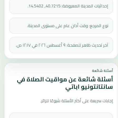
إحداثيات المدينة المعروضة: 40.7215, 14.5402.
نوع المرجع: وقت أذان عام على مستوى المدينة.
آخر تحديث ظاهر للصفحة: ٩ أغسطس ٢٠٢٦ في ١٢:١٧ ص.
أسئلة شائعة
أسئلة شائعة عن مواقيت الصلاة في
سانتانتونيو اباتي
إجابات سريعة على أكثر الأسئلة شيوعًا للزائر.