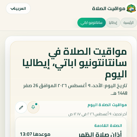
مواقيت الصلاة
العربية
الرئيسية
إيطاليا
سانتانتونيو اباتي
مواقيت الصلاة في
سانتانتونيو اباتي، إيطاليا
اليوم
تاريخ اليوم: الأحد، ٩ أغسطس ٢٠٢٦ الموافق 26 صفر
1448 هـ.
مواقيت الصلاة اليوم
آخر تحديث
:
٩ أغسطس ٢٠٢٦ في ١٢:١٧ ص
الصلاة القادمة
أذان صلاة الظهر
موعدها 13:07