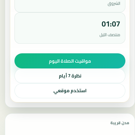
الشروق
01:07
منتصف الليل
مواقيت الصلاة اليوم
نظرة 7 أيام
استخدم موقعي
مدن قريبة