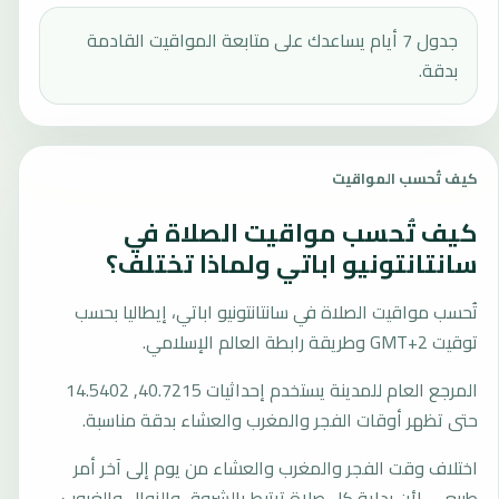
جدول 7 أيام يساعدك على متابعة المواقيت القادمة
بدقة.
كيف تُحسب المواقيت
كيف تُحسب مواقيت الصلاة في
سانتانتونيو اباتي ولماذا تختلف؟
تُحسب مواقيت الصلاة في سانتانتونيو اباتي، إيطاليا بحسب
توقيت GMT+2 وطريقة رابطة العالم الإسلامي.
المرجع العام للمدينة يستخدم إحداثيات 40.7215, 14.5402
حتى تظهر أوقات الفجر والمغرب والعشاء بدقة مناسبة.
اختلاف وقت الفجر والمغرب والعشاء من يوم إلى آخر أمر
طبيعي، لأن بداية كل صلاة ترتبط بالشروق والزوال والغروب