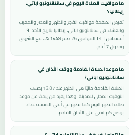
ما مواقيت الصلاة اليوم في سانتانتونيو اباتي،
إيطاليا؟
تعرض الصفحة مواقيت الفجر والظهر والعصر والمغرب
والعشاء في سانتانتونيو اباتي، إيطاليا بتاريخ الأحد، ٩
أغسطس ٢٠٢٦ الموافق 26 صفر 1448 هـ، مع الشروق
وجدول 7 أيام.
ما موعد الصلاة القادمة ووقت الأذان في
سانتانتونيو اباتي؟
الصلاة القادمة حاليًا هي الظهر عند 13:07 بحسب
التوقيت المحلي للمدينة، وهذا يفيد من يبحث عن موعد
صلاة الظهر اليوم كما يظهر في أعلى الصفحة عداد
يوضح كم تبقى على الأذان القادم.
ما اتجاه القبلة في سانتانتونيو اباتي؟