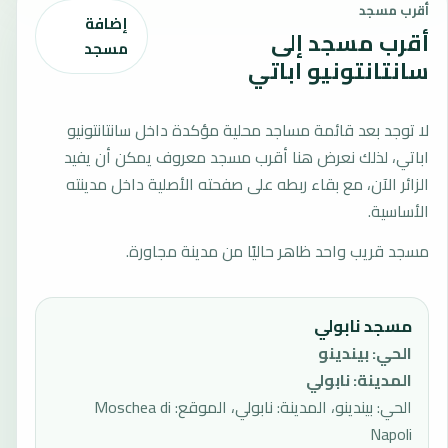
أقرب مسجد
إضافة
أقرب مسجد إلى
مسجد
سانتانتونيو اباتي
لا توجد بعد قائمة مساجد محلية مؤكدة داخل سانتانتونيو
اباتي، لذلك نعرض هنا أقرب مسجد معروف يمكن أن يفيد
الزائر الآن، مع بقاء ربطه على صفحته الأصلية داخل مدينته
الأساسية.
مسجد قريب واحد ظاهر حاليًا من مدينة مجاورة.
مسجد نابولي
الحي
:
بيندينو
المدينة
:
نابولي
الحي: بيندينو، المدينة: نابولي، الموقع: Moschea di
Napoli