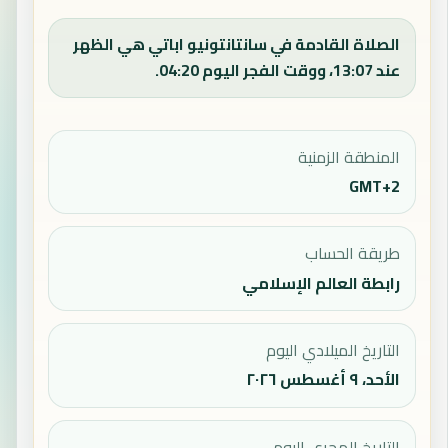
الصلاة القادمة في سانتانتونيو اباتي هي الظهر
عند 13:07، ووقت الفجر اليوم 04:20.
المنطقة الزمنية
GMT+2
طريقة الحساب
رابطة العالم الإسلامي
التاريخ الميلادي اليوم
الأحد، ٩ أغسطس ٢٠٢٦
التاريخ الهجري اليوم