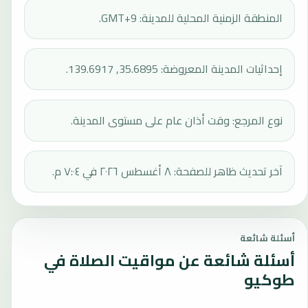
المنطقة الزمنية المحلية للمدينة: GMT+9.
إحداثيات المدينة المعروضة: 35.6895, 139.6917.
نوع المرجع: وقت أذان عام على مستوى المدينة.
آخر تحديث ظاهر للصفحة: ٨ أغسطس ٢٠٢٦ في ٧:٠٤ م.
أسئلة شائعة
أسئلة شائعة عن مواقيت الصلاة في
طوكيو