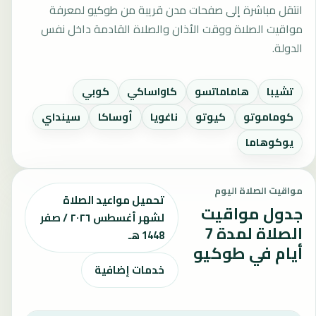
انتقل مباشرة إلى صفحات مدن قريبة من طوكيو لمعرفة
مواقيت الصلاة ووقت الأذان والصلاة القادمة داخل نفس
الدولة.
تشيبا
هاماماتسو
كاواساكي
كوبي
كوماموتو
كيوتو
ناغويا
أوساكا
سينداي
يوكوهاما
مواقيت الصلاة اليوم
تحميل مواعيد الصلاة
جدول مواقيت
لشهر أغسطس ٢٠٢٦ / صفر
الصلاة لمدة 7
1448 هـ
أيام في طوكيو
خدمات إضافية