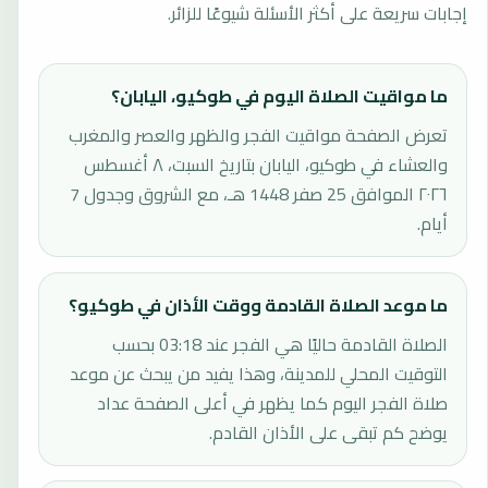
إجابات سريعة على أكثر الأسئلة شيوعًا للزائر.
ما مواقيت الصلاة اليوم في طوكيو، اليابان؟
تعرض الصفحة مواقيت الفجر والظهر والعصر والمغرب
والعشاء في طوكيو، اليابان بتاريخ السبت، ٨ أغسطس
٢٠٢٦ الموافق 25 صفر 1448 هـ، مع الشروق وجدول 7
أيام.
ما موعد الصلاة القادمة ووقت الأذان في طوكيو؟
الصلاة القادمة حاليًا هي الفجر عند 03:18 بحسب
التوقيت المحلي للمدينة، وهذا يفيد من يبحث عن موعد
صلاة الفجر اليوم كما يظهر في أعلى الصفحة عداد
يوضح كم تبقى على الأذان القادم.