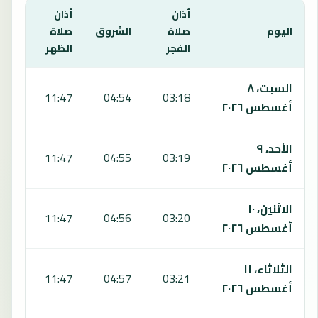
أذان
أذان
أذان
اليوم
صلاة
الشروق
صلاة
صلا
الفجر
الظهر
العص
يعرض هذا الجدول مواقيت الصلاة لمدة 7 أيام في طوكيو، بما يشمل الفجر والشروق والظهر والعصر والمغرب والعشاء.
السبت، ٨
:34
11:47
04:54
03:18
أغسطس ٢٠٢٦
الأحد، ٩
:33
11:47
04:55
03:19
أغسطس ٢٠٢٦
الاثنين، ١٠
:32
11:47
04:56
03:20
أغسطس ٢٠٢٦
الثلاثاء، ١١
:32
11:47
04:57
03:21
أغسطس ٢٠٢٦