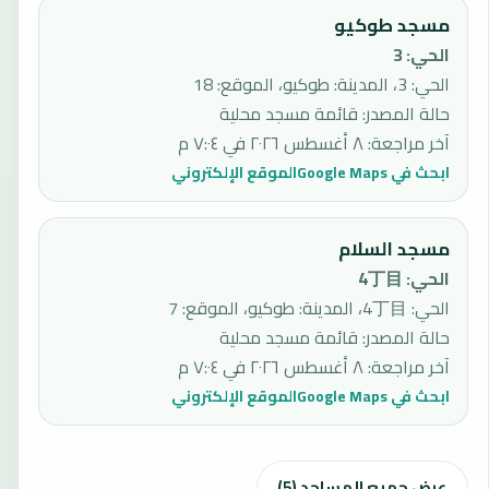
مسجد طوكيو
الحي
:
3
الحي: 3، المدينة: طوكيو، الموقع: 18
حالة المصدر
:
قائمة مسجد محلية
آخر مراجعة
:
٨ أغسطس ٢٠٢٦ في ٧:٠٤ م
ابحث في Google Maps
الموقع الإلكتروني
مسجد السلام
الحي
:
4丁目
الحي: 4丁目، المدينة: طوكيو، الموقع: 7
حالة المصدر
:
قائمة مسجد محلية
آخر مراجعة
:
٨ أغسطس ٢٠٢٦ في ٧:٠٤ م
ابحث في Google Maps
الموقع الإلكتروني
عرض جميع المساجد (5)