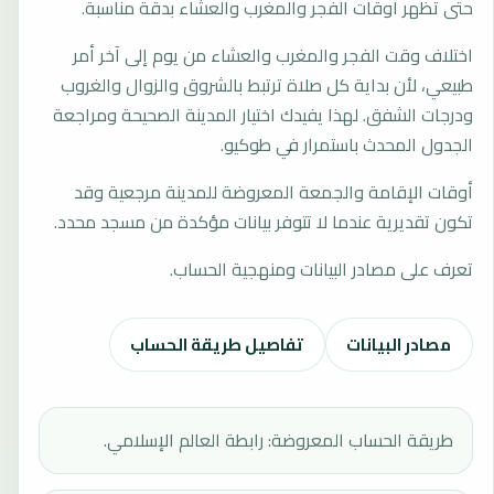
حتى تظهر أوقات الفجر والمغرب والعشاء بدقة مناسبة.
اختلاف وقت الفجر والمغرب والعشاء من يوم إلى آخر أمر
طبيعي، لأن بداية كل صلاة ترتبط بالشروق والزوال والغروب
ودرجات الشفق. لهذا يفيدك اختيار المدينة الصحيحة ومراجعة
الجدول المحدث باستمرار في طوكيو.
أوقات الإقامة والجمعة المعروضة للمدينة مرجعية وقد
تكون تقديرية عندما لا تتوفر بيانات مؤكدة من مسجد محدد.
تعرف على مصادر البيانات ومنهجية الحساب.
مصادر البيانات
تفاصيل طريقة الحساب
طريقة الحساب المعروضة: رابطة العالم الإسلامي.