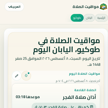
مواقيت الصلاة
العربية
الرئيسية
اليابان
طوكيو
مواقيت الصلاة في
طوكيو، اليابان اليوم
تاريخ اليوم: السبت، ٨ أغسطس ٢٠٢٦ الموافق 25 صفر
1448 هـ.
مواقيت الصلاة اليوم
آخر تحديث
:
٨ أغسطس ٢٠٢٦ في ٧:٠٤ م
الصلاة القادمة
أذان صلاة الفجر
موعدها 03:18
⏰ كم باقي على صلاة الفجر: ٠٤:٠٧:٠٢