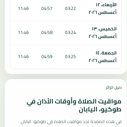
الأربعاء، ١٢
:32
11:46
04:57
03:22
أغسطس ٢٠٢٦
الخميس، ١٣
:31
11:46
04:58
03:24
أغسطس ٢٠٢٦
الجمعة، ١٤
:31
11:46
04:59
03:25
أغسطس ٢٠٢٦
دليل الزائر
مواقيت الصلاة وأوقات الأذان في
طوكيو، اليابان
في هذه الصفحة تجد مواقيت الصلاة في طوكيو، اليابان