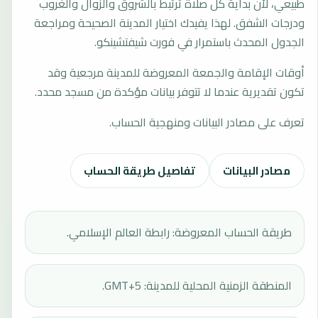
طبيعي، لأن بداية كل صلاة ترتبط بالشروق والزوال والغروب
ودرجات الشفق. لهذا يفيدك اختيار المدينة الصحيحة ومراجعة
الجدول المحدث باستمرار في فورت شيفتشينكو.
أوقات الإقامة والجمعة المعروضة للمدينة مرجعية وقد
تكون تقديرية عندما لا تتوفر بيانات مؤكدة من مسجد محدد.
تعرف على مصادر البيانات ومنهجية الحساب.
مصادر البيانات
تفاصيل طريقة الحساب
طريقة الحساب المعروضة: رابطة العالم الإسلامي.
المنطقة الزمنية المحلية للمدينة: GMT+5.