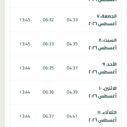
الجمعة، ٧
7:43
13:45
06:32
04:33
أغسطس ٢٠٢٦
السبت، ٨
7:42
13:45
06:33
04:35
أغسطس ٢٠٢٦
الأحد، ٩
7:42
13:44
06:35
04:37
أغسطس ٢٠٢٦
الاثنين، ١٠
7:41
13:44
06:36
04:39
أغسطس ٢٠٢٦
الثلاثاء، ١١
7:40
13:44
06:37
04:41
أغسطس ٢٠٢٦