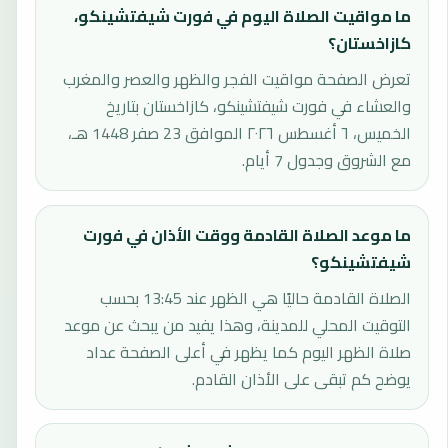
ما مواقيت الصلاة اليوم في فورت شيفتشينكو،
كازاخستان؟
تعرض الصفحة مواقيت الفجر والظهر والعصر والمغرب
والعشاء في فورت شيفتشينكو، كازاخستان بتاريخ
الخميس، ٦ أغسطس ٢٠٢٦ الموافق 23 صفر 1448 هـ،
مع الشروق وجدول 7 أيام.
ما موعد الصلاة القادمة ووقت الأذان في فورت
شيفتشينكو؟
الصلاة القادمة حاليًا هي الظهر عند 13:45 بحسب
التوقيت المحلي للمدينة، وهذا يفيد من يبحث عن موعد
صلاة الظهر اليوم كما يظهر في أعلى الصفحة عداد
يوضح كم تبقى على الأذان القادم.