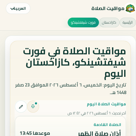
مواقيت الصلاة
العربية
الرئيسية
كازاخستان
فورت شيفتشينكو
مواقيت الصلاة في فورت
شيفتشينكو، كازاخستان
اليوم
تاريخ اليوم: الخميس، ٦ أغسطس ٢٠٢٦ الموافق 23 صفر
1448 هـ.
مواقيت الصلاة اليوم
آخر تحديث
:
٦ أغسطس ٢٠٢٦ في ١٢:٤٢ ص
الصلاة القادمة
أذان صلاة الظهر
موعدها 13:45