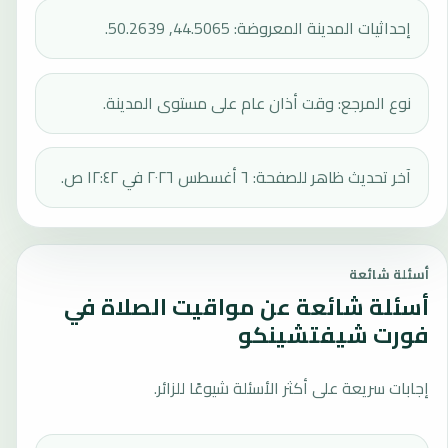
إحداثيات المدينة المعروضة: 44.5065, 50.2639.
نوع المرجع: وقت أذان عام على مستوى المدينة.
آخر تحديث ظاهر للصفحة: ٦ أغسطس ٢٠٢٦ في ١٢:٤٢ ص.
أسئلة شائعة
أسئلة شائعة عن مواقيت الصلاة في
فورت شيفتشينكو
إجابات سريعة على أكثر الأسئلة شيوعًا للزائر.