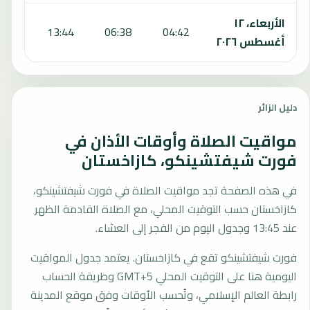
الأربعاء، ١٢
7:40
13:44
06:38
04:42
أغسطس ٢٠٢٦
دليل الزائر
مواقيت الصلاة وأوقات الأذان في
فورت شيفتشينكو، كازاخستان
في هذه الصفحة تجد مواقيت الصلاة في فورت شيفتشينكو،
كازاخستان حسب التوقيت المحلي، مع الصلاة القادمة الظهر
عند 13:45 وجدول اليوم من الفجر إلى العشاء.
فورت شيفتشينكو تقع في كازاخستان. يعتمد جدول المواقيت
اليومية هنا على التوقيت المحلي GMT+5 وطريقة الحساب
رابطة العالم الإسلامي، وتُحسب الأوقات وفق موقع المدينة