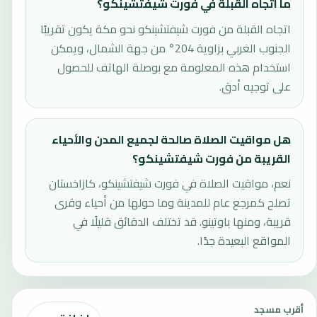
ما اتجاه القبلة في فورت شيفتشينكو؟
اتجاه القبلة من فورت شيفتشينكو نحو مكة يكون تقريبًا
الجنوب الغربي بزاوية 204° من جهة الشمال، ويمكن
استخدام هذه المعلومة مع بوصلة الهاتف للحصول
على توجيه أدق.
هل مواقيت الصلاة صالحة لجميع المدن والأحياء
القريبة من فورت شيفتشينكو؟
نعم، مواقيت الصلاة في فورت شيفتشينكو، كازاخستان
تصلح كمرجع عام للمدينة وما حولها من أحياء وقرى
قريبة، ومنها باوتينو. قد تختلف الدقائق قليلًا في
المواقع البعيدة جدًا.
أقرب مسجد