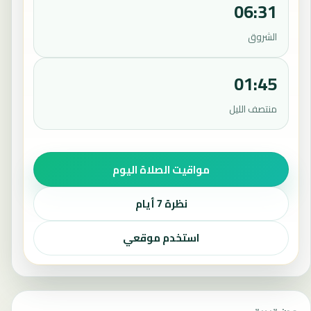
06:31
الشروق
01:45
منتصف الليل
مواقيت الصلاة اليوم
نظرة 7 أيام
استخدم موقعي