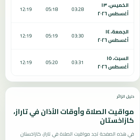
الخميس، ١٣
:13
12:19
05:18
03:28
أغسطس ٢٠٢٦
الجمعة، ١٤
:12
12:19
05:19
03:30
أغسطس ٢٠٢٦
السبت، ١٥
:12
12:19
05:20
03:31
أغسطس ٢٠٢٦
دليل الزائر
مواقيت الصلاة وأوقات الأذان في تاراز،
كازاخستان
في هذه الصفحة تجد مواقيت الصلاة في تاراز، كازاخستان