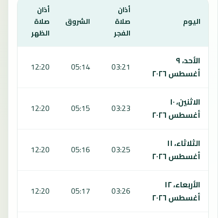
أذان
أذان
أذان
اليوم
صلاة
الشروق
صلاة
صلا
الفجر
الظهر
العص
يعرض هذا الجدول مواقيت الصلاة لمدة 7 أيام في تاراز، بما يشمل الفجر والشروق والظهر والعصر والمغرب والعشاء.
الأحد، ٩
:15
12:20
05:14
03:21
أغسطس ٢٠٢٦
الاثنين، ١٠
:15
12:20
05:15
03:23
أغسطس ٢٠٢٦
الثلاثاء، ١١
:14
12:20
05:16
03:25
أغسطس ٢٠٢٦
الأربعاء، ١٢
:14
12:20
05:17
03:26
أغسطس ٢٠٢٦