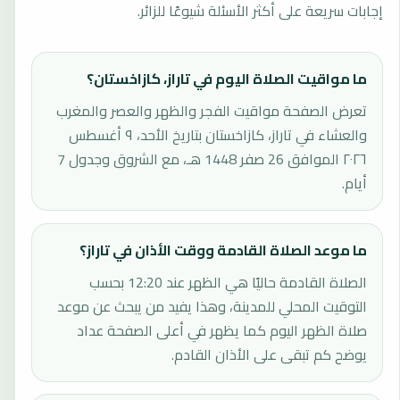
إجابات سريعة على أكثر الأسئلة شيوعًا للزائر.
ما مواقيت الصلاة اليوم في تاراز، كازاخستان؟
تعرض الصفحة مواقيت الفجر والظهر والعصر والمغرب
والعشاء في تاراز، كازاخستان بتاريخ الأحد، ٩ أغسطس
٢٠٢٦ الموافق 26 صفر 1448 هـ، مع الشروق وجدول 7
أيام.
ما موعد الصلاة القادمة ووقت الأذان في تاراز؟
الصلاة القادمة حاليًا هي الظهر عند 12:20 بحسب
التوقيت المحلي للمدينة، وهذا يفيد من يبحث عن موعد
صلاة الظهر اليوم كما يظهر في أعلى الصفحة عداد
يوضح كم تبقى على الأذان القادم.