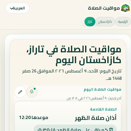
مواقيت الصلاة
العربية
الرئيسية
كازاخستان
تاراز
مواقيت الصلاة في تاراز،
كازاخستان اليوم
تاريخ اليوم: الأحد، ٩ أغسطس ٢٠٢٦ الموافق 26 صفر
1448 هـ.
مواقيت الصلاة اليوم
آخر تحديث
:
٩ أغسطس ٢٠٢٦ في ١٢:١١ ص
الصلاة القادمة
أذان صلاة الظهر
موعدها 12:20
⏰ كم باقي على صلاة الظهر: ٠٥:٣٥:١٧