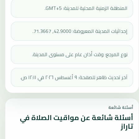
المنطقة الزمنية المحلية للمدينة: GMT+5.
إحداثيات المدينة المعروضة: 42.9000, 71.3667.
نوع المرجع: وقت أذان عام على مستوى المدينة.
آخر تحديث ظاهر للصفحة: ٩ أغسطس ٢٠٢٦ في ١٢:١١ ص.
أسئلة شائعة
أسئلة شائعة عن مواقيت الصلاة في
تاراز