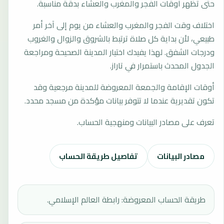
حتى تظهر أوقات الفجر والمغرب والعشاء بدقة مناسبة.
اختلاف وقت الفجر والمغرب والعشاء من يوم إلى آخر أمر
طبيعي، لأن بداية كل صلاة ترتبط بالشروق والزوال والغروب
ودرجات الشفق. لهذا يفيدك اختيار المدينة الصحيحة ومراجعة
الجدول المحدث باستمرار في تاراز.
أوقات الإقامة والجمعة المعروضة للمدينة مرجعية وقد
تكون تقديرية عندما لا تتوفر بيانات مؤكدة من مسجد محدد.
تعرف على مصادر البيانات ومنهجية الحساب.
مصادر البيانات
تفاصيل طريقة الحساب
طريقة الحساب المعروضة: رابطة العالم الإسلامي.