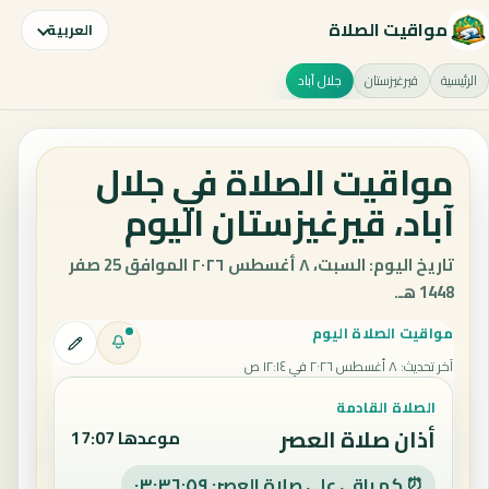
مواقيت الصلاة
العربية
الرئيسية
قيرغيزستان
جلال آباد
مواقيت الصلاة في جلال
آباد، قيرغيزستان اليوم
تاريخ اليوم: السبت، ٨ أغسطس ٢٠٢٦ الموافق 25 صفر
1448 هـ.
مواقيت الصلاة اليوم
آخر تحديث
:
٨ أغسطس ٢٠٢٦ في ١٢:١٤ ص
الصلاة القادمة
أذان صلاة العصر
موعدها 17:07
⏰ كم باقي على صلاة العصر: ٠٣:٣٦:٥٨