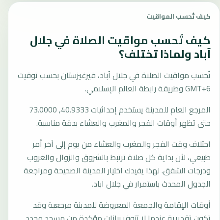
كيف تُحسب المواقيت
كيف تُحسب مواقيت الصلاة في جلال
آباد ولماذا تختلف؟
تُحسب مواقيت الصلاة في جلال آباد، قيرغيزستان بحسب توقيت
GMT+6 وطريقة رابطة العالم الإسلامي.
المرجع العام للمدينة يستخدم إحداثيات 40.9333, 73.0000
حتى تظهر أوقات الفجر والمغرب والعشاء بدقة مناسبة.
اختلاف وقت الفجر والمغرب والعشاء من يوم إلى آخر أمر
طبيعي، لأن بداية كل صلاة ترتبط بالشروق والزوال والغروب
ودرجات الشفق. لهذا يفيدك اختيار المدينة الصحيحة ومراجعة
الجدول المحدث باستمرار في جلال آباد.
أوقات الإقامة والجمعة المعروضة للمدينة مرجعية وقد
تكون تقديرية عندما لا تتوفر بيانات مؤكدة من مسجد محدد.