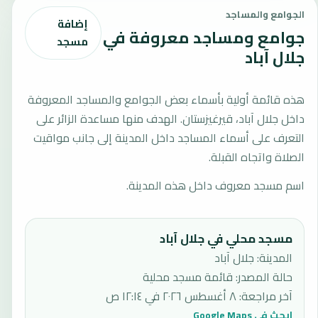
الجوامع والمساجد
إضافة
جوامع ومساجد معروفة في
مسجد
جلال آباد
هذه قائمة أولية بأسماء بعض الجوامع والمساجد المعروفة
داخل جلال آباد، قيرغيزستان. الهدف منها مساعدة الزائر على
التعرف على أسماء المساجد داخل المدينة إلى جانب مواقيت
الصلاة واتجاه القبلة.
اسم مسجد معروف داخل هذه المدينة.
مسجد محلي في جلال آباد
المدينة: جلال آباد
حالة المصدر
:
قائمة مسجد محلية
آخر مراجعة
:
٨ أغسطس ٢٠٢٦ في ١٢:١٤ ص
ابحث في Google Maps