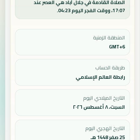
الصلاة القادمة في جلال آباد هي العصر عند
17:07، ووقت الفجر اليوم 04:23.
المنطقة الزمنية
GMT+6
طريقة الحساب
رابطة العالم الإسلامي
التاريخ الميلادي اليوم
السبت، ٨ أغسطس ٢٠٢٦
التاريخ الهجري اليوم
25 صفر 1448 هـ