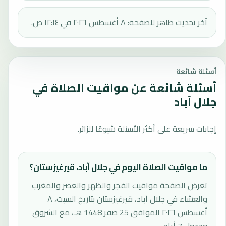
آخر تحديث ظاهر للصفحة: ٨ أغسطس ٢٠٢٦ في ١٢:١٤ ص.
أسئلة شائعة
أسئلة شائعة عن مواقيت الصلاة في
جلال آباد
إجابات سريعة على أكثر الأسئلة شيوعًا للزائر.
ما مواقيت الصلاة اليوم في جلال آباد، قيرغيزستان؟
تعرض الصفحة مواقيت الفجر والظهر والعصر والمغرب
والعشاء في جلال آباد، قيرغيزستان بتاريخ السبت، ٨
أغسطس ٢٠٢٦ الموافق 25 صفر 1448 هـ، مع الشروق