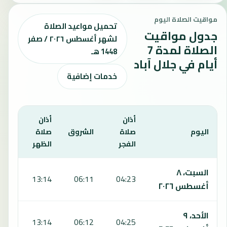
مواقيت الصلاة اليوم
تحميل مواعيد الصلاة
جدول مواقيت
لشهر أغسطس ٢٠٢٦ / صفر
الصلاة لمدة 7
1448 هـ
أيام في جلال آباد
خدمات إضافية
أذان
أذان
أذان
اليوم
صلاة
الشروق
صلاة
صلا
الفجر
الظهر
العص
يعرض هذا الجدول مواقيت الصلاة لمدة 7 أيام في جلال آباد، بما يشمل الفجر والشروق والظهر والعصر والمغرب والعشاء.
السبت، ٨
:07
13:14
06:11
04:23
أغسطس ٢٠٢٦
الأحد، ٩
:06
13:14
06:12
04:25