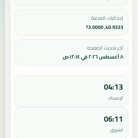
إحداثيات المدينة
40.9333, 73.0000
آخر تحديث الصفحة
٨ أغسطس ٢٠٢٦ في ١٢:١٤ ص
04:13
الإمساك
06:11
الشروق