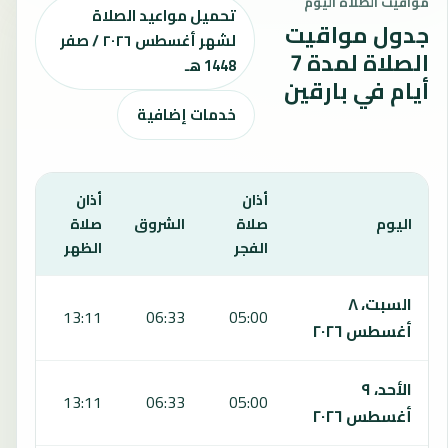
مواقيت الصلاة اليوم
تحميل مواعيد الصلاة
جدول مواقيت
لشهر أغسطس ٢٠٢٦ / صفر
الصلاة لمدة 7
1448 هـ
أيام في بارقين
خدمات إضافية
أذان
أذان
أذان
اليوم
صلاة
الشروق
صلاة
صلا
الفجر
الظهر
العص
يعرض هذا الجدول مواقيت الصلاة لمدة 7 أيام في بارقين، بما يشمل الفجر والشروق والظهر والعصر والمغرب والعشاء.
السبت، ٨
:44
13:11
06:33
05:00
أغسطس ٢٠٢٦
الأحد، ٩
:44
13:11
06:33
05:00
أغسطس ٢٠٢٦