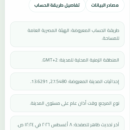
مصادر البيانات
تفاصيل طريقة الحساب
طريقة الحساب المعروضة: الهيئة المصرية العامة
للمساحة.
المنطقة الزمنية المحلية للمدينة: GMT+2.
إحداثيات المدينة المعروضة: 27.5480, 13.6291.
نوع المرجع: وقت أذان عام على مستوى المدينة.
آخر تحديث ظاهر للصفحة: ٨ أغسطس ٢٠٢٦ في ١٢:٢٤ ص.