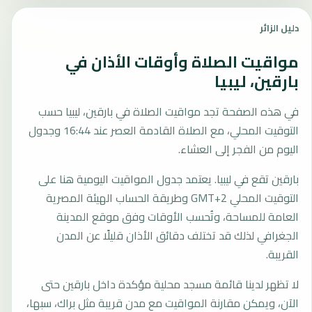
دليل الزائر
مواقيت الصلاة وأوقات الأذان في
بارقين، ليبيا
في هذه الصفحة تجد مواقيت الصلاة في بارقين، ليبيا حسب
التوقيت المحلي، مع الصلاة القادمة العصر عند 16:44 وجدول
اليوم من الفجر إلى العشاء.
بارقين تقع في ليبيا. يعتمد جدول المواقيت اليومية هنا على
التوقيت المحلي GMT+2 وطريقة الحساب الهيئة المصرية
العامة للمساحة، وتُحسب الأوقات وفق موقع المدينة
الجغرافي لذلك قد تختلف دقائق الأذان قليلًا عن المدن
القريبة.
لا تظهر لدينا قائمة مسجد محلية مؤكدة داخل بارقين حتى
الآن، ويمكن مقارنة المواقيت مع مدن قريبة مثل براك، سبها،