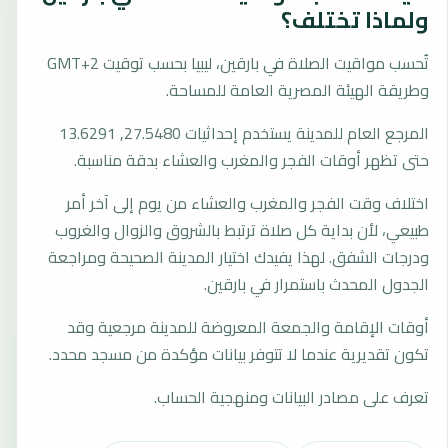
ولماذا تختلف؟
تُحسب مواقيت الصلاة في بارقين، ليبيا بحسب توقيت GMT+2
وطريقة الهيئة المصرية العامة للمساحة.
المرجع العام للمدينة يستخدم إحداثيات 27.5480, 13.6291
حتى تظهر أوقات الفجر والمغرب والعشاء بدقة مناسبة.
اختلاف وقت الفجر والمغرب والعشاء من يوم إلى آخر أمر
طبيعي، لأن بداية كل صلاة ترتبط بالشروق والزوال والغروب
ودرجات الشفق. لهذا يفيدك اختيار المدينة الصحيحة ومراجعة
الجدول المحدث باستمرار في بارقين.
أوقات الإقامة والجمعة المعروضة للمدينة مرجعية وقد
تكون تقديرية عندما لا تتوفر بيانات مؤكدة من مسجد محدد.
تعرف على مصادر البيانات ومنهجية الحساب.