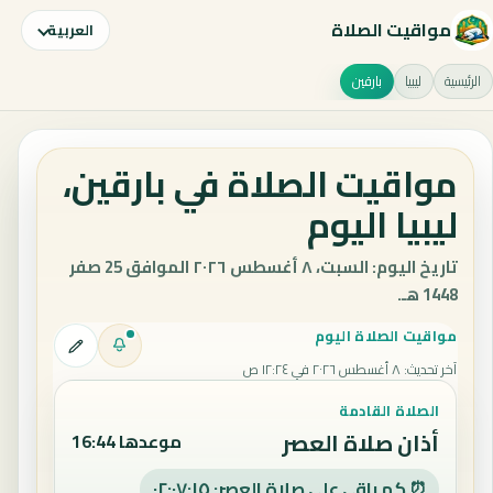
مواقيت الصلاة
العربية
الرئيسية
ليبيا
بارقين
مواقيت الصلاة في بارقين،
ليبيا اليوم
تاريخ اليوم: السبت، ٨ أغسطس ٢٠٢٦ الموافق 25 صفر
1448 هـ.
مواقيت الصلاة اليوم
آخر تحديث
:
٨ أغسطس ٢٠٢٦ في ١٢:٢٤ ص
الصلاة القادمة
أذان صلاة العصر
موعدها 16:44
⏰ كم باقي على صلاة العصر: ٠٢:٠٧:١٥