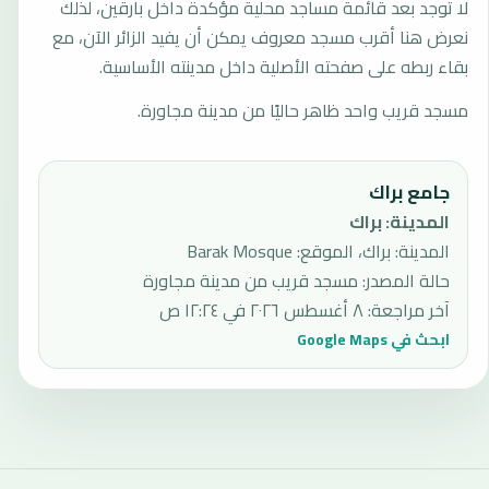
لا توجد بعد قائمة مساجد محلية مؤكدة داخل بارقين، لذلك
نعرض هنا أقرب مسجد معروف يمكن أن يفيد الزائر الآن، مع
بقاء ربطه على صفحته الأصلية داخل مدينته الأساسية.
مسجد قريب واحد ظاهر حاليًا من مدينة مجاورة.
جامع براك
المدينة
:
براك
المدينة: براك، الموقع: Barak Mosque
حالة المصدر
:
مسجد قريب من مدينة مجاورة
آخر مراجعة
:
٨ أغسطس ٢٠٢٦ في ١٢:٢٤ ص
ابحث في Google Maps