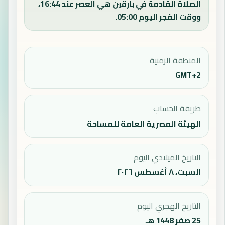
الصلاة القادمة في بارقين هي العصر عند 16:44،
ووقت الفجر اليوم 05:00.
المنطقة الزمنية
GMT+2
طريقة الحساب
الهيئة المصرية العامة للمساحة
التاريخ الميلادي اليوم
السبت، ٨ أغسطس ٢٠٢٦
التاريخ الهجري اليوم
25 صفر 1448 هـ