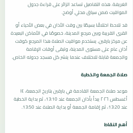
الغريفة. هذه التفاصيل تساعد الزائر على قراءة جدول
المواقيت ضمن سياق محلي أوضح.
قد تلاحظ اختلافًا بسيطًا بين وقت الأذان في بعض الأحياء أو
القرى القريبة وبين مرجع المدينة، خصوصًا في الأماكن البعيدة
عن مركز بارقين. يستخدم مواقيت الصلاة هذا المرجع كوقت
أذان عام على مستوى المدينة، وتبقى أوقات الإقامة
والجمعة قابلة للاختلاف عندما ينشر كل مسجد جدوله الخاص.
صلاة الجمعة والخطبة
موعد صلاة الجمعة القادمة في بارقين بتاريخ الجمعة، ١٤
أغسطس ٢٠٢٦ يبدأ بأذان الجمعة عند 13:10، ثم بداية الخطبة
عند 13:20، ثم إقامة الجمعة أو بداية الصلاة عند 13:50.
أهم النقاط