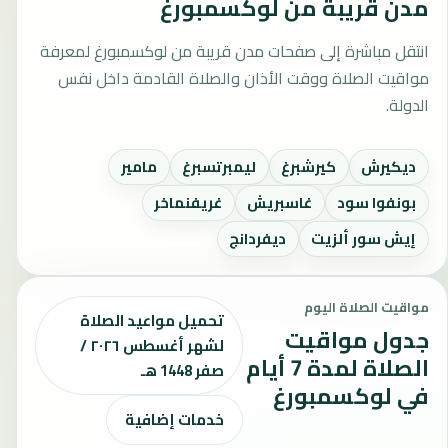
مدن قريبة من لوكسمبورغ
انتقل مباشرة إلى صفحات مدن قريبة من لوكسمبورغ لمعرفة
مواقيت الصلاة ووقت الأذان والصلاة القادمة داخل نفس
الدولة.
ديكيرش
كيرشبرغ
ليمبرتسبرغ
مامير
بونفوا سود
غاسبريش
غريفنماخر
إيش سور ألزيت
ديفردانج
مواقيت الصلاة اليوم
تحميل مواعيد الصلاة
جدول مواقيت
لشهر أغسطس ٢٠٢٦ /
الصلاة لمدة 7 أيام
صفر 1448 هـ
في لوكسمبورغ
خدمات إضافية