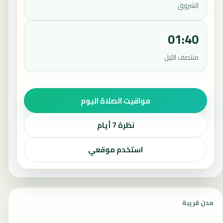
الشروق
01:40
منتصف الليل
مواقيت الصلاة اليوم
نظرة 7 أيام
استخدم موقعي
مدن قريبة