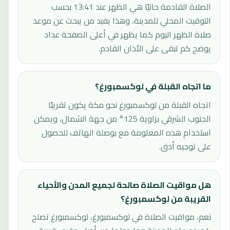
الصلاة القادمة حاليًا هي الظهر عند 13:41 بحسب
التوقيت المحلي للمدينة، وهذا يفيد من يبحث عن موعد
صلاة الظهر اليوم كما يظهر في أعلى الصفحة عداد
يوضح كم تبقى على الأذان القادم.
ما اتجاه القبلة في لوكسمبورغ؟
اتجاه القبلة من لوكسمبورغ نحو مكة يكون تقريبًا
الجنوب الشرقي بزاوية 125° من جهة الشمال، ويمكن
استخدام هذه المعلومة مع بوصلة الهاتف للحصول
على توجيه أدق.
هل مواقيت الصلاة صالحة لجميع المدن والأحياء
القريبة من لوكسمبورغ؟
نعم، مواقيت الصلاة في لوكسمبورغ، لوكسمبورغ تصلح