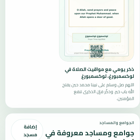
ذكر يومي مع مواقيت الصلاة في
لوكسمبورغ، لوكسمبورغ
اللهم صل وسلم على نبينا محمد حين يفتح
الله باب خير. وذكّر فإن الذكرى تنفع
المؤمنين.
الجوامع والمساجد
إضافة
جوامع ومساجد معروفة في
مسجد