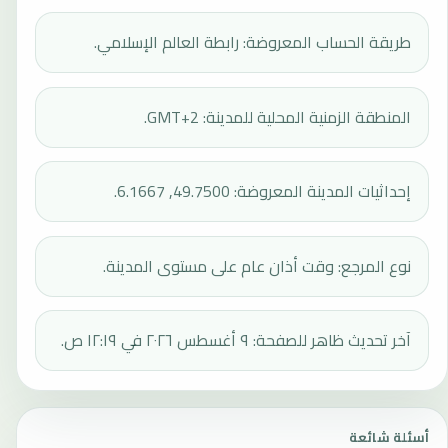
طريقة الحساب المعروضة: رابطة العالم الإسلامي.
المنطقة الزمنية المحلية للمدينة: GMT+2.
إحداثيات المدينة المعروضة: 49.7500, 6.1667.
نوع المرجع: وقت أذان عام على مستوى المدينة.
آخر تحديث ظاهر للصفحة: ٩ أغسطس ٢٠٢٦ في ١٢:١٩ ص.
أسئلة شائعة