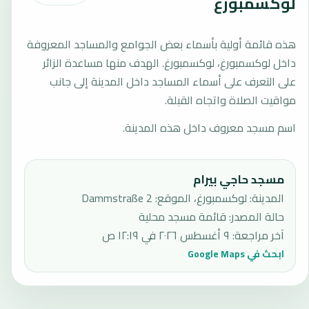
لوكسمبورغ
هذه قائمة أولية بأسماء بعض الجوامع والمساجد المعروفة
داخل لوكسمبورغ، لوكسمبورغ. الهدف منها مساعدة الزائر
على التعرف على أسماء المساجد داخل المدينة إلى جانب
مواقيت الصلاة واتجاه القبلة.
اسم مسجد معروف داخل هذه المدينة.
مسجد حاجي بيرام
المدينة: لوكسمبورغ، الموقع: 2 Dammstraße
حالة المصدر
:
قائمة مسجد محلية
آخر مراجعة
:
٩ أغسطس ٢٠٢٦ في ١٢:١٩ ص
ابحث في Google Maps