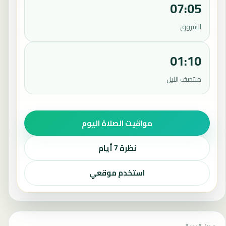
07:05
الشروق
01:10
منتصف الليل
مواقيت الصلاة اليوم
نظرة 7 أيام
استخدم موقعي