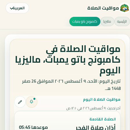
مواقيت الصلاة
العربية
الرئيسية
ماليزيا
كامبونج باتو يمبات
مواقيت الصلاة في
كامبونج باتو يمبات، ماليزيا
اليوم
تاريخ اليوم: الأحد، ٩ أغسطس ٢٠٢٦ الموافق 26 صفر
1448 هـ.
مواقيت الصلاة اليوم
آخر تحديث
:
٩ أغسطس ٢٠٢٦ في ١٢:١٠ ص
الصلاة القادمة
أذان صلاة الفجر
موعدها 05:45