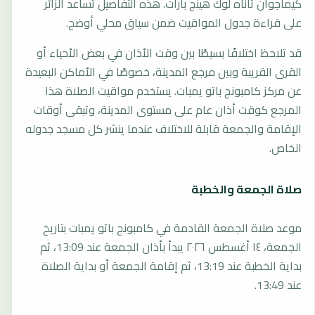
كيماجوان تاناه لوك هينج بارات. هذه التفاصيل تساعد الزائر
على قراءة جدول المواقيت ضمن سياق محلي أوضح.
قد تلاحظ اختلافًا بسيطًا بين وقت الأذان في بعض الأحياء أو
القرى القريبة وبين مرجع المدينة، خصوصًا في الأماكن البعيدة
عن مركز كامبونج باتو يمبات. يستخدم مواقيت الصلاة هذا
المرجع كوقت أذان عام على مستوى المدينة، وتبقى أوقات
الإقامة والجمعة قابلة للاختلاف عندما ينشر كل مسجد جدوله
الخاص.
صلاة الجمعة والخطبة
موعد صلاة الجمعة القادمة في كامبونج باتو يمبات بتاريخ
الجمعة، ١٤ أغسطس ٢٠٢٦ يبدأ بأذان الجمعة عند 13:09، ثم
بداية الخطبة عند 13:19، ثم إقامة الجمعة أو بداية الصلاة
عند 13:49.