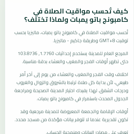
كيف تُحسب مواقيت الصلاة في
كامبونج باتو يمبات ولماذا تختلف؟
تُحسب مواقيت الصلاة في كامبونج باتو يمبات، ماليزيا بحسب
توقيت GMT+8 وطريقة جاكيم - ماليزيا.
المرجع العام للمدينة يستخدم إحداثيات 1.7760, 103.8736
حتى تظهر أوقات الفجر والمغرب والعشاء بدقة مناسبة.
اختلاف وقت الفجر والمغرب والعشاء من يوم إلى آخر أمر
طبيعي، لأن بداية كل صلاة ترتبط بالشروق والزوال والغروب
ودرجات الشفق. لهذا يفيدك اختيار المدينة الصحيحة ومراجعة
الجدول المحدث باستمرار في كامبونج باتو يمبات.
أوقات الإقامة والجمعة المعروضة للمدينة مرجعية وقد
تكون تقديرية عندما لا تتوفر بيانات مؤكدة من مسجد محدد.
تعرف على مصادر البيانات ومنهجية الحساب.