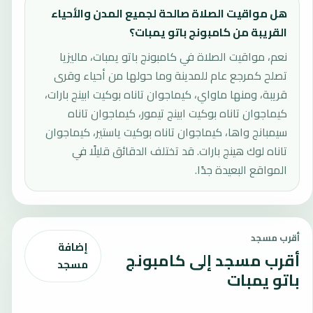
هل مواقيت الصلاة صالحة لجميع المدن والأحياء
القريبة من كامبونج باتو يمبات؟
نعم، مواقيت الصلاة في كامبونج باتو يمبات، ماليزيا
تصلح كمرجع عام للمدينة وما حولها من أحياء وقرى
قريبة، ومنها ماواي، كيماجوان تاناه بوكيت ابينج بارات،
كيماجوان تاناه بوكيت ابينج تيمور، كيماجوان تاناه
سيمبانج واها، كيماجوان تاناه بوكيت ياستير، كيماجوان
تاناه لوك هينج بارات. قد تختلف الدقائق قليلًا في
المواقع البعيدة جدًا.
أقرب مسجد
إضافة
أقرب مسجد إلى كامبونج
مسجد
باتو يمبات