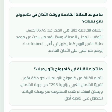
ما موعد الصلاة القادمة ووقت الأذان في كامبونج
باتو يمبات؟
الصلاة القادمة حاليًا هي الفجر عند 05:45 بحسب
التوقيت المحلي للمدينة، وهذا يفيد من يبحث عن موعد
صلاة الفجر اليوم كما يظهر في أعلى الصفحة عداد
يوضح كم تبقى على الأذان القادم.
ما اتجاه القبلة في كامبونج باتو يمبات؟
اتجاه القبلة من كامبونج باتو يمبات نحو مكة يكون
تقريبًا الشمال الغربي بزاوية 293° من جهة الشمال،
ويمكن استخدام هذه المعلومة مع بوصلة الهاتف
للحصول على توجيه أدق.