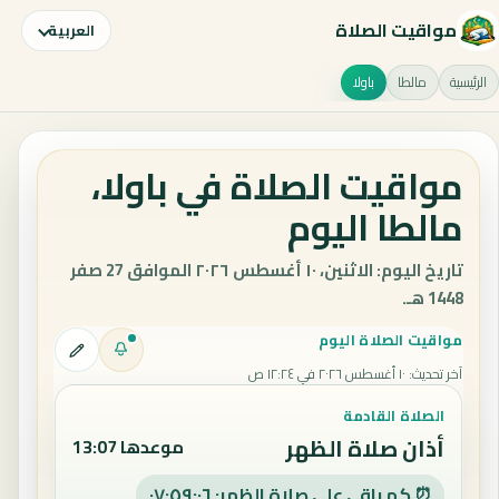
مواقيت الصلاة
العربية
الرئيسية
مالطا
باولا
مواقيت الصلاة في باولا،
مالطا اليوم
تاريخ اليوم: الاثنين، ١٠ أغسطس ٢٠٢٦ الموافق 27 صفر
1448 هـ.
مواقيت الصلاة اليوم
آخر تحديث
:
١٠ أغسطس ٢٠٢٦ في ١٢:٢٤ ص
الصلاة القادمة
أذان صلاة الظهر
موعدها 13:07
⏰ كم باقي على صلاة الظهر: ٠٧:٥٩:٠٥