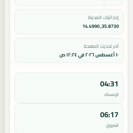
إحداثيات المدينة
35.8730, 14.4990
آخر تحديث الصفحة
١٠ أغسطس ٢٠٢٦ في ١٢:٢٤ ص
04:31
الإمساك
06:17
الشروق