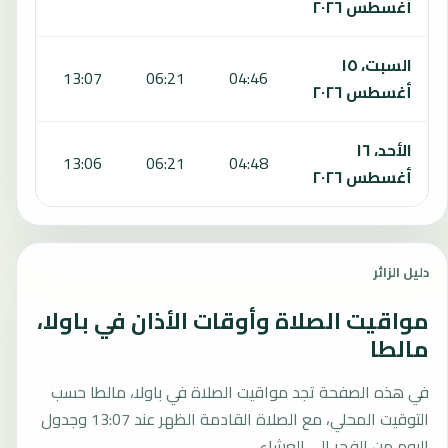
أغسطس ٢٠٢٦
السبت، ١٥
:51
13:07
06:21
04:46
أغسطس ٢٠٢٦
الأحد، ١٦
:51
13:06
06:21
04:48
أغسطس ٢٠٢٦
دليل الزائر
مواقيت الصلاة وأوقات الأذان في باولا،
مالطا
في هذه الصفحة تجد مواقيت الصلاة في باولا، مالطا حسب
التوقيت المحلي، مع الصلاة القادمة الظهر عند 13:07 وجدول
اليوم من الفجر إلى العشاء.