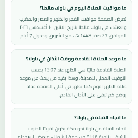
ما مواقيت الصلاة اليوم في باولا، مالطا؟
تعرض الصفحة مواقيت الفجر والظهر والعصر والمغرب
والعشاء في باولا، مالطا بتاريخ الاثنين، ١٠ أغسطس ٢٠٢٦
الموافق 27 صفر 1448 هـ، مع الشروق وجدول 7 أيام.
ما موعد الصلاة القادمة ووقت الأذان في باولا؟
الصلاة القادمة حاليًا هي الظهر عند 13:07 بحسب
التوقيت المحلي للمدينة، وهذا يفيد من يبحث عن موعد
صلاة الظهر اليوم كما يظهر في أعلى الصفحة عداد
يوضح كم تبقى على الأذان القادم.
ما اتجاه القبلة في باولا؟
اتجاه القبلة من باولا نحو مكة يكون تقريبًا الجنوب
الشرقي بزاوية 116° من جهة الشمال، ويمكن استخدام