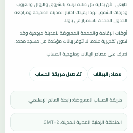
طبيعي، لأن بداية كل صلاة ترتبط بالشروق والزوال والغروب
ودرجات الشفق. لهذا يفيدك اختيار المدينة الصحيحة ومراجعة
الجدول المحدث باستمرار في باولا.
أوقات الإقامة والجمعة المعروضة للمدينة مرجعية وقد
تكون تقديرية عندما لا تتوفر بيانات مؤكدة من مسجد محدد.
تعرف على مصادر البيانات ومنهجية الحساب.
مصادر البيانات
تفاصيل طريقة الحساب
طريقة الحساب المعروضة: رابطة العالم الإسلامي.
المنطقة الزمنية المحلية للمدينة: GMT+2.