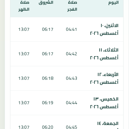
اليوم
صلاة
الشروق
صلاة
صلا
الفجر
الظهر
العص
يعرض هذا الجدول مواقيت الصلاة لمدة 7 أيام في باولا، بما يشمل الفجر والشروق والظهر والعصر والمغرب والعشاء.
الاثنين، ١٠
:53
13:07
06:17
04:41
أغسطس ٢٠٢٦
الثلاثاء، ١١
:53
13:07
06:17
04:42
أغسطس ٢٠٢٦
الأربعاء، ١٢
:53
13:07
06:18
04:43
أغسطس ٢٠٢٦
الخميس، ١٣
:52
13:07
06:19
04:44
أغسطس ٢٠٢٦
الجمعة، ١٤
:52
13:07
06:20
04:45