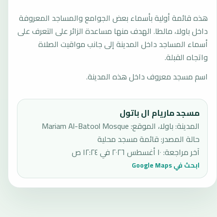
هذه قائمة أولية بأسماء بعض الجوامع والمساجد المعروفة
داخل باولا، مالطا. الهدف منها مساعدة الزائر على التعرف على
أسماء المساجد داخل المدينة إلى جانب مواقيت الصلاة
واتجاه القبلة.
اسم مسجد معروف داخل هذه المدينة.
مسجد ماريام ال باتول
المدينة: باولا، الموقع: Mariam Al-Batool Mosque
حالة المصدر
:
قائمة مسجد محلية
آخر مراجعة
:
١٠ أغسطس ٢٠٢٦ في ١٢:٢٤ ص
ابحث في Google Maps