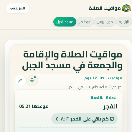
مواقيت الصلاة
العربية
الرئيسية
موريشيوس
غودلاندز
مسجد الجبل
مواقيت الصلاة والإقامة
والجمعة في مسجد الجبل
مواقيت الصلاة اليوم
آخر تحديث
:
٧ أغسطس ٢٠٢٦ في ١:١٢ ص
الصلاة القادمة
الفجر
موعدها 05:21
⏰ كم باقي على الفجر: ٠٤:٠٨:٠٢