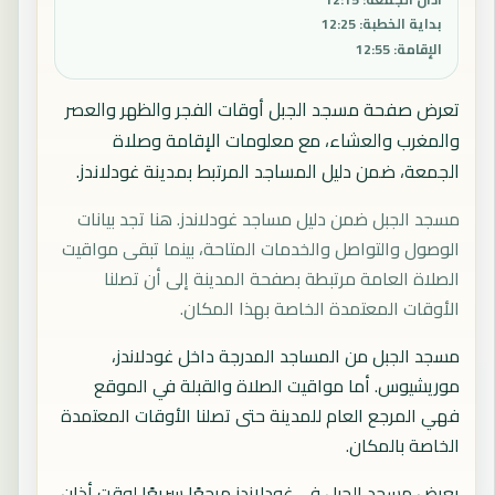
بداية الخطبة
:
12:25
الإقامة
:
12:55
تعرض صفحة مسجد الجبل أوقات الفجر والظهر والعصر
والمغرب والعشاء، مع معلومات الإقامة وصلاة
الجمعة، ضمن دليل المساجد المرتبط بمدينة غودلاندز.
مسجد الجبل ضمن دليل مساجد غودلاندز. هنا تجد بيانات
الوصول والتواصل والخدمات المتاحة، بينما تبقى مواقيت
الصلاة العامة مرتبطة بصفحة المدينة إلى أن تصلنا
الأوقات المعتمدة الخاصة بهذا المكان.
مسجد الجبل من المساجد المدرجة داخل غودلاندز،
موريشيوس. أما مواقيت الصلاة والقبلة في الموقع
فهي المرجع العام للمدينة حتى تصلنا الأوقات المعتمدة
الخاصة بالمكان.
يعرض مسجد الجبل في غودلاندز مرجعًا سريعًا لوقت أذان