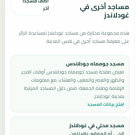
أضف مسجدًا
مساجد أخرى في
آخر
غودلاندز
هذه مجموعة مختارة من مساجد غودلاندز لمساعدة الزائر
على معرفة مساجد أخرى في نفس المدينة.
مسجد جومماه جودلاندس
تعرض صفحة مسجد جومماه جودلاندس أوقات الفجر
والظهر والعصر والمغرب والعشاء، مع معلومات
الإقامة وصلاة الجمعة، ضمن دليل المساجد المرتبط
بمدينة غودلاندز.
افتح بيانات المسجد
مسجد محلي في غودلاندز
الحي أو الموقع
:
بافيللون