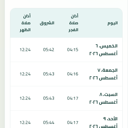
أذان
أذان
أذان
اليوم
صلاة
الشروق
صلاة
صلاة
الفجر
الظهر
العص
يعرض هذا الجدول مواقيت الصلاة لمدة 7 أيام في دايليخ، بما يشمل الفجر والشروق والظهر والعصر والمغرب والعشاء.
الخميس، ٦
5:59
12:24
05:42
04:15
أغسطس ٢٠٢٦
الجمعة، ٧
5:59
12:24
05:43
04:16
أغسطس ٢٠٢٦
السبت، ٨
5:59
12:24
05:43
04:17
أغسطس ٢٠٢٦
الأحد، ٩
5:59
12:24
05:44
04:17
أغسطس ٢٠٢٦