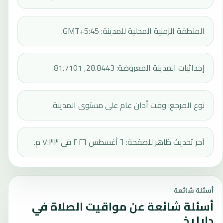
المنطقة الزمنية المحلية للمدينة: GMT+5:45.
إحداثيات المدينة المعروضة: 28.8443, 81.7101.
نوع المرجع: وقت أذان عام على مستوى المدينة.
آخر تحديث ظاهر للصفحة: ٦ أغسطس ٢٠٢٦ في ٧:٣٣ م.
أسئلة شائعة
أسئلة شائعة عن مواقيت الصلاة في
دايليخ