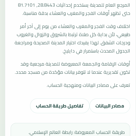
المرجع العام للمدينة يستخدم إحداثيات 28.8443, 81.7101
حتى تظهر أوقات الفجر والمغرب والعشاء بدقة مناسبة.
اختلاف وقت الفجر والمغرب والعشاء من يوم إلى آخر أمر
طبيعي، لأن بداية كل صلاة ترتبط بالشروق والزوال والغروب
ودرجات الشفق. لهذا يفيدك اختيار المدينة الصحيحة ومراجعة
الجدول المحدث باستمرار في دايليخ.
أوقات الإقامة والجمعة المعروضة للمدينة مرجعية وقد
تكون تقديرية عندما لا تتوفر بيانات مؤكدة من مسجد محدد.
تعرف على مصادر البيانات ومنهجية الحساب.
مصادر البيانات
تفاصيل طريقة الحساب
طريقة الحساب المعروضة: رابطة العالم الإسلامي.