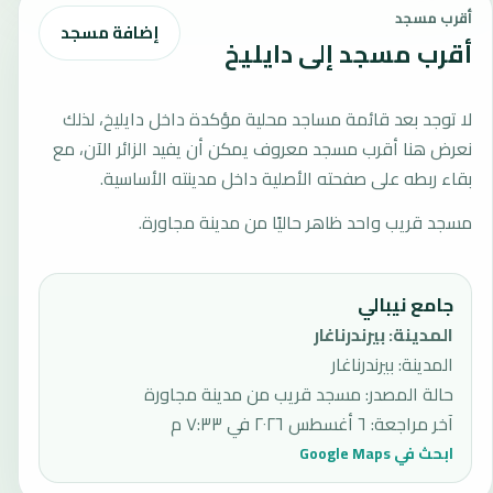
أقرب مسجد
إضافة مسجد
أقرب مسجد إلى دايليخ
لا توجد بعد قائمة مساجد محلية مؤكدة داخل دايليخ، لذلك
نعرض هنا أقرب مسجد معروف يمكن أن يفيد الزائر الآن، مع
بقاء ربطه على صفحته الأصلية داخل مدينته الأساسية.
مسجد قريب واحد ظاهر حاليًا من مدينة مجاورة.
جامع نيبالي
المدينة
:
بيرندرناغار
المدينة: بيرندرناغار
حالة المصدر
:
مسجد قريب من مدينة مجاورة
آخر مراجعة
:
٦ أغسطس ٢٠٢٦ في ٧:٣٣ م
ابحث في Google Maps