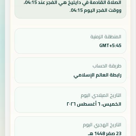
الصلاة القادمة في دايليخ هي الفجر عند 04:15،
ووقت الفجر اليوم 04:15.
المنطقة الزمنية
GMT+5:45
طريقة الحساب
رابطة العالم الإسلامي
التاريخ الميلادي اليوم
الخميس، ٦ أغسطس ٢٠٢٦
التاريخ الهجري اليوم
23 صفر 1448 هـ