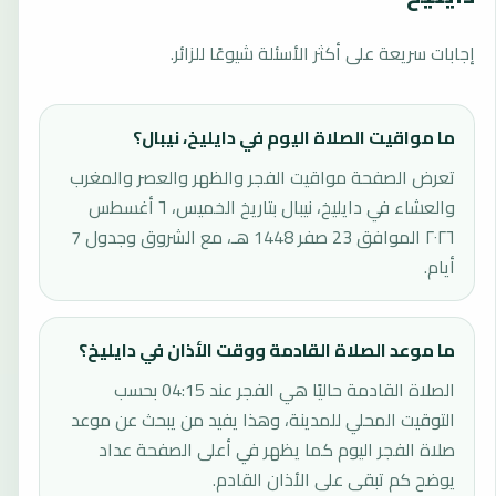
إجابات سريعة على أكثر الأسئلة شيوعًا للزائر.
ما مواقيت الصلاة اليوم في دايليخ، نيبال؟
تعرض الصفحة مواقيت الفجر والظهر والعصر والمغرب
والعشاء في دايليخ، نيبال بتاريخ الخميس، ٦ أغسطس
٢٠٢٦ الموافق 23 صفر 1448 هـ، مع الشروق وجدول 7
أيام.
ما موعد الصلاة القادمة ووقت الأذان في دايليخ؟
الصلاة القادمة حاليًا هي الفجر عند 04:15 بحسب
التوقيت المحلي للمدينة، وهذا يفيد من يبحث عن موعد
صلاة الفجر اليوم كما يظهر في أعلى الصفحة عداد
يوضح كم تبقى على الأذان القادم.