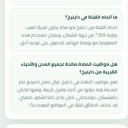
ما اتجاه القبلة في دايليخ؟
اتجاه القبلة من دايليخ نحو مكة يكون تقريبًا الغرب
بزاوية 269° من جهة الشمال، ويمكن استخدام هذه
المعلومة مع بوصلة الهاتف للحصول على توجيه أدق.
هل مواقيت الصلاة صالحة لجميع المدن والأحياء
القريبة من دايليخ؟
نعم، مواقيت الصلاة في دايليخ، نيبال تصلح كمرجع عام
للمدينة وما حولها من أحياء وقرى قريبة، ومنها نارايان،
جانيشسثان، ذونجيخاني، نايان باجار، كانداتشاور، كيميتي.
قد تختلف الدقائق قليلًا في المواقع البعيدة جدًا.