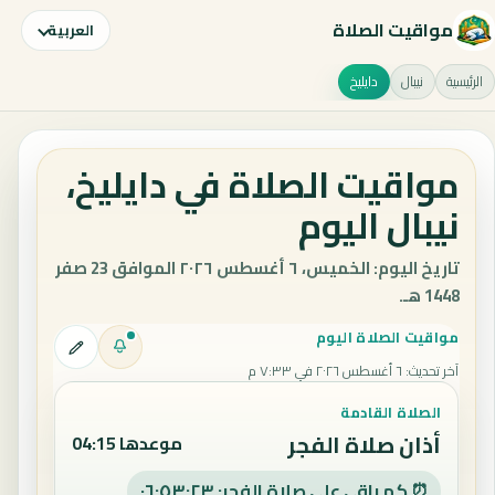
مواقيت الصلاة
العربية
الرئيسية
نيبال
دايليخ
مواقيت الصلاة في دايليخ،
نيبال اليوم
تاريخ اليوم: الخميس، ٦ أغسطس ٢٠٢٦ الموافق 23 صفر
1448 هـ.
مواقيت الصلاة اليوم
آخر تحديث
:
٦ أغسطس ٢٠٢٦ في ٧:٣٣ م
الصلاة القادمة
أذان صلاة الفجر
موعدها 04:15
⏰ كم باقي على صلاة الفجر: ٠٦:٥٣:٢٢