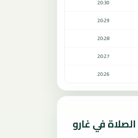
20:30
20:29
20:28
20:27
20:26
لصلاة في غارو