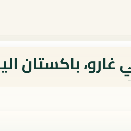
 غارو، باكستان الي