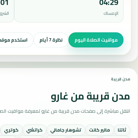
:01
04:29
الإمساك
الشرو
مواقيت الصلاة اليوم
نظرة 7 أيام
استخدم موق
مدن قريبة
مدن قريبة من غارو
انتقل مباشرة إلى صفحات مدن قريبة من غارو لمعرفة مواقيت الصل
ثاتتا
مالير كانت
تشوهار جامالي
كراتشي
كوتري