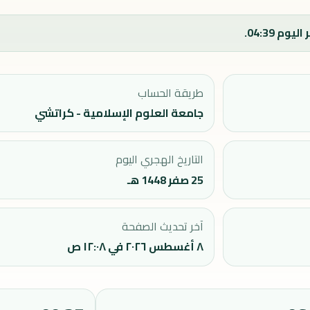
طريقة الحساب
جامعة العلوم الإسلامية - كراتشي
التاريخ الهجري اليوم
25 صفر 1448 هـ
آخر تحديث الصفحة
٨ أغسطس ٢٠٢٦ في ١٢:٠٨ ص