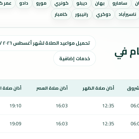
ن
سامارو
بهان
ديبلو
كونري
مورو
دادو
عمر ك
ناسيرآباد
دوكري
رانيبور
كامبار
تحميل مواعيد الصلاة لشهر أغسطس ٢٠٢٦ / صفر 1448 هـ
ت الصلاة لمدة 7 أيام في
خدمات إضافية
شروق
أذان صلاة الظهر
أذان صلاة العصر
أذان صلاة 
19:10
16:03
12:35
06:
19:09
16:03
12:35
06: