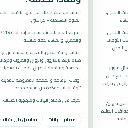
يت المحلي،
العلوم الإسلامية - كراتشي.
قيت المحلي
حسب الأوقات
والمغرب والعشاء بدقة مناسبة.
ن المدن
اختلاف وقت الفجر والمغرب والعشاء من يوم إ
صلاة ترتبط بالشروق والزوال والغروب ودرجات 
ل ميربور
الصحيحة ومراجعة الجدول المحدث باستمرار ف
قيت مع مدن
أوقات الإقامة والجمعة المعروضة للمدينة م
زائر على قراءة
تتوفر بيانات مؤكدة من مسجد محدد.
تعرف على مصادر البيانات ومنهجية الحساب.
لقريبة وبين
مواقيت الصلاة
إقامة
مصادر البيانات
تفاصيل طريقة الح