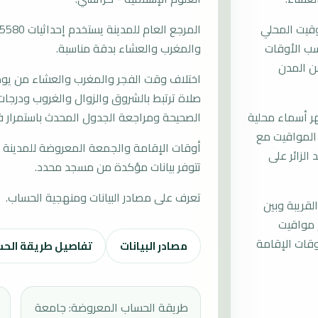
وقيت المحلي
حسب الأوقات
والمغرب والعشاء بدقة مناسبة.
ن المدن
اختلاف وقت الفجر والمغرب والعشاء من يوم إ
صلاة ترتبط بالشروق والزوال والغروب ودرجات 
 أسماء محلية
الصحيحة ومراجعة الجدول المحدث باستمرار ف
 المواقيت مع
أوقات الإقامة والجمعة المعروضة للمدينة م
الزائر على
تتوفر بيانات مؤكدة من مسجد محدد.
تعرف على مصادر البيانات ومنهجية الحساب.
لقريبة وبين
 مواقيت
قات الإقامة
مصادر البيانات
تفاصيل طريقة الح
طريقة الحساب المعروضة: جامعة