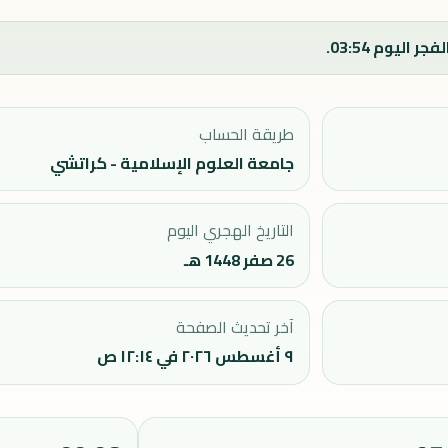
طريقة الحساب
جامعة العلوم الإسلامية - كراتشي
التاريخ الهجري اليوم
26 صفر 1448 هـ
آخر تحديث الصفحة
٩ أغسطس ٢٠٢٦ في ١٢:١٤ ص