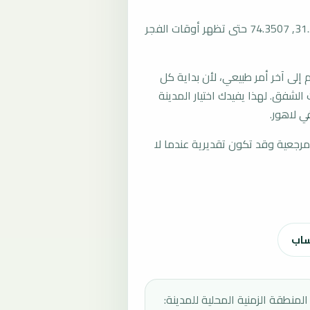
المرجع العام للمدينة يستخدم إحداثيات 31.5580, 74.3507 حتى تظهر أوقات الفجر
لى آخر أمر طبيعي، لأن بداية كل
الشفق. لهذا يفيدك اختيار المدينة
ي لاهور.
رجعية وقد تكون تقديرية عندما لا
ساب
المنطقة الزمنية المحلية للمدينة: