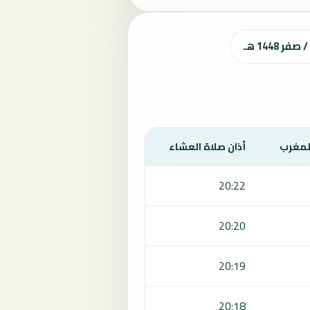
المغرب
أذان صلاة العشاء
20:22
20:20
20:19
20:18