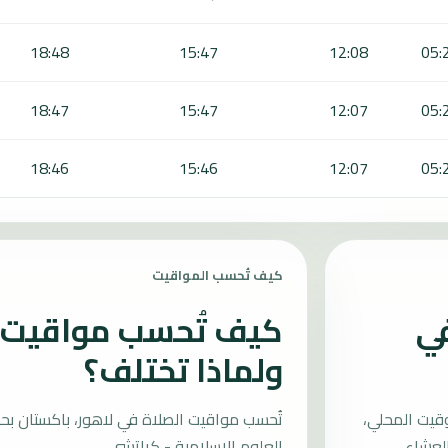
18:48
15:47
12:08
05:
18:47
15:47
12:07
05:
18:46
15:46
12:07
05:
كيف تُحسب المواقيت
في
كيف تُحسب مواقيت ا
ولماذا تختلف؟
قيت المحلي،
العلوم الإسلامية - كراتشي.