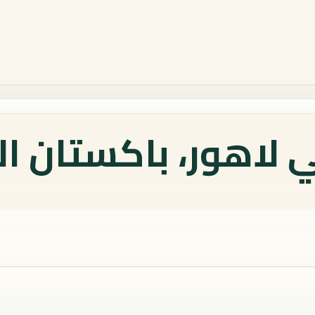
 لاهور، باكستان ال