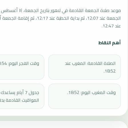
الجمعة عند 12:07، ثم بداية الخطبة عند 12:17، 
عند 12:47.
أهم النقاط
الصلاة القادمة: المغرب عند
وقت الفجر اليوم: 03:54.
18:52.
وقت المغرب اليوم: 18:52.
جدول 7 أيام يساع
المواقيت القادمة بدق