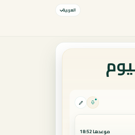
العربية
يوم
موعدها 18:52