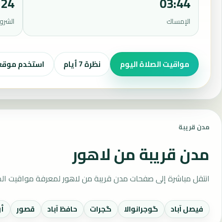
:24
03:44
الإمساك
الشرو
مواقيت الصلاة اليوم
نظرة 7 أيام
استخدم موق
مدن قريبة
مدن قريبة من لاهور
انتقل مباشرة إلى صفحات مدن قريبة من لاهور لمعرفة مواقيت الص
فيصل آباد
گوجرانوالا
گجرات
حافظ آباد
قصور
أو