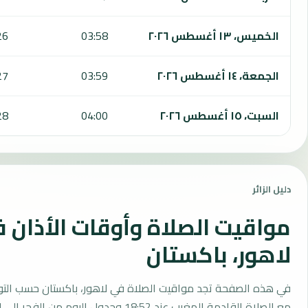
الخميس، ١٣ أغسطس ٢٠٢٦
03:58
26
الجمعة، ١٤ أغسطس ٢٠٢٦
03:59
27
السبت، ١٥ أغسطس ٢٠٢٦
04:00
28
دليل الزائر
مواقيت الصلاة وأوقات الأذان 
لاهور، باكستان
في هذه الصفحة تجد مواقيت الصلاة في لاهور، باكستان حسب التو
مع الصلاة القادمة المغرب عند 18:52 وجدول اليوم من الفجر إلى العشاء.