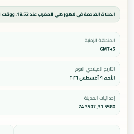
الصلاة القادمة في لاهور هي المغرب عند 18:52، ووقت الفجر اليوم 03:54.
المنطقة الزمنية
GMT+5
التاريخ الميلادي اليوم
الأحد، ٩ أغسطس ٢٠٢٦
إحداثيات المدينة
31.5580, 74.3507