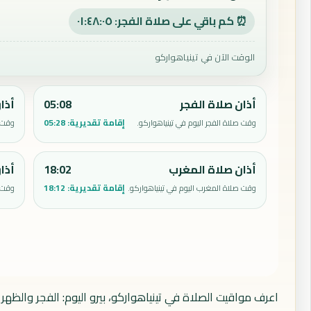
⏰ كم باقي على صلاة الفجر: ٠١:٤٨:٠٤
الوقت الآن في تينياهواركو
أذان صلاة الفجر
05:08
أذا
إقامة تقديرية:
05:28
وقت صلاة الفجر اليوم في تينياهواركو.
وقت ص
أذان صلاة المغرب
18:02
أذا
إقامة تقديرية:
18:12
وقت صلاة المغرب اليوم في تينياهواركو.
وقت ص
اعرف مواقيت الصلاة في تينياهواركو، بيرو اليوم: الفجر والظهر