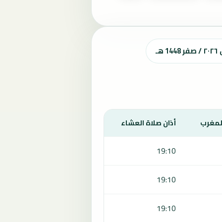
ـ
المغرب
أذان صلاة العشاء
19:10
19:10
19:10