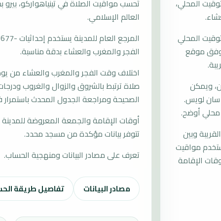
وقيت المحلي،
العالم الإسلامي.
توقيت المحلي
ت وفق موقع
الفجر والمغرب والعشاء بدقة مناسبة.
يبة.
اختلاف وقت الفجر والمغرب والعشاء من يوم إ
ن، ويمكن
صلاة ترتبط بالشروق والزوال والغروب ودرجات 
 سان لويس.
الصحيحة ومراجعة الجدول المحدث باستمرار في
 محلي أوضح.
أوقات الإقامة والجمعة المعروضة للمدينة م
لقريبة وبين
تتوفر بيانات مؤكدة من مسجد محدد.
يستخدم مواقيت
تعرف على مصادر البيانات ومنهجية الحساب.
قات الإقامة
مصادر البيانات
تفاصيل طريقة الح