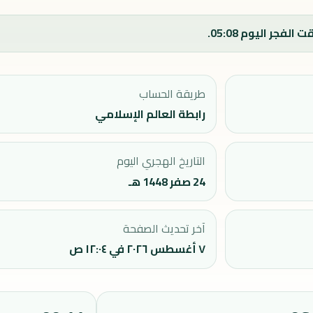
طريقة الحساب
رابطة العالم الإسلامي
التاريخ الهجري اليوم
24 صفر 1448 هـ
آخر تحديث الصفحة
٧ أغسطس ٢٠٢٦ في ١٢:٠٤ ص