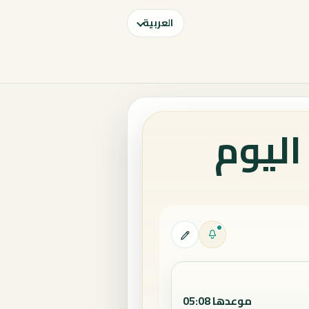
العربية
اليوم
موعدها 05:08