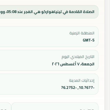
الصلاة القادمة في تينياهواركو هي الفجر عند 05:08، ووقت الفجر اليوم 05:08.
المنطقة الزمنية
GMT-5
التاريخ الميلادي اليوم
الجمعة، ٧ أغسطس ٢٠٢٦
إحداثيات المدينة
-10.7677, -76.2752