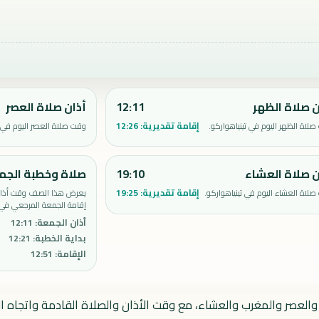
ن صلاة الظهر
12:11
أذان صلاة العصر
إقامة تقديرية:
12:26
لاة الظهر اليوم في تينياهواركو.
وقت صلاة العصر اليوم في ت
ن صلاة العشاء
19:10
صلاة وخطبة الجم
إقامة تقديرية:
19:25
لاة العشاء اليوم في تينياهواركو.
يعرض هذا الصف وقت أذان 
إقامة الجمعة المرجعي في ت
أذان الجمعة
:
12:11
بداية الخطبة
:
12:21
الإقامة
:
12:51
 والعصر والمغرب والعشاء، مع وقت الأذان والصلاة القادمة واتجاه ال