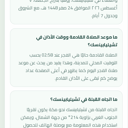
والعشاء في تشيليابينسك، روسيا بتاريخ الجمعة، ٧
أغسطس ٢٠٢٦ الموافق 24 صفر 1448 هـ، مع الشروق
وجدول 7 أيام.
ما موعد الصلاة القادمة ووقت الأذان في
تشيليابينسك؟
الصلاة القادمة حاليًا هي الفجر عند 02:58 بحسب
التوقيت المحلي للمدينة، وهذا يفيد من يبحث عن موعد
صلاة الفجر اليوم كما يظهر في أعلى الصفحة عداد
يوضح كم تبقى على الأذان القادم.
ما اتجاه القبلة في تشيليابينسك؟
اتجاه القبلة من تشيليابينسك نحو مكة يكون تقريبًا
الجنوب الغربي بزاوية 214° من جهة الشمال، ويمكن
استخدام هذه المعلومة مع بوصلة الهاتف للحصول