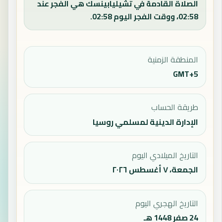
الصلاة القادمة في تشيليابينسك هي الفجر عند
02:58، ووقت الفجر اليوم 02:58.
المنطقة الزمنية
GMT+5
طريقة الحساب
الإدارة الدينية لمسلمي روسيا
التاريخ الميلادي اليوم
الجمعة، ٧ أغسطس ٢٠٢٦
التاريخ الهجري اليوم
24 صفر 1448 هـ