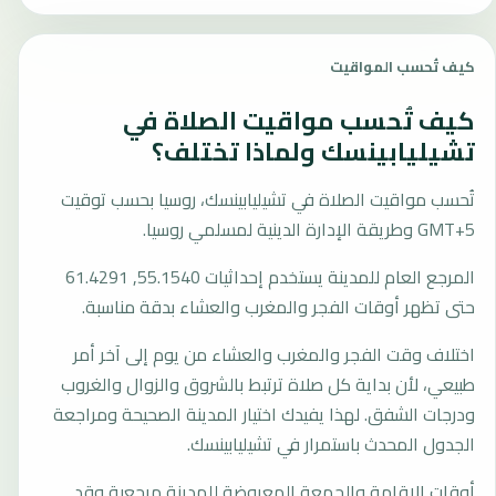
كيف تُحسب المواقيت
كيف تُحسب مواقيت الصلاة في
تشيليابينسك ولماذا تختلف؟
تُحسب مواقيت الصلاة في تشيليابينسك، روسيا بحسب توقيت
GMT+5 وطريقة الإدارة الدينية لمسلمي روسيا.
المرجع العام للمدينة يستخدم إحداثيات 55.1540, 61.4291
حتى تظهر أوقات الفجر والمغرب والعشاء بدقة مناسبة.
اختلاف وقت الفجر والمغرب والعشاء من يوم إلى آخر أمر
طبيعي، لأن بداية كل صلاة ترتبط بالشروق والزوال والغروب
ودرجات الشفق. لهذا يفيدك اختيار المدينة الصحيحة ومراجعة
الجدول المحدث باستمرار في تشيليابينسك.
أوقات الإقامة والجمعة المعروضة للمدينة مرجعية وقد