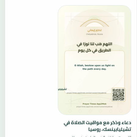
دعاء وذكر مع مواقيت الصلاة في
تشيليابينسك، روسيا