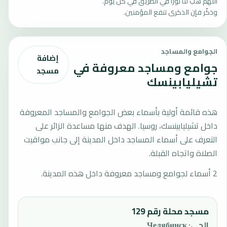
اللهم هب لنا نورًا في الطريق في كل يوم.
وذكّر فإن الذكرى تنفع المؤمنين.
الجوامع والمساجد
إضافة
جوامع ومساجد معروفة في
مسجد
تشيليابينسك
هذه قائمة أولية بأسماء بعض الجوامع والمساجد المعروفة
داخل تشيليابينسك، روسيا. الهدف منها مساعدة الزائر على
التعرف على أسماء المساجد داخل المدينة إلى جانب مواقيت
الصلاة واتجاه القبلة.
2 أسماء لجوامع ومساجد معروفة داخل هذه المدينة.
مسجد محلة رقم 129
الحي
:
Челябинск