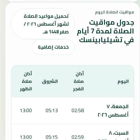
مواقيت الصلاة اليوم
تحميل مواعيد الصلاة
جدول مواقيت
لشهر أغسطس ٢٠٢٦ /
الصلاة لمدة 7 أيام
صفر 1448 هـ
في تشيليابينسك
خدمات إضافية
أذان
أذان
أذان
اليوم
صلاة
الشروق
صلاة
صلا
الفجر
الظهر
العص
يعرض هذا الجدول مواقيت الصلاة لمدة 7 أيام في تشيليابينسك، بما يشمل الفجر والشروق والظهر والعصر والمغرب والعشاء.
الجمعة، ٧
:11
13:00
05:13
02:58
أغسطس ٢٠٢٦
السبت، ٨
:10
13:00
05:15
02:59