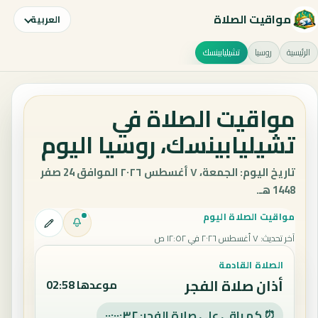
مواقيت الصلاة
العربية
الرئيسية
روسيا
تشيليابينسك
مواقيت الصلاة في
تشيليابينسك، روسيا اليوم
تاريخ اليوم: الجمعة، ٧ أغسطس ٢٠٢٦ الموافق 24 صفر
1448 هـ.
مواقيت الصلاة اليوم
آخر تحديث
:
٧ أغسطس ٢٠٢٦ في ١٢:٥٢ ص
الصلاة القادمة
أذان صلاة الفجر
موعدها 02:58
⏰ كم باقي على صلاة الفجر: ٠٠:٠٠:٣١