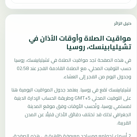
دليل الزائر
مواقيت الصلاة وأوقات الأذان في
تشيليابينسك، روسيا
في هذه الصفحة تجد مواقيت الصلاة في تشيليابينسك، روسيا
حسب التوقيت المحلي، مع الصلاة القادمة الفجر عند 02:58
وجدول اليوم من الفجر إلى العشاء.
تشيليابينسك تقع في روسيا. يعتمد جدول المواقيت اليومية هنا
على التوقيت المحلي GMT+5 وطريقة الحساب الإدارة الدينية
لمسلمي روسيا، وتُحسب الأوقات وفق موقع المدينة
الجغرافي لذلك قد تختلف دقائق الأذان قليلًا عن المدن
القريبة.
2 أسماء لجوامع ومساجد معروفة ظاهرة في هذه الصفحة،