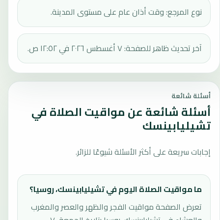
نوع المرجع: وقت أذان عام على مستوى المدينة.
آخر تحديث ظاهر للصفحة: ٧ أغسطس ٢٠٢٦ في ١٢:٥٢ ص.
أسئلة شائعة
أسئلة شائعة عن مواقيت الصلاة في
تشيليابينسك
إجابات سريعة على أكثر الأسئلة شيوعًا للزائر.
ما مواقيت الصلاة اليوم في تشيليابينسك، روسيا؟
تعرض الصفحة مواقيت الفجر والظهر والعصر والمغرب