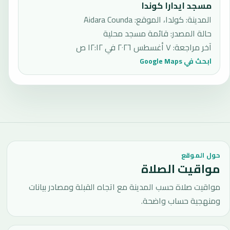
مسجد ايدارا كوندا
المدينة: كولدا، الموقع: Aidara Counda
حالة المصدر
:
قائمة مسجد محلية
آخر مراجعة
:
٧ أغسطس ٢٠٢٦ في ١٢:١٢ ص
ابحث في Google Maps
حول الموقع
مواقيت الصلاة
مواقيت صلاة حسب المدينة مع اتجاه القبلة ومصادر بيانات
ومنهجية حساب واضحة.