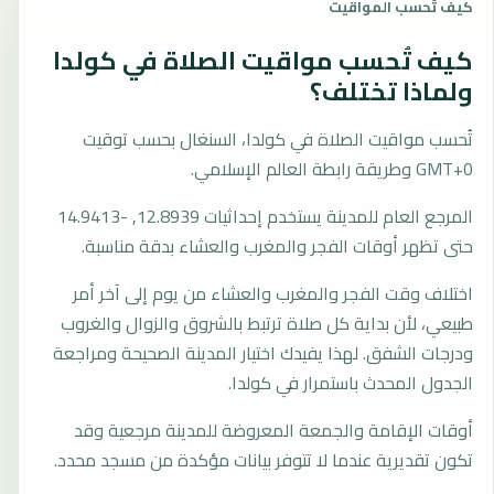
كيف تُحسب المواقيت
كيف تُحسب مواقيت الصلاة في كولدا
ولماذا تختلف؟
تُحسب مواقيت الصلاة في كولدا، السنغال بحسب توقيت
GMT+0 وطريقة رابطة العالم الإسلامي.
المرجع العام للمدينة يستخدم إحداثيات 12.8939, -14.9413
حتى تظهر أوقات الفجر والمغرب والعشاء بدقة مناسبة.
اختلاف وقت الفجر والمغرب والعشاء من يوم إلى آخر أمر
طبيعي، لأن بداية كل صلاة ترتبط بالشروق والزوال والغروب
ودرجات الشفق. لهذا يفيدك اختيار المدينة الصحيحة ومراجعة
الجدول المحدث باستمرار في كولدا.
أوقات الإقامة والجمعة المعروضة للمدينة مرجعية وقد
تكون تقديرية عندما لا تتوفر بيانات مؤكدة من مسجد محدد.