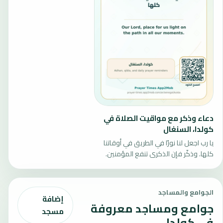
دعاء وذكر مع مواقيت الصلاة في
كولدا، السنغال
يا رب اجعل لنا نورًا في الطريق في أوقاتنا
كلها. وذكّر فإن الذكرى تنفع المؤمنين.
الجوامع والمساجد
إضافة
جوامع ومساجد معروفة
مسجد
في كولدا