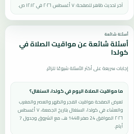
آخر تحديث ظاهر للصفحة: ٧ أغسطس ٢٠٢٦ في ١٢:١٢ ص.
أسئلة شائعة
أسئلة شائعة عن مواقيت الصلاة في
كولدا
إجابات سريعة على أكثر الأسئلة شيوعًا للزائر.
ما مواقيت الصلاة اليوم في كولدا، السنغال؟
تعرض الصفحة مواقيت الفجر والظهر والعصر والمغرب
والعشاء في كولدا، السنغال بتاريخ الجمعة، ٧ أغسطس
٢٠٢٦ الموافق 24 صفر 1448 هـ، مع الشروق وجدول 7
أيام.