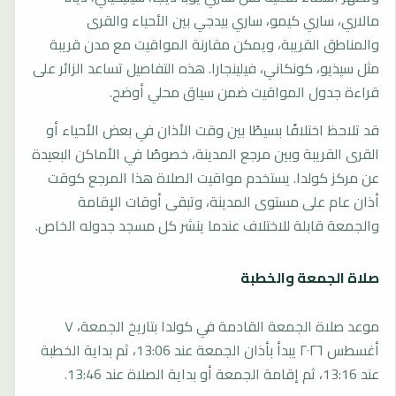
مالاري، ساري كيمو، ساري بيدجي بين الأحياء والقرى
والمناطق القريبة، ويمكن مقارنة المواقيت مع مدن قريبة
مثل سيذيو، كونكاني، فيلينجارا. هذه التفاصيل تساعد الزائر على
قراءة جدول المواقيت ضمن سياق محلي أوضح.
قد تلاحظ اختلافًا بسيطًا بين وقت الأذان في بعض الأحياء أو
القرى القريبة وبين مرجع المدينة، خصوصًا في الأماكن البعيدة
عن مركز كولدا. يستخدم مواقيت الصلاة هذا المرجع كوقت
أذان عام على مستوى المدينة، وتبقى أوقات الإقامة
والجمعة قابلة للاختلاف عندما ينشر كل مسجد جدوله الخاص.
صلاة الجمعة والخطبة
موعد صلاة الجمعة القادمة في كولدا بتاريخ الجمعة، ٧
أغسطس ٢٠٢٦ يبدأ بأذان الجمعة عند 13:06، ثم بداية الخطبة
عند 13:16، ثم إقامة الجمعة أو بداية الصلاة عند 13:46.