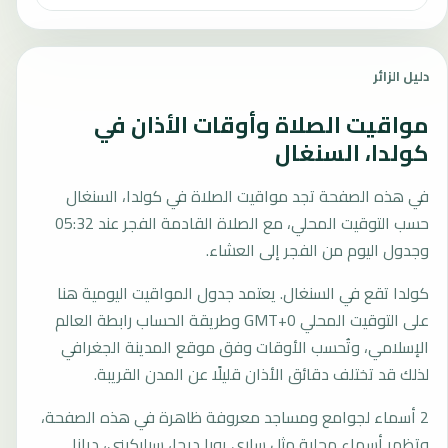
دليل الزائر
مواقيت الصلاة وأوقات الأذان في
كولدا، السنغال
في هذه الصفحة تجد مواقيت الصلاة في كولدا، السنغال
حسب التوقيت المحلي، مع الصلاة القادمة الفجر عند 05:32
وجدول اليوم من الفجر إلى العشاء.
كولدا تقع في السنغال. يعتمد جدول المواقيت اليومية هنا
على التوقيت المحلي GMT+0 وطريقة الحساب رابطة العالم
الإسلامي، وتُحسب الأوقات وفق موقع المدينة الجغرافي
لذلك قد تختلف دقائق الأذان قليلًا عن المدن القريبة.
2 أسماء لجوامع ومساجد معروفة ظاهرة في هذه الصفحة،
وتظهر أسماء محلية مثل ساري يوبا ديجا، سيليكيني، ديانا