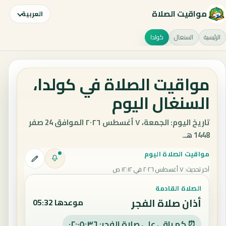
مواقيت الصلاة
العربية
الرئيسية
السنغال
كولدا
مواقيت الصلاة في كولدا،
السنغال اليوم
تاريخ اليوم: الجمعة، ٧ أغسطس ٢٠٢٦ الموافق 24 صفر
1448 هـ.
مواقيت الصلاة اليوم
آخر تحديث
:
٧ أغسطس ٢٠٢٦ في ١٢:١٢ ص
الصلاة القادمة
أذان صلاة الفجر
موعدها 05:32
⏰ كم باقي على صلاة الفجر: ٠٢:٠٥:٣٥