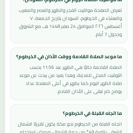
تعرض الصفحة مواقيت الفجر والظهر والعصر والمغرب
والعشاء في الخرطوم، السودان بتاريخ الجمعة، ٧
أغسطس ٢٠٢٦ الموافق 24 صفر 1448 هـ، مع الشروق
وجدول 7 أيام.
ما موعد الصلاة القادمة ووقت الأذان في الخرطوم؟
الصلاة القادمة حاليًا هي الظهر عند 11:56 بحسب
التوقيت المحلي للمدينة، وهذا يفيد من يبحث عن موعد
صلاة الظهر اليوم كما يظهر في أعلى الصفحة عداد
يوضح كم تبقى على الأذان القادم.
ما اتجاه القبلة في الخرطوم؟
اتجاه القبلة من الخرطوم نحو مكة يكون تقريبًا الشمال
الشرقي بزاوية 49° من جهة الشمال، ويمكن استخدام