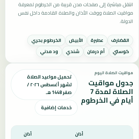
انتقل مباشرة إلى صفحات مدن قريبة من الخرطوم لمعرفة
مواقيت الصلاة ووقت الأذان والصلاة القادمة داخل نفس
الدولة.
القضارف
عطبرة
الأبيض
الخرطوم بحري
كوستي
أم درمان
شندي
ود مدني
مواقيت الصلاة اليوم
تحميل مواعيد الصلاة
جدول مواقيت
لشهر أغسطس ٢٠٢٦ /
الصلاة لمدة 7
صفر 1448 هـ
أيام في الخرطوم
خدمات إضافية
أذان
أذان
أذان