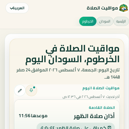
مواقيت الصلاة
العربية
الرئيسية
السودان
الخرطوم
مواقيت الصلاة في
الخرطوم، السودان اليوم
تاريخ اليوم: الجمعة، ٧ أغسطس ٢٠٢٦ الموافق 24 صفر
1448 هـ.
مواقيت الصلاة اليوم
آخر تحديث
:
٧ أغسطس ٢٠٢٦ في ١٢:٣٦ ص
الصلاة القادمة
أذان صلاة الظهر
موعدها 11:56
⏰ كم باقي على صلاة الظهر: ٠٤:٥٠:٤٣