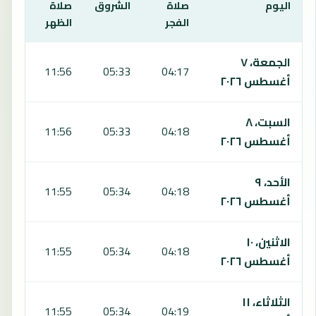
اليوم
صلاة
الشروق
صلاة
صلا
الفجر
الظهر
العص
يعرض هذا الجدول مواقيت الصلاة لمدة 7 أيام في الخرطوم، بما يشمل الفجر والشروق والظهر والعصر والمغرب والعشاء.
الجمعة، ٧
:04
11:56
05:33
04:17
أغسطس ٢٠٢٦
السبت، ٨
:03
11:56
05:33
04:18
أغسطس ٢٠٢٦
الأحد، ٩
:03
11:55
05:34
04:18
أغسطس ٢٠٢٦
الاثنين، ١٠
:03
11:55
05:34
04:18
أغسطس ٢٠٢٦
الثلاثاء، ١١
:04
11:55
05:34
04:19