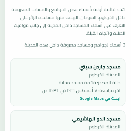
هذه قائمة أولية بأسماء بعض الجوامع والمساجد المعروفة
داخل الخرطوم، السودان. الهدف منها مساعدة الزائر على
التعرف على أسماء المساجد داخل المدينة إلى جانب مواقيت
الصلاة واتجاه القبلة.
3 أسماء لجوامع ومساجد معروفة داخل هذه المدينة.
مسجد جاردن سيتي
المدينة: الخرطوم
حالة المصدر
:
قائمة مسجد محلية
آخر مراجعة
:
٧ أغسطس ٢٠٢٦ في ١٢:٣٦ ص
ابحث في Google Maps
مسجد الدو الهاشيمي
المدينة: الخرطوم