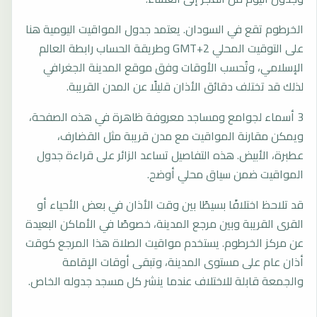
الخرطوم تقع في السودان. يعتمد جدول المواقيت اليومية هنا
على التوقيت المحلي GMT+2 وطريقة الحساب رابطة العالم
الإسلامي، وتُحسب الأوقات وفق موقع المدينة الجغرافي
لذلك قد تختلف دقائق الأذان قليلًا عن المدن القريبة.
3 أسماء لجوامع ومساجد معروفة ظاهرة في هذه الصفحة،
ويمكن مقارنة المواقيت مع مدن قريبة مثل القضارف،
عطبرة، الأبيض. هذه التفاصيل تساعد الزائر على قراءة جدول
المواقيت ضمن سياق محلي أوضح.
قد تلاحظ اختلافًا بسيطًا بين وقت الأذان في بعض الأحياء أو
القرى القريبة وبين مرجع المدينة، خصوصًا في الأماكن البعيدة
عن مركز الخرطوم. يستخدم مواقيت الصلاة هذا المرجع كوقت
أذان عام على مستوى المدينة، وتبقى أوقات الإقامة
والجمعة قابلة للاختلاف عندما ينشر كل مسجد جدوله الخاص.