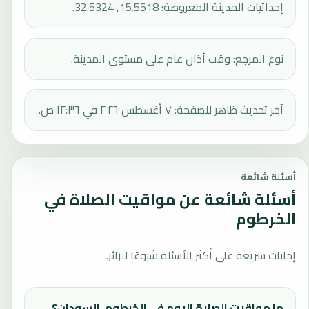
إحداثيات المدينة المعروضة: 15.5518, 32.5324.
نوع المرجع: وقت أذان عام على مستوى المدينة.
آخر تحديث ظاهر للصفحة: ٧ أغسطس ٢٠٢٦ في ١٢:٣٦ ص.
أسئلة شائعة
أسئلة شائعة عن مواقيت الصلاة في
الخرطوم
إجابات سريعة على أكثر الأسئلة شيوعًا للزائر.
ما مواقيت الصلاة اليوم في الخرطوم، السودان؟