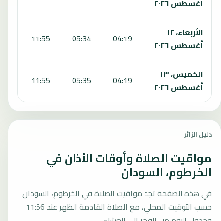
أغسطس ٢٠٢٦
الأربعاء، ١٢
:04
11:55
05:34
04:19
أغسطس ٢٠٢٦
الخميس، ١٣
:04
11:55
05:35
04:19
أغسطس ٢٠٢٦
دليل الزائر
مواقيت الصلاة وأوقات الأذان في
الخرطوم، السودان
في هذه الصفحة تجد مواقيت الصلاة في الخرطوم، السودان
حسب التوقيت المحلي، مع الصلاة القادمة الظهر عند 11:56
وجدول اليوم من الفجر إلى العشاء.