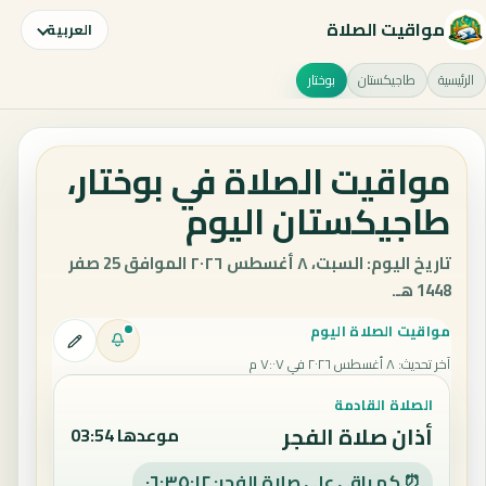
مواقيت الصلاة
العربية
الرئيسية
طاجيكستان
بوختار
مواقيت الصلاة في بوختار،
طاجيكستان اليوم
تاريخ اليوم: السبت، ٨ أغسطس ٢٠٢٦ الموافق 25 صفر
1448 هـ.
مواقيت الصلاة اليوم
آخر تحديث
:
٨ أغسطس ٢٠٢٦ في ٧:٠٧ م
الصلاة القادمة
أذان صلاة الفجر
موعدها 03:54
⏰ كم باقي على صلاة الفجر: ٠٦:٣٥:١١