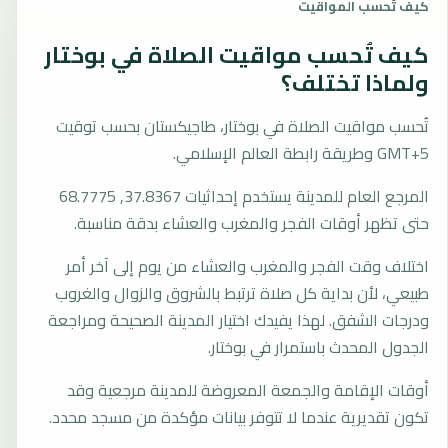
كيف تُحسب المواقيت
كيف تُحسب مواقيت الصلاة في بوختار
ولماذا تختلف؟
تُحسب مواقيت الصلاة في بوختار، طاجيكستان بحسب توقيت
GMT+5 وطريقة رابطة العالم الإسلامي.
المرجع العام للمدينة يستخدم إحداثيات 37.8367, 68.7775
حتى تظهر أوقات الفجر والمغرب والعشاء بدقة مناسبة.
اختلاف وقت الفجر والمغرب والعشاء من يوم إلى آخر أمر
طبيعي، لأن بداية كل صلاة ترتبط بالشروق والزوال والغروب
ودرجات الشفق. لهذا يفيدك اختيار المدينة الصحيحة ومراجعة
الجدول المحدث باستمرار في بوختار.
أوقات الإقامة والجمعة المعروضة للمدينة مرجعية وقد
تكون تقديرية عندما لا تتوفر بيانات مؤكدة من مسجد محدد.