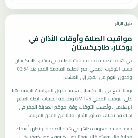
دليل الزائر
مواقيت الصلاة وأوقات الأذان في
بوختار، طاجيكستان
في هذه الصفحة تجد مواقيت الصلاة في بوختار، طاجيكستان
حسب التوقيت المحلي، مع الصلاة القادمة الفجر عند 03:54
وجدول اليوم من الفجر إلى العشاء.
بوختار تقع في طاجيكستان. يعتمد جدول المواقيت اليومية هنا
على التوقيت المحلي GMT+5 وطريقة الحساب رابطة العالم
الإسلامي، وتُحسب الأوقات وفق موقع المدينة الجغرافي
لذلك قد تختلف دقائق الأذان قليلًا عن المدن القريبة.
يوجد مسجد معروف ظاهر في هذه الصفحة، وتظهر أسماء
محلية مثل بوستونقالا، بوختاريون، كيروف، موسكوفسكي،