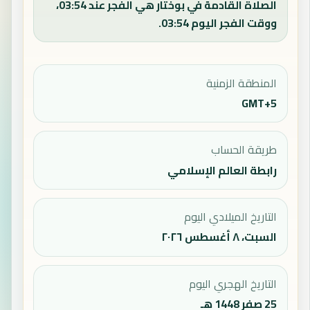
الصلاة القادمة في بوختار هي الفجر عند 03:54،
ووقت الفجر اليوم 03:54.
المنطقة الزمنية
GMT+5
طريقة الحساب
رابطة العالم الإسلامي
التاريخ الميلادي اليوم
السبت، ٨ أغسطس ٢٠٢٦
التاريخ الهجري اليوم
25 صفر 1448 هـ