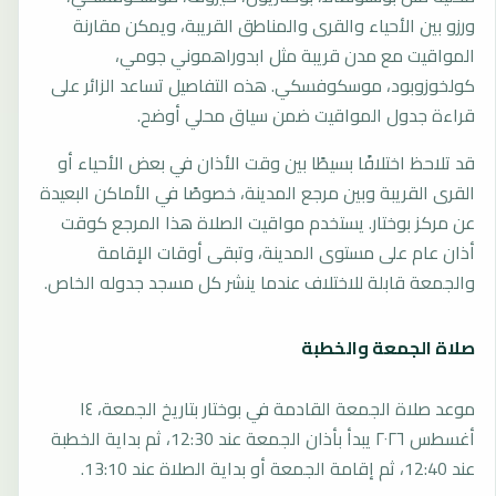
ورزو بين الأحياء والقرى والمناطق القريبة، ويمكن مقارنة
المواقيت مع مدن قريبة مثل ابدوراهموني جومي،
كولخوزوبود، موسكوفسكي. هذه التفاصيل تساعد الزائر على
قراءة جدول المواقيت ضمن سياق محلي أوضح.
قد تلاحظ اختلافًا بسيطًا بين وقت الأذان في بعض الأحياء أو
القرى القريبة وبين مرجع المدينة، خصوصًا في الأماكن البعيدة
عن مركز بوختار. يستخدم مواقيت الصلاة هذا المرجع كوقت
أذان عام على مستوى المدينة، وتبقى أوقات الإقامة
والجمعة قابلة للاختلاف عندما ينشر كل مسجد جدوله الخاص.
صلاة الجمعة والخطبة
موعد صلاة الجمعة القادمة في بوختار بتاريخ الجمعة، ١٤
أغسطس ٢٠٢٦ يبدأ بأذان الجمعة عند 12:30، ثم بداية الخطبة
عند 12:40، ثم إقامة الجمعة أو بداية الصلاة عند 13:10.