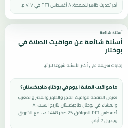
آخر تحديث ظاهر للصفحة: ٨ أغسطس ٢٠٢٦ في ٧:٠٧ م.
أسئلة شائعة
أسئلة شائعة عن مواقيت الصلاة في
بوختار
إجابات سريعة على أكثر الأسئلة شيوعًا للزائر.
ما مواقيت الصلاة اليوم في بوختار، طاجيكستان؟
تعرض الصفحة مواقيت الفجر والظهر والعصر والمغرب
والعشاء في بوختار، طاجيكستان بتاريخ السبت، ٨
أغسطس ٢٠٢٦ الموافق 25 صفر 1448 هـ، مع الشروق
وجدول 7 أيام.