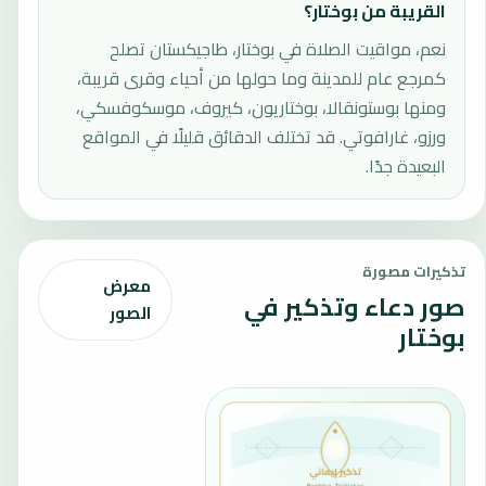
القريبة من بوختار؟
نعم، مواقيت الصلاة في بوختار، طاجيكستان تصلح
كمرجع عام للمدينة وما حولها من أحياء وقرى قريبة،
ومنها بوستونقالا، بوختاريون، كيروف، موسكوفسكي،
ورزو، غارافوتي. قد تختلف الدقائق قليلًا في المواقع
البعيدة جدًا.
تذكيرات مصورة
معرض
صور دعاء وتذكير في
الصور
بوختار