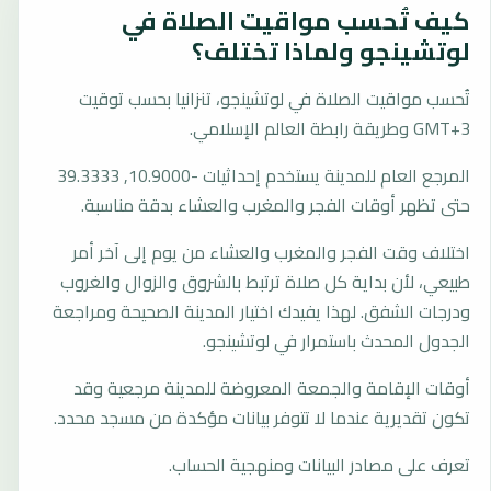
كيف تُحسب مواقيت الصلاة في
لوتشينجو ولماذا تختلف؟
تُحسب مواقيت الصلاة في لوتشينجو، تنزانيا بحسب توقيت
GMT+3 وطريقة رابطة العالم الإسلامي.
المرجع العام للمدينة يستخدم إحداثيات -10.9000, 39.3333
حتى تظهر أوقات الفجر والمغرب والعشاء بدقة مناسبة.
اختلاف وقت الفجر والمغرب والعشاء من يوم إلى آخر أمر
طبيعي، لأن بداية كل صلاة ترتبط بالشروق والزوال والغروب
ودرجات الشفق. لهذا يفيدك اختيار المدينة الصحيحة ومراجعة
الجدول المحدث باستمرار في لوتشينجو.
أوقات الإقامة والجمعة المعروضة للمدينة مرجعية وقد
تكون تقديرية عندما لا تتوفر بيانات مؤكدة من مسجد محدد.
تعرف على مصادر البيانات ومنهجية الحساب.