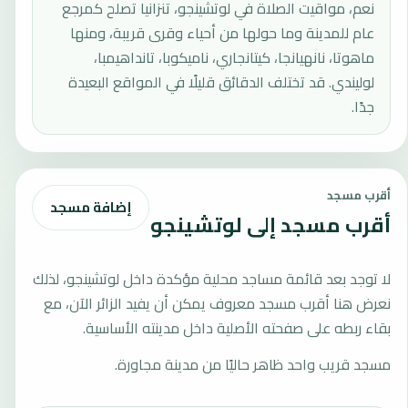
نعم، مواقيت الصلاة في لوتشينجو، تنزانيا تصلح كمرجع
عام للمدينة وما حولها من أحياء وقرى قريبة، ومنها
ماهوتا، نانهيانجا، كيتانجاري، ناميكوبا، تانداهيمبا،
لوليندي. قد تختلف الدقائق قليلًا في المواقع البعيدة
جدًا.
أقرب مسجد
إضافة مسجد
أقرب مسجد إلى لوتشينجو
لا توجد بعد قائمة مساجد محلية مؤكدة داخل لوتشينجو، لذلك
نعرض هنا أقرب مسجد معروف يمكن أن يفيد الزائر الآن، مع
بقاء ربطه على صفحته الأصلية داخل مدينته الأساسية.
مسجد قريب واحد ظاهر حاليًا من مدينة مجاورة.