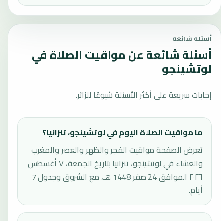
أسئلة شائعة
أسئلة شائعة عن مواقيت الصلاة في
لوتشينجو
إجابات سريعة على أكثر الأسئلة شيوعًا للزائر.
ما مواقيت الصلاة اليوم في لوتشينجو، تنزانيا؟
تعرض الصفحة مواقيت الفجر والظهر والعصر والمغرب
والعشاء في لوتشينجو، تنزانيا بتاريخ الجمعة، ٧ أغسطس
٢٠٢٦ الموافق 24 صفر 1448 هـ، مع الشروق وجدول 7
أيام.