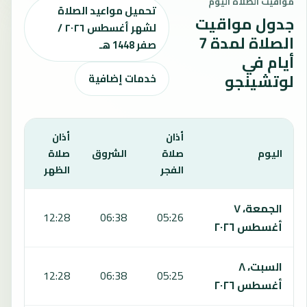
مواقيت الصلاة اليوم
تحميل مواعيد الصلاة
جدول مواقيت
لشهر أغسطس ٢٠٢٦ /
الصلاة لمدة 7
صفر 1448 هـ
أيام في
لوتشينجو
خدمات إضافية
أذان
أذان
أذان
اليوم
صلاة
الشروق
صلاة
صلا
الفجر
الظهر
العص
يعرض هذا الجدول مواقيت الصلاة لمدة 7 أيام في لوتشينجو، بما يشمل الفجر والشروق والظهر والعصر والمغرب والعشاء.
الجمعة، ٧
:48
12:28
06:38
05:26
أغسطس ٢٠٢٦
السبت، ٨
:48
12:28
06:38
05:25
أغسطس ٢٠٢٦