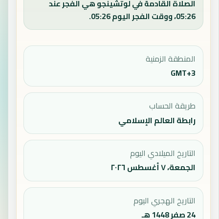
الصلاة القادمة في لوتشينجو هي الفجر عند
05:26، ووقت الفجر اليوم 05:26.
المنطقة الزمنية
GMT+3
طريقة الحساب
رابطة العالم الإسلامي
التاريخ الميلادي اليوم
الجمعة، ٧ أغسطس ٢٠٢٦
التاريخ الهجري اليوم
24 صفر 1448 هـ