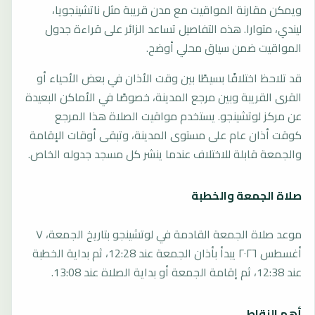
ويمكن مقارنة المواقيت مع مدن قريبة مثل ناتشينجويا،
ليندي، متوارا. هذه التفاصيل تساعد الزائر على قراءة جدول
المواقيت ضمن سياق محلي أوضح.
قد تلاحظ اختلافًا بسيطًا بين وقت الأذان في بعض الأحياء أو
القرى القريبة وبين مرجع المدينة، خصوصًا في الأماكن البعيدة
عن مركز لوتشينجو. يستخدم مواقيت الصلاة هذا المرجع
كوقت أذان عام على مستوى المدينة، وتبقى أوقات الإقامة
والجمعة قابلة للاختلاف عندما ينشر كل مسجد جدوله الخاص.
صلاة الجمعة والخطبة
موعد صلاة الجمعة القادمة في لوتشينجو بتاريخ الجمعة، ٧
أغسطس ٢٠٢٦ يبدأ بأذان الجمعة عند 12:28، ثم بداية الخطبة
عند 12:38، ثم إقامة الجمعة أو بداية الصلاة عند 13:08.
أهم النقاط