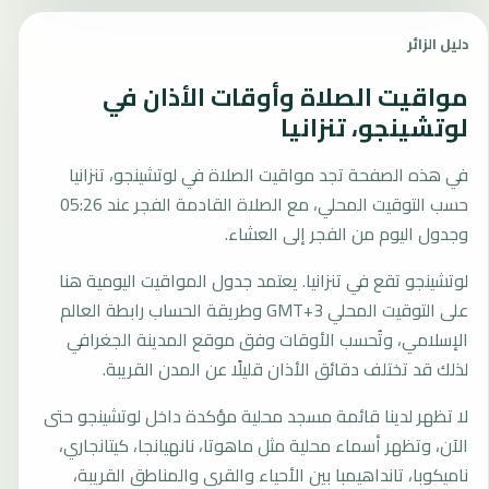
دليل الزائر
مواقيت الصلاة وأوقات الأذان في
لوتشينجو، تنزانيا
في هذه الصفحة تجد مواقيت الصلاة في لوتشينجو، تنزانيا
حسب التوقيت المحلي، مع الصلاة القادمة الفجر عند 05:26
وجدول اليوم من الفجر إلى العشاء.
لوتشينجو تقع في تنزانيا. يعتمد جدول المواقيت اليومية هنا
على التوقيت المحلي GMT+3 وطريقة الحساب رابطة العالم
الإسلامي، وتُحسب الأوقات وفق موقع المدينة الجغرافي
لذلك قد تختلف دقائق الأذان قليلًا عن المدن القريبة.
لا تظهر لدينا قائمة مسجد محلية مؤكدة داخل لوتشينجو حتى
الآن، وتظهر أسماء محلية مثل ماهوتا، نانهيانجا، كيتانجاري،
ناميكوبا، تانداهيمبا بين الأحياء والقرى والمناطق القريبة،