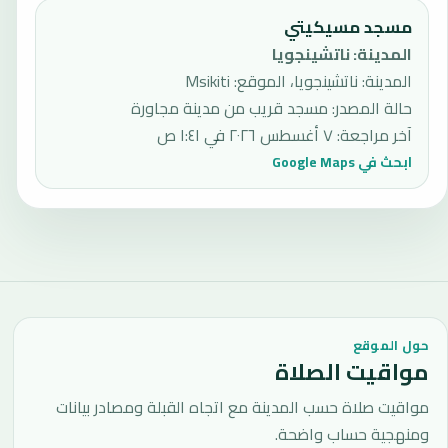
مسجد مسيكيتي
المدينة
:
ناتشينجويا
المدينة: ناتشينجويا، الموقع: Msikiti
حالة المصدر
:
مسجد قريب من مدينة مجاورة
آخر مراجعة
:
٧ أغسطس ٢٠٢٦ في ١:٤١ ص
ابحث في Google Maps
حول الموقع
مواقيت الصلاة
مواقيت صلاة حسب المدينة مع اتجاه القبلة ومصادر بيانات
ومنهجية حساب واضحة.