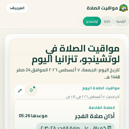
مواقيت الصلاة
العربية
الرئيسية
تنزانيا
لوتشينجو
مواقيت الصلاة في
لوتشينجو، تنزانيا اليوم
تاريخ اليوم: الجمعة، ٧ أغسطس ٢٠٢٦ الموافق 24 صفر
1448 هـ.
مواقيت الصلاة اليوم
آخر تحديث
:
٧ أغسطس ٢٠٢٦ في ١:٤١ ص
الصلاة القادمة
أذان صلاة الفجر
موعدها 05:26
⏰ كم باقي على صلاة الفجر: ٠٢:٣٠:٢٧