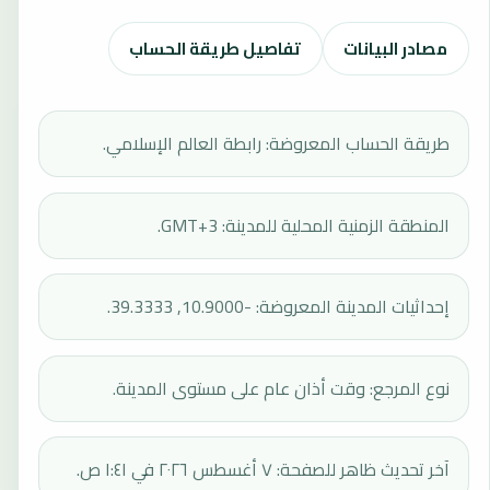
مصادر البيانات
تفاصيل طريقة الحساب
طريقة الحساب المعروضة: رابطة العالم الإسلامي.
المنطقة الزمنية المحلية للمدينة: GMT+3.
إحداثيات المدينة المعروضة: -10.9000, 39.3333.
نوع المرجع: وقت أذان عام على مستوى المدينة.
آخر تحديث ظاهر للصفحة: ٧ أغسطس ٢٠٢٦ في ١:٤١ ص.