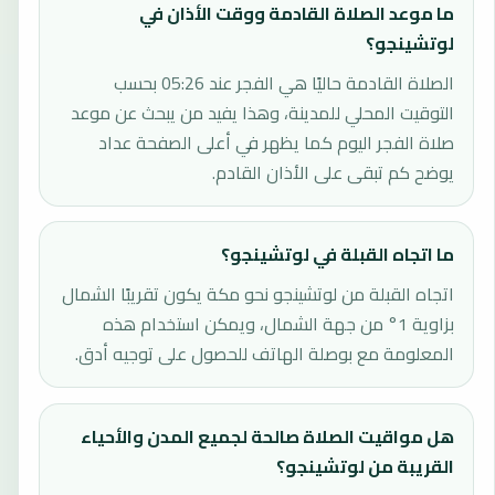
ما موعد الصلاة القادمة ووقت الأذان في
لوتشينجو؟
الصلاة القادمة حاليًا هي الفجر عند 05:26 بحسب
التوقيت المحلي للمدينة، وهذا يفيد من يبحث عن موعد
صلاة الفجر اليوم كما يظهر في أعلى الصفحة عداد
يوضح كم تبقى على الأذان القادم.
ما اتجاه القبلة في لوتشينجو؟
اتجاه القبلة من لوتشينجو نحو مكة يكون تقريبًا الشمال
بزاوية 1° من جهة الشمال، ويمكن استخدام هذه
المعلومة مع بوصلة الهاتف للحصول على توجيه أدق.
هل مواقيت الصلاة صالحة لجميع المدن والأحياء
القريبة من لوتشينجو؟