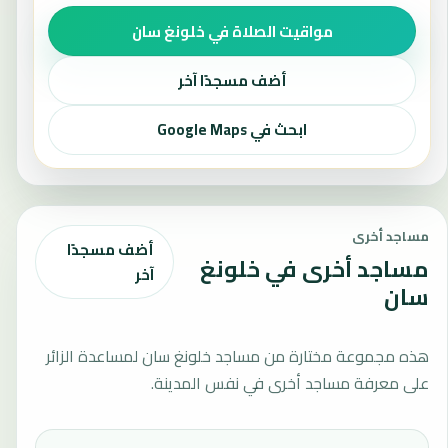
مواقيت الصلاة في خلونغ سان
أضف مسجدًا آخر
ابحث في Google Maps
مساجد أخرى
أضف مسجدًا
مساجد أخرى في خلونغ
آخر
سان
هذه مجموعة مختارة من مساجد خلونغ سان لمساعدة الزائر
على معرفة مساجد أخرى في نفس المدينة.