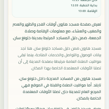
بداية الخطبة
:
12:33
الإقامة
:
13:03
تعرض صفحة مسجد هارون أوقات الفجر والظهر والعصر
والمغرب والعشاء، مع معلومات الإقامة وصلاة
الجمعة، ضمن دليل المساجد المرتبط بمدينة خلونغ سان.
مسجد هارون ضمن دليل مساجد خلونغ سان. هنا تجد
بيانات الوصول والتواصل والخدمات المتاحة، بينما تبقى
مواقيت الصلاة العامة مرتبطة بصفحة المدينة إلى أن
تصلنا الأوقات المعتمدة الخاصة بهذا المكان.
مسجد هارون من المساجد المدرجة داخل خلونغ سان،
تايلند. أما مواقيت الصلاة والقبلة في الموقع فهي
المرجع العام للمدينة حتى تصلنا الأوقات المعتمدة
الخاصة بالمكان.
يعرض مسجد هارون في خلونغ سان مرجعًا سريعًا لوقت