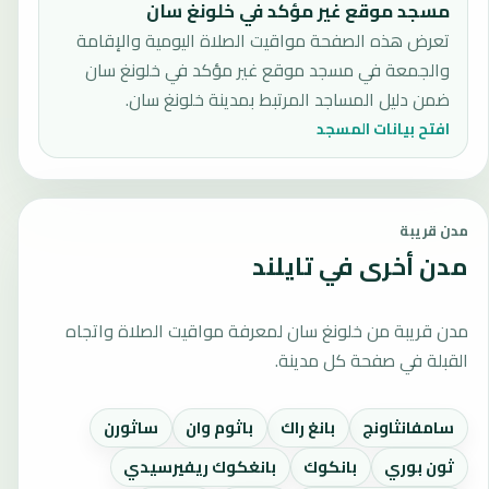
مسجد موقع غير مؤكد في خلونغ سان
تعرض هذه الصفحة مواقيت الصلاة اليومية والإقامة
والجمعة في مسجد موقع غير مؤكد في خلونغ سان
ضمن دليل المساجد المرتبط بمدينة خلونغ سان.
افتح بيانات المسجد
مدن قريبة
مدن أخرى في تايلند
مدن قريبة من خلونغ سان لمعرفة مواقيت الصلاة واتجاه
القبلة في صفحة كل مدينة.
سامفانثاونج
بانغ راك
باثوم وان
ساثورن
ثون بوري
بانكوك
بانغكوك ريفيرسيدي