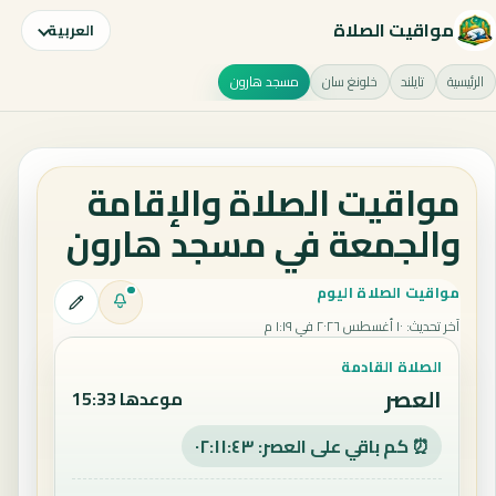
مواقيت الصلاة
العربية
الرئيسية
تايلند
خلونغ سان
مسجد هارون
مواقيت الصلاة والإقامة
والجمعة في مسجد هارون
مواقيت الصلاة اليوم
آخر تحديث
:
١٠ أغسطس ٢٠٢٦ في ١:١٩ م
الصلاة القادمة
العصر
موعدها 15:33
⏰ كم باقي على العصر: ٠٢:١١:٤٣