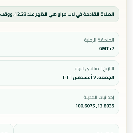
الصلاة القادمة في لات فراو هي الظهر عند 12:23، ووقت الفجر اليوم 04:48.
المنطقة الزمنية
GMT+7
التاريخ الميلادي اليوم
الجمعة، ٧ أغسطس ٢٠٢٦
إحداثيات المدينة
13.8035, 100.6075