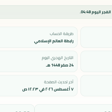
طريقة الحساب
رابطة العالم الإسلامي
التاريخ الهجري اليوم
24 صفر 1448 هـ
آخر تحديث الصفحة
٧ أغسطس ٢٠٢٦ في ١٢:٢٣ ص