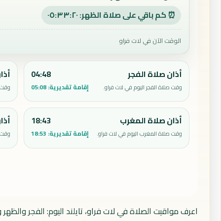
⏰ كم باقي على صلاة الظهر: ٠٥:٣٣:١٩
الوقت الآن في لات فراو
أذان صلاة الفجر
04:48
أذا
إقامة تقديرية:
05:08
وقت صلاة الفجر اليوم في لات فراو.
وقت ص
أذان صلاة المغرب
18:43
أذا
إقامة تقديرية:
18:53
وقت صلاة المغرب اليوم في لات فراو.
وقت ص
اعرف مواقيت الصلاة في لات فراو، تايلند اليوم: الفجر والظهر