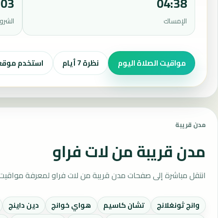
:03
04:38
الإمساك
الشرو
مواقيت الصلاة اليوم
نظرة 7 أيام
استخدم موق
مدن قريبة
مدن قريبة من لات فراو
انتقل مباشرة إلى صفحات مدن قريبة من لات فراو لمعرفة مواقيت 
وانج ثونغلانج
تشان كاسيم
هواي خوانج
دين داينج