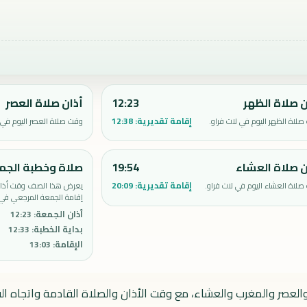
ن صلاة الظهر
12:23
أذان صلاة العصر
إقامة تقديرية:
12:38
لاة الظهر اليوم في لات فراو.
وقت صلاة العصر اليوم في ل
ن صلاة العشاء
19:54
صلاة وخطبة الجم
إقامة تقديرية:
20:09
لاة العشاء اليوم في لات فراو.
يعرض هذا الصف وقت أذان 
إقامة الجمعة المرجعي في 
أذان الجمعة
:
12:23
بداية الخطبة
:
12:33
الإقامة
:
13:03
 والعصر والمغرب والعشاء، مع وقت الأذان والصلاة القادمة واتجاه الق