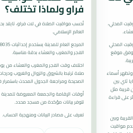
فراو ولماذا تختلف؟
قيت المحلي،
العالم الإسلامي.
وقيت المحلي
ات وفق موقع
الفجر والمغرب والعشاء بدقة مناسبة.
يبة.
اختلاف وقت الفجر والمغرب والعشاء من يوم إ
 وتظهر أسماء
صلاة ترتبط بالشروق والزوال والغروب ودرجات 
ا ثاي بين
الصحيحة ومراجعة الجدول المحدث باستمرار ف
 قريبة مثل
أوقات الإقامة والجمعة المعروضة للمدينة م
ئر على قراءة
تتوفر بيانات مؤكدة من مسجد محدد.
تعرف على مصادر البيانات ومنهجية الحساب.
لقريبة وبين
خدم مواقيت