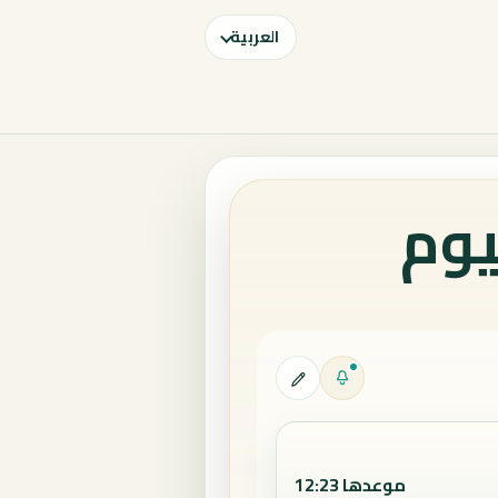
العربية
يوم
موعدها 12:23