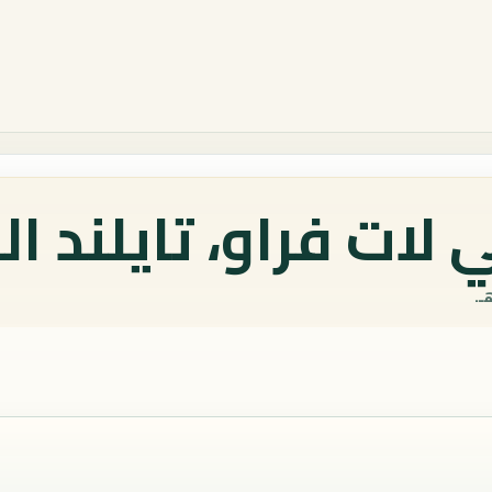
لات فراو، تايلند ال