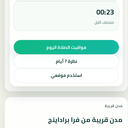
00:23
منتصف الليل
مواقيت الصلاة اليوم
نظرة 7 أيام
استخدم موقعي
مدن قريبة
مدن قريبة من فرا براداينج