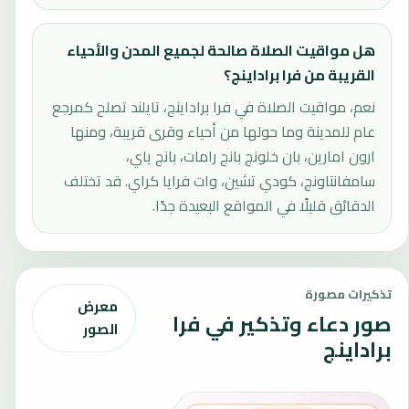
هل مواقيت الصلاة صالحة لجميع المدن والأحياء
القريبة من فرا براداينج؟
نعم، مواقيت الصلاة في فرا براداينج، تايلند تصلح كمرجع
عام للمدينة وما حولها من أحياء وقرى قريبة، ومنها
ارون امارين، بان خلونج بانج رامات، بانج ياي،
سامفانتاونج، كودي تشين، وات فرايا كراي. قد تختلف
الدقائق قليلًا في المواقع البعيدة جدًا.
تذكيرات مصورة
معرض
صور دعاء وتذكير في فرا
الصور
براداينج