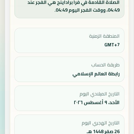
الصلاة القادمة في فرا براداينج هي الفجر عند
04:49، ووقت الفجر اليوم 04:49.
المنطقة الزمنية
GMT+7
طريقة الحساب
رابطة العالم الإسلامي
التاريخ الميلادي اليوم
الأحد، ٩ أغسطس ٢٠٢٦
التاريخ الهجري اليوم
26 صفر 1448 هـ