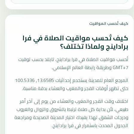
كيف تُحسب المواقيت
كيف تُحسب مواقيت الصلاة في فرا
براداينج ولماذا تختلف؟
تُحسب مواقيت الصلاة في فرا براداينج، تايلند بحسب توقيت
GMT+7 وطريقة رابطة العالم الإسلامي.
المرجع العام للمدينة يستخدم إحداثيات 13.6585, 100.5336
حتى تظهر أوقات الفجر والمغرب والعشاء بدقة مناسبة.
اختلاف وقت الفجر والمغرب والعشاء من يوم إلى آخر أمر
طبيعي، لأن بداية كل صلاة ترتبط بالشروق والزوال والغروب
ودرجات الشفق. لهذا يفيدك اختيار المدينة الصحيحة ومراجعة
الجدول المحدث باستمرار في فرا براداينج.