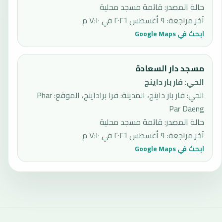
حالة المصدر
:
قائمة مسجد محلية
آخر مراجعة
:
٩ أغسطس ٢٠٢٦ في ٧:١٠ م
ابحث في Google Maps
مسجد دار السعادة
الحي
:
فار بار داينج
الحي: فار بار داينج، المدينة: فرا براداينج، الموقع: Phar
Par Daeng
حالة المصدر
:
قائمة مسجد محلية
آخر مراجعة
:
٩ أغسطس ٢٠٢٦ في ٧:١٠ م
ابحث في Google Maps