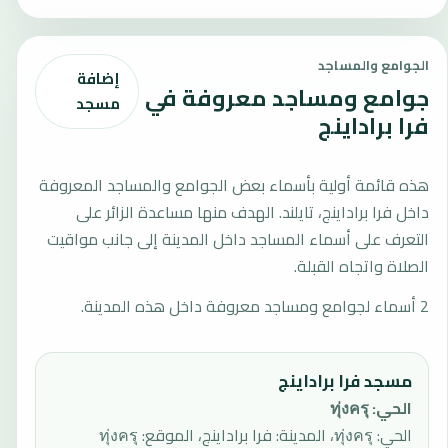
الجوامع والمساجد
إضافة
جوامع ومساجد معروفة في
مسجد
فرا براداينج
هذه قائمة أولية بأسماء بعض الجوامع والمساجد المعروفة
داخل فرا براداينج، تايلند. الهدف منها مساعدة الزائر على
التعرف على أسماء المساجد داخل المدينة إلى جانب مواقيت
الصلاة واتجاه القبلة.
2 أسماء لجوامع ومساجد معروفة داخل هذه المدينة.
مسجد فرا براداينج
الحي
:
ทุ่งครุ
الحي: ทุ่งครุ، المدينة: فرا براداينج، الموقع: ทุ่งครุ