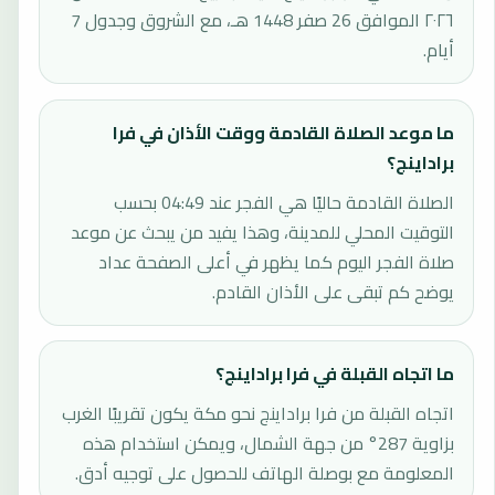
٢٠٢٦ الموافق 26 صفر 1448 هـ، مع الشروق وجدول 7
أيام.
ما موعد الصلاة القادمة ووقت الأذان في فرا
براداينج؟
الصلاة القادمة حاليًا هي الفجر عند 04:49 بحسب
التوقيت المحلي للمدينة، وهذا يفيد من يبحث عن موعد
صلاة الفجر اليوم كما يظهر في أعلى الصفحة عداد
يوضح كم تبقى على الأذان القادم.
ما اتجاه القبلة في فرا براداينج؟
اتجاه القبلة من فرا براداينج نحو مكة يكون تقريبًا الغرب
بزاوية 287° من جهة الشمال، ويمكن استخدام هذه
المعلومة مع بوصلة الهاتف للحصول على توجيه أدق.