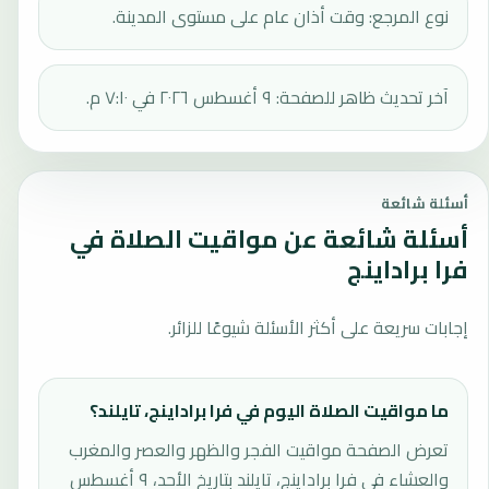
نوع المرجع: وقت أذان عام على مستوى المدينة.
آخر تحديث ظاهر للصفحة: ٩ أغسطس ٢٠٢٦ في ٧:١٠ م.
أسئلة شائعة
أسئلة شائعة عن مواقيت الصلاة في
فرا براداينج
إجابات سريعة على أكثر الأسئلة شيوعًا للزائر.
ما مواقيت الصلاة اليوم في فرا براداينج، تايلند؟
تعرض الصفحة مواقيت الفجر والظهر والعصر والمغرب
والعشاء في فرا براداينج، تايلند بتاريخ الأحد، ٩ أغسطس