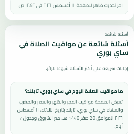
آخر تحديث ظاهر للصفحة: ١١ أغسطس ٢٠٢٦ في ١٢:٤٢ ص.
أسئلة شائعة
أسئلة شائعة عن مواقيت الصلاة في
ساي بوري
إجابات سريعة على أكثر الأسئلة شيوعًا للزائر.
ما مواقيت الصلاة اليوم في ساي بوري، تايلند؟
تعرض الصفحة مواقيت الفجر والظهر والعصر والمغرب
والعشاء في ساي بوري، تايلند بتاريخ الثلاثاء، ١١ أغسطس
٢٠٢٦ الموافق 28 صفر 1448 هـ، مع الشروق وجدول 7
أيام.