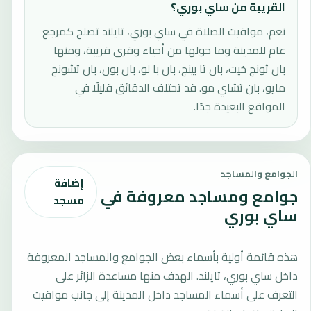
القريبة من ساي بوري؟
نعم، مواقيت الصلاة في ساي بوري، تايلند تصلح كمرجع
عام للمدينة وما حولها من أحياء وقرى قريبة، ومنها
بان ثونج خيت، بان تا بينج، بان با لو، بان بون، بان تشونج
مايو، بان تشاي مو. قد تختلف الدقائق قليلًا في
المواقع البعيدة جدًا.
الجوامع والمساجد
إضافة
جوامع ومساجد معروفة في
مسجد
ساي بوري
هذه قائمة أولية بأسماء بعض الجوامع والمساجد المعروفة
داخل ساي بوري، تايلند. الهدف منها مساعدة الزائر على
التعرف على أسماء المساجد داخل المدينة إلى جانب مواقيت