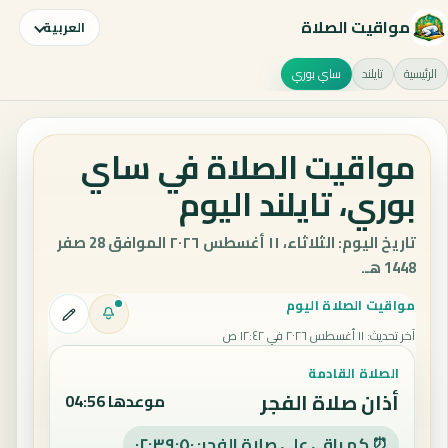
مواقيت الصلاة
العربية
الرئيسية
تايلند
ساي بوري
مواقيت الصلاة في ساي
بوري، تايلند اليوم
تاريخ اليوم: الثلاثاء، ١١ أغسطس ٢٠٢٦ الموافق 28 صفر
1448 هـ.
مواقيت الصلاة اليوم
آخر تحديث
:
١١ أغسطس ٢٠٢٦ في ١٢:٤٢ ص
الصلاة القادمة
أذان صلاة الفجر
موعدها 04:56
⏰ كم باقي على صلاة الفجر: ٠٢:٣٩:٥٠