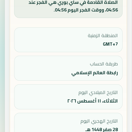
الصلاة القادمة في ساي بوري هي الفجر عند
04:56، ووقت الفجر اليوم 04:56.
المنطقة الزمنية
GMT+7
طريقة الحساب
رابطة العالم الإسلامي
التاريخ الميلادي اليوم
الثلاثاء، ١١ أغسطس ٢٠٢٦
التاريخ الهجري اليوم
28 صفر 1448 هـ