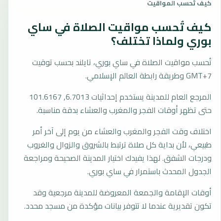
كيف تُحسب المواقيت
كيف تُحسب مواقيت الصلاة في ساي
بوري ولماذا تختلف؟
تُحسب مواقيت الصلاة في ساي بوري، تايلند بحسب توقيت
GMT+7 وطريقة رابطة العالم الإسلامي.
المرجع العام للمدينة يستخدم إحداثيات 6.7013, 101.6167
حتى تظهر أوقات الفجر والمغرب والعشاء بدقة مناسبة.
اختلاف وقت الفجر والمغرب والعشاء من يوم إلى آخر أمر
طبيعي، لأن بداية كل صلاة ترتبط بالشروق والزوال والغروب
ودرجات الشفق. لهذا يفيدك اختيار المدينة الصحيحة ومراجعة
الجدول المحدث باستمرار في ساي بوري.
أوقات الإقامة والجمعة المعروضة للمدينة مرجعية وقد
تكون تقديرية عندما لا تتوفر بيانات مؤكدة من مسجد محدد.