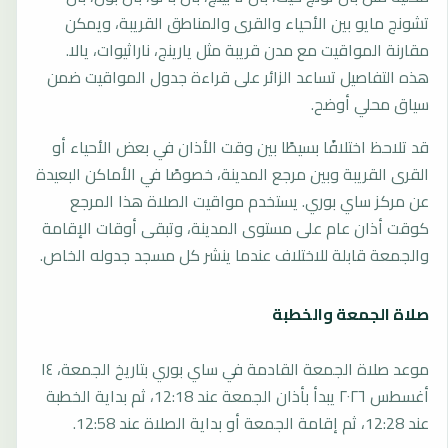
تشونج مايو بين الأحياء والقرى والمناطق القريبة، ويمكن
مقارنة المواقيت مع مدن قريبة مثل يارينج، ناراثيوات، يالا.
هذه التفاصيل تساعد الزائر على قراءة جدول المواقيت ضمن
سياق محلي أوضح.
قد تلاحظ اختلافًا بسيطًا بين وقت الأذان في بعض الأحياء أو
القرى القريبة وبين مرجع المدينة، خصوصًا في الأماكن البعيدة
عن مركز ساي بوري. يستخدم مواقيت الصلاة هذا المرجع
كوقت أذان عام على مستوى المدينة، وتبقى أوقات الإقامة
والجمعة قابلة للاختلاف عندما ينشر كل مسجد جدوله الخاص.
صلاة الجمعة والخطبة
موعد صلاة الجمعة القادمة في ساي بوري بتاريخ الجمعة، ١٤
أغسطس ٢٠٢٦ يبدأ بأذان الجمعة عند 12:18، ثم بداية الخطبة
عند 12:28، ثم إقامة الجمعة أو بداية الصلاة عند 12:58.