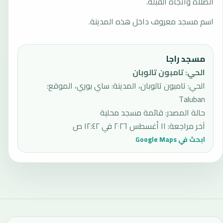
الصلاة واتجاه القبلة.
اسم مسجد معروف داخل هذه المدينة.
مسجد راجا
الحي
:
تامبون تالوبان
الحي: تامبون تالوبان، المدينة: ساي بوري، الموقع:
Taluban
حالة المصدر
:
قائمة مسجد محلية
آخر مراجعة
:
١١ أغسطس ٢٠٢٦ في ١٢:٤٢ ص
ابحث في Google Maps