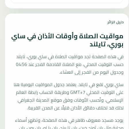
دليل الزائر
مواقيت الصلاة وأوقات الأذان في ساي
بوري، تايلند
في هذه الصفحة تجد مواقيت الصلاة في ساي بوري، تايلند
حسب التوقيت المحلي، مع الصلاة القادمة الفجر عند 04:56
وجدول اليوم من الفجر إلى العشاء.
ساي بوري تقع في تايلند. يعتمد جدول المواقيت اليومية هنا
على التوقيت المحلي GMT+7 وطريقة الحساب رابطة العالم
الإسلامي، وتُحسب الأوقات وفق موقع المدينة الجغرافي
لذلك قد تختلف دقائق الأذان قليلًا عن المدن القريبة.
يوجد مسجد معروف ظاهر في هذه الصفحة، وتظهر أسماء
محلية مثل بان ثونج خيت، بان تا بينج، بان با لو، بان بون، بان