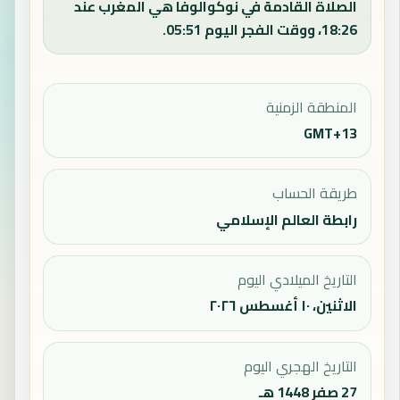
الصلاة القادمة في نوكوالوفا هي المغرب عند
18:26، ووقت الفجر اليوم 05:51.
المنطقة الزمنية
GMT+13
طريقة الحساب
رابطة العالم الإسلامي
التاريخ الميلادي اليوم
الاثنين، ١٠ أغسطس ٢٠٢٦
التاريخ الهجري اليوم
27 صفر 1448 هـ