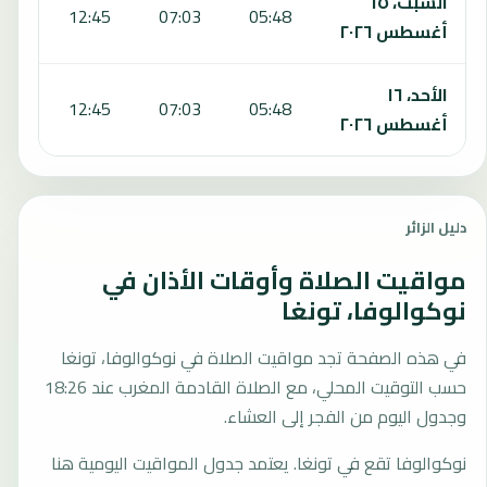
السبت، ١٥
:01
12:45
07:03
05:48
أغسطس ٢٠٢٦
الأحد، ١٦
:01
12:45
07:03
05:48
أغسطس ٢٠٢٦
دليل الزائر
مواقيت الصلاة وأوقات الأذان في
نوكوالوفا، تونغا
في هذه الصفحة تجد مواقيت الصلاة في نوكوالوفا، تونغا
حسب التوقيت المحلي، مع الصلاة القادمة المغرب عند 18:26
وجدول اليوم من الفجر إلى العشاء.
نوكوالوفا تقع في تونغا. يعتمد جدول المواقيت اليومية هنا