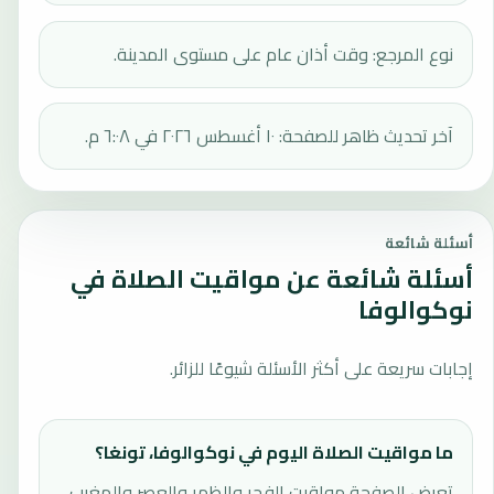
نوع المرجع: وقت أذان عام على مستوى المدينة.
آخر تحديث ظاهر للصفحة: ١٠ أغسطس ٢٠٢٦ في ٦:٠٨ م.
أسئلة شائعة
أسئلة شائعة عن مواقيت الصلاة في
نوكوالوفا
إجابات سريعة على أكثر الأسئلة شيوعًا للزائر.
ما مواقيت الصلاة اليوم في نوكوالوفا، تونغا؟
تعرض الصفحة مواقيت الفجر والظهر والعصر والمغرب