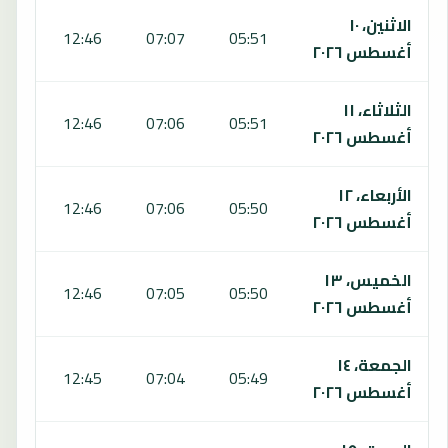
يعرض هذا الجدول مواقيت الصلاة لمدة 7 أيام في نوكوالوفا، بما يشمل الفجر والشروق والظهر والعصر والمغرب والعشاء.
الاثنين، ١٠
:00
12:46
07:07
05:51
أغسطس ٢٠٢٦
الثلاثاء، ١١
:00
12:46
07:06
05:51
أغسطس ٢٠٢٦
الأربعاء، ١٢
:01
12:46
07:06
05:50
أغسطس ٢٠٢٦
الخميس، ١٣
:01
12:46
07:05
05:50
أغسطس ٢٠٢٦
الجمعة، ١٤
:01
12:45
07:04
05:49
أغسطس ٢٠٢٦