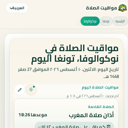
مواقيت الصلاة
العربية
الرئيسية
تونغا
نوكوالوفا
مواقيت الصلاة في
نوكوالوفا، تونغا اليوم
تاريخ اليوم: الاثنين، ١٠ أغسطس ٢٠٢٦ الموافق 27 صفر
1448 هـ.
مواقيت الصلاة اليوم
آخر تحديث
:
١٠ أغسطس ٢٠٢٦ في ٦:٠٨ م
الصلاة القادمة
أذان صلاة المغرب
موعدها 18:26
⏰ كم باقي على صلاة المغرب: ٠٠:١٤:١٢