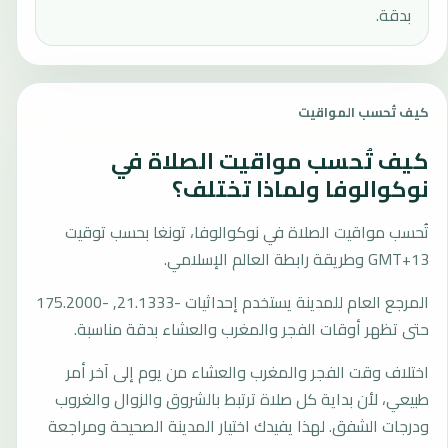
بدقة.
كيف تُحسب المواقيت
كيف تُحسب مواقيت الصلاة في
نوكوالوفا ولماذا تختلف؟
تُحسب مواقيت الصلاة في نوكوالوفا، تونغا بحسب توقيت
GMT+13 وطريقة رابطة العالم الإسلامي.
المرجع العام للمدينة يستخدم إحداثيات -21.1333, -175.2000
حتى تظهر أوقات الفجر والمغرب والعشاء بدقة مناسبة.
اختلاف وقت الفجر والمغرب والعشاء من يوم إلى آخر أمر
طبيعي، لأن بداية كل صلاة ترتبط بالشروق والزوال والغروب
ودرجات الشفق. لهذا يفيدك اختيار المدينة الصحيحة ومراجعة