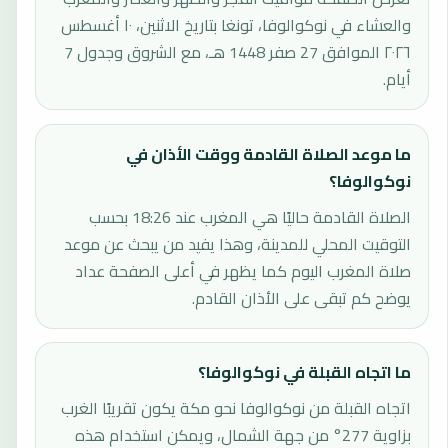
والعشاء في نوكوالوفا، تونغا بتاريخ الاثنين، ١٠ أغسطس
٢٠٢٦ الموافق 27 صفر 1448 هـ، مع الشروق وجدول 7
أيام.
ما موعد الصلاة القادمة ووقت الأذان في
نوكوالوفا؟
الصلاة القادمة حاليًا هي المغرب عند 18:26 بحسب
التوقيت المحلي للمدينة، وهذا يفيد من يبحث عن موعد
صلاة المغرب اليوم كما يظهر في أعلى الصفحة عداد
يوضح كم تبقى على الأذان القادم.
ما اتجاه القبلة في نوكوالوفا؟
اتجاه القبلة من نوكوالوفا نحو مكة يكون تقريبًا الغرب
بزاوية 277° من جهة الشمال، ويمكن استخدام هذه