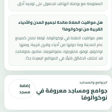
المعلومة مع بوصلة الهاتف للحصول على توجيه أدق.
هل مواقيت الصلاة صالحة لجميع المدن والأحياء
القريبة من نوكوالوفا؟
نعم، مواقيت الصلاة في نوكوالوفا، تونغا تصلح كمرجع
عام للمدينة وما حولها من أحياء وقرى قريبة، ومنها
تواكولو، توفو، فايتويلوا، مابوافويفا، مالابو، ماوفانجا.
قد تختلف الدقائق قليلًا في المواقع البعيدة جدًا.
الجوامع والمساجد
إضافة
جوامع ومساجد معروفة في
مسجد
نوكوالوفا