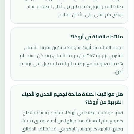
صلاة الفجر اليوم كما يظهر في أعلى الصفحة عداد
يوضح كم تبقى على الأذان القادم.
ما اتجاه القبلة في أروكا؟
اتجاه القبلة من أروكا نحو مكة يكون تقريبًا الشمال
الشرقي بزاوية 67° من جهة الشمال، ويمكن استخدام
هذه المعلومة مع بوصلة الهاتف للحصول على توجيه
أدق.
هل مواقيت الصلاة صالحة لجميع المدن والأحياء
القريبة من أروكا؟
نعم، مواقيت الصلاة في أروكا، ترينيداد وتوباغو تصلح
كمرجع عام للمدينة وما حولها من أحياء وقرى قريبة،
ومنها تالبارو، كاليفورنيا، تاباكويتي. قد تختلف الدقائق