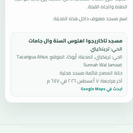
الصلاة واتجاه القبلة.
اسم مسجد معروف داخل هذه المدينة.
مسجد تاكاريجوا اهلوس السنة وال جامات
الحي
:
ترينكيتي
الحي: ترينكيتي، المدينة: أروكا، الموقع: Tacarigua Ahlus
Sunnah Wal Jamaat
حالة المصدر
:
قائمة مسجد محلية
آخر مراجعة
:
٧ أغسطس ٢٠٢٦ في ٦:٤٧ م
ابحث في Google Maps