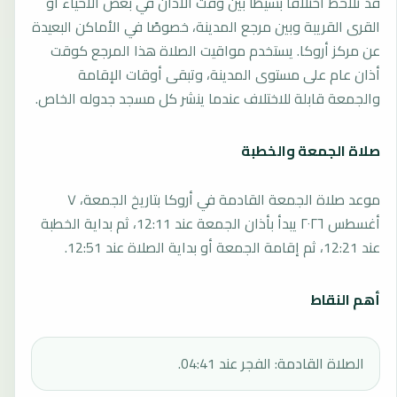
قد تلاحظ اختلافًا بسيطًا بين وقت الأذان في بعض الأحياء أو
القرى القريبة وبين مرجع المدينة، خصوصًا في الأماكن البعيدة
عن مركز أروكا. يستخدم مواقيت الصلاة هذا المرجع كوقت
أذان عام على مستوى المدينة، وتبقى أوقات الإقامة
والجمعة قابلة للاختلاف عندما ينشر كل مسجد جدوله الخاص.
صلاة الجمعة والخطبة
موعد صلاة الجمعة القادمة في أروكا بتاريخ الجمعة، ٧
أغسطس ٢٠٢٦ يبدأ بأذان الجمعة عند 12:11، ثم بداية الخطبة
عند 12:21، ثم إقامة الجمعة أو بداية الصلاة عند 12:51.
أهم النقاط
الصلاة القادمة: الفجر عند 04:41.