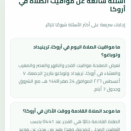
أسئلة شائعة عن مواقيت الصلاة في
أروكا
إجابات سريعة على أكثر الأسئلة شيوعًا للزائر.
ما مواقيت الصلاة اليوم في أروكا، ترينيداد
وتوباغو؟
تعرض الصفحة مواقيت الفجر والظهر والعصر والمغرب
والعشاء في أروكا، ترينيداد وتوباغو بتاريخ الجمعة، ٧
أغسطس ٢٠٢٦ الموافق 24 صفر 1448 هـ، مع الشروق
وجدول 7 أيام.
ما موعد الصلاة القادمة ووقت الأذان في أروكا؟
الصلاة القادمة حاليًا هي الفجر عند 04:41 بحسب
التوقيت المحلي للمدينة، وهذا يفيد من يبحث عن موعد