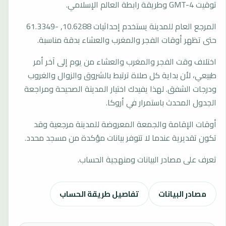
توقيت GMT-4 وطريقة رابطة العالم الإسلامي.
المرجع العام للمدينة يستخدم إحداثيات 10.6288, -61.3349
حتى تظهر أوقات الفجر والمغرب والعشاء بدقة مناسبة.
اختلاف وقت الفجر والمغرب والعشاء من يوم إلى آخر أمر
طبيعي، لأن بداية كل صلاة ترتبط بالشروق والزوال والغروب
ودرجات الشفق. لهذا يفيدك اختيار المدينة الصحيحة ومراجعة
الجدول المحدث باستمرار في أروكا.
أوقات الإقامة والجمعة المعروضة للمدينة مرجعية وقد
تكون تقديرية عندما لا تتوفر بيانات مؤكدة من مسجد محدد.
تعرف على مصادر البيانات ومنهجية الحساب.
مصادر البيانات
تفاصيل طريقة الحساب