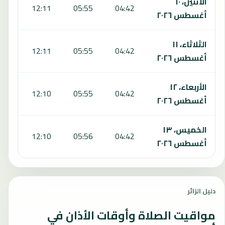
الاثنين، ١٠
:24
12:11
05:55
04:42
أغسطس ٢٠٢٦
الثلاثاء، ١١
:23
12:11
05:55
04:42
أغسطس ٢٠٢٦
الأربعاء، ١٢
:22
12:10
05:55
04:42
أغسطس ٢٠٢٦
الخميس، ١٣
:21
12:10
05:56
04:42
أغسطس ٢٠٢٦
دليل الزائر
مواقيت الصلاة وأوقات الأذان في