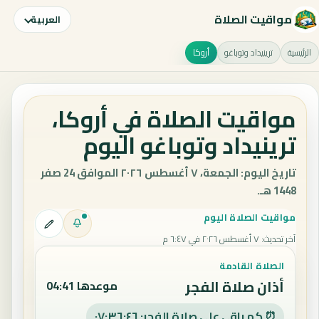
مواقيت الصلاة
العربية
الرئيسية
ترينيداد وتوباغو
أروكا
مواقيت الصلاة في أروكا،
ترينيداد وتوباغو اليوم
تاريخ اليوم: الجمعة، ٧ أغسطس ٢٠٢٦ الموافق 24 صفر
1448 هـ.
مواقيت الصلاة اليوم
آخر تحديث
:
٧ أغسطس ٢٠٢٦ في ٦:٤٧ م
الصلاة القادمة
أذان صلاة الفجر
موعدها 04:41
⏰ كم باقي على صلاة الفجر: ٠٧:٣٦:٤٥