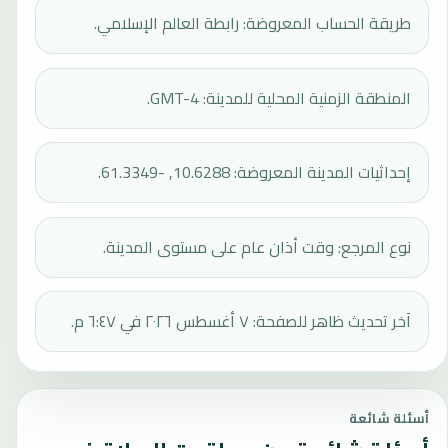
طريقة الحساب المعروضة: رابطة العالم الإسلامي.
المنطقة الزمنية المحلية للمدينة: GMT-4.
إحداثيات المدينة المعروضة: 10.6288, -61.3349.
نوع المرجع: وقت أذان عام على مستوى المدينة.
آخر تحديث ظاهر للصفحة: ٧ أغسطس ٢٠٢٦ في ٦:٤٧ م.
أسئلة شائعة