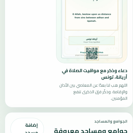
دعاء وذكر مع مواقيت الصلاة في
أريانة، تونس
اللهم هب لنا بعدًا عن المعاصي بين الأذان
والإقامة. وذكّر فإن الذكرى تنفع
المؤمنين.
الجوامع والمساجد
إضافة
جوامع ومساجد معروفة
مسجد