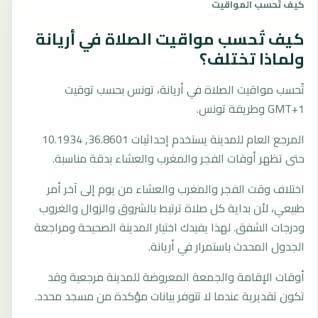
كيف تُحسب المواقيت
كيف تُحسب مواقيت الصلاة في أريانة
ولماذا تختلف؟
تُحسب مواقيت الصلاة في أريانة، تونس بحسب توقيت
GMT+1 وطريقة تونس.
المرجع العام للمدينة يستخدم إحداثيات 36.8601, 10.1934
حتى تظهر أوقات الفجر والمغرب والعشاء بدقة مناسبة.
اختلاف وقت الفجر والمغرب والعشاء من يوم إلى آخر أمر
طبيعي، لأن بداية كل صلاة ترتبط بالشروق والزوال والغروب
ودرجات الشفق. لهذا يفيدك اختيار المدينة الصحيحة ومراجعة
الجدول المحدث باستمرار في أريانة.
أوقات الإقامة والجمعة المعروضة للمدينة مرجعية وقد
تكون تقديرية عندما لا تتوفر بيانات مؤكدة من مسجد محدد.