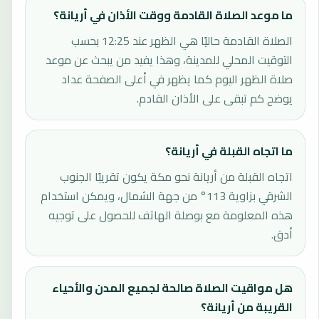
ما موعد الصلاة القادمة ووقت الأذان في أريانة؟
الصلاة القادمة حاليًا هي الظهر عند 12:25 بحسب
التوقيت المحلي للمدينة، وهذا يفيد من يبحث عن موعد
صلاة الظهر اليوم كما يظهر في أعلى الصفحة عداد
يوضح كم تبقى على الأذان القادم.
ما اتجاه القبلة في أريانة؟
اتجاه القبلة من أريانة نحو مكة يكون تقريبًا الجنوب
الشرقي بزاوية 113° من جهة الشمال، ويمكن استخدام
هذه المعلومة مع بوصلة الهاتف للحصول على توجيه
أدق.
هل مواقيت الصلاة صالحة لجميع المدن والأحياء
القريبة من أريانة؟