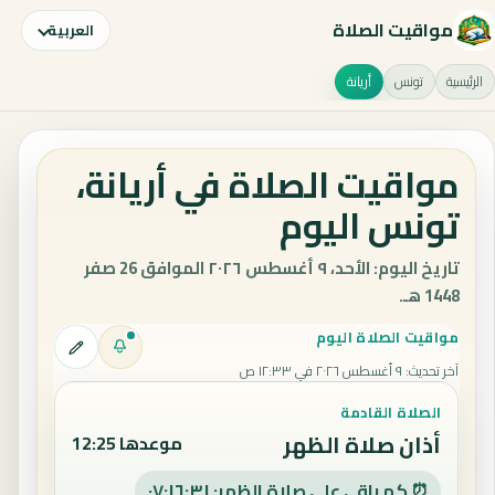
مواقيت الصلاة
العربية
الرئيسية
تونس
أريانة
مواقيت الصلاة في أريانة،
تونس اليوم
تاريخ اليوم: الأحد، ٩ أغسطس ٢٠٢٦ الموافق 26 صفر
1448 هـ.
مواقيت الصلاة اليوم
آخر تحديث
:
٩ أغسطس ٢٠٢٦ في ١٢:٣٣ ص
الصلاة القادمة
أذان صلاة الظهر
موعدها 12:25
⏰ كم باقي على صلاة الظهر: ٠٧:١٦:٣٠