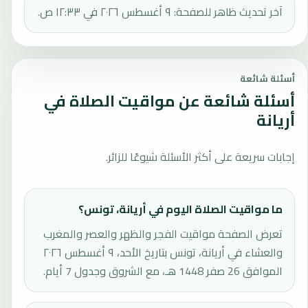
آخر تحديث ظاهر للصفحة: ٩ أغسطس ٢٠٢٦ في ١٢:٣٣ ص.
أسئلة شائعة
أسئلة شائعة عن مواقيت الصلاة في
أريانة
إجابات سريعة على أكثر الأسئلة شيوعًا للزائر.
ما مواقيت الصلاة اليوم في أريانة، تونس؟
تعرض الصفحة مواقيت الفجر والظهر والعصر والمغرب
والعشاء في أريانة، تونس بتاريخ الأحد، ٩ أغسطس ٢٠٢٦
الموافق 26 صفر 1448 هـ، مع الشروق وجدول 7 أيام.