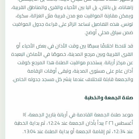
زاهاناه، يل باتتان، يل اليا بين الأحياء والقرى والمناطق القريبة،
ويمكن مقارنة المواقيت مع مدن قريبة مثل الغزالة، سكرة،
تونس. هذه التفاصيل تساعد الزائر على قراءة جدول المواقيت
ضمن سياق محلي أوضح.
قد تلاحظ اختلافًا بسيطًا بين وقت الأذان في بعض الأحياء أو
القرى القريبة وبين مرجع المدينة، خصوصًا في الأماكن البعيدة
عن مركز أريانة. يستخدم مواقيت الصلاة هذا المرجع كوقت
أذان عام على مستوى المدينة، وتبقى أوقات الإقامة
والجمعة قابلة للاختلاف عندما ينشر كل مسجد جدوله الخاص.
صلاة الجمعة والخطبة
موعد صلاة الجمعة القادمة في أريانة بتاريخ الجمعة، ١٤
أغسطس ٢٠٢٦ يبدأ بأذان الجمعة عند 12:24، ثم بداية الخطبة
عند 12:34، ثم إقامة الجمعة أو بداية الصلاة عند 13:04.