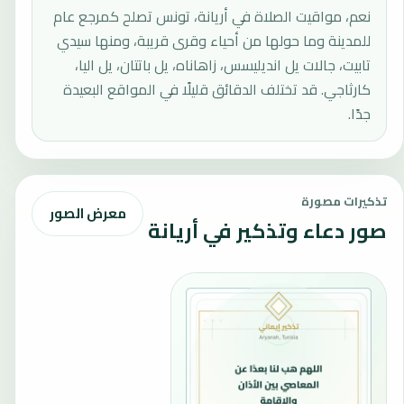
نعم، مواقيت الصلاة في أريانة، تونس تصلح كمرجع عام
للمدينة وما حولها من أحياء وقرى قريبة، ومنها سيدي
تابيت، جالات يل انديليسس، زاهاناه، يل باتتان، يل اليا،
كارثاجي. قد تختلف الدقائق قليلًا في المواقع البعيدة
جدًا.
تذكيرات مصورة
معرض الصور
صور دعاء وتذكير في أريانة