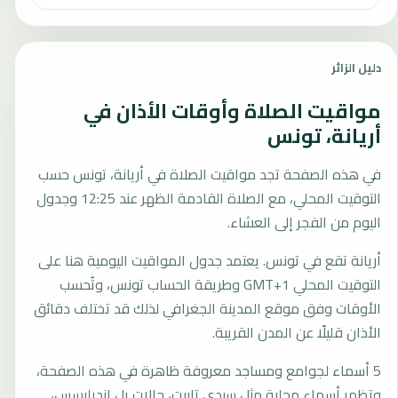
دليل الزائر
مواقيت الصلاة وأوقات الأذان في
أريانة، تونس
في هذه الصفحة تجد مواقيت الصلاة في أريانة، تونس حسب
التوقيت المحلي، مع الصلاة القادمة الظهر عند 12:25 وجدول
اليوم من الفجر إلى العشاء.
أريانة تقع في تونس. يعتمد جدول المواقيت اليومية هنا على
التوقيت المحلي GMT+1 وطريقة الحساب تونس، وتُحسب
الأوقات وفق موقع المدينة الجغرافي لذلك قد تختلف دقائق
الأذان قليلًا عن المدن القريبة.
5 أسماء لجوامع ومساجد معروفة ظاهرة في هذه الصفحة،
وتظهر أسماء محلية مثل سيدي تابيت، جالات يل انديليسس،