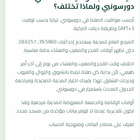
دورسونبي ولماذا تختلف؟
تُحسب مواقيت الصلاة في دورسونبي، تركيا بحسب توقيت
GMT+3 وطريقة ديانت التركية.
المرجع العام للمدينة يستخدم إحداثيات 39.5860, 28.6257
حتى تظهر أوقات الفجر والمغرب والعشاء بدقة مناسبة.
اختلاف وقت الفجر والمغرب والعشاء من يوم إلى آخر أمر
طبيعي، لأن بداية كل صلاة ترتبط بالشروق والزوال والغروب
ودرجات الشفق. لهذا يفيدك اختيار المدينة الصحيحة ومراجعة
الجدول المحدث باستمرار في دورسونبي.
أوقات الإقامة والجمعة المعروضة للمدينة مرجعية وقد
تكون تقديرية عندما لا تتوفر بيانات مؤكدة من مسجد محدد.
تعرف على مصادر البيانات ومنهجية الحساب.