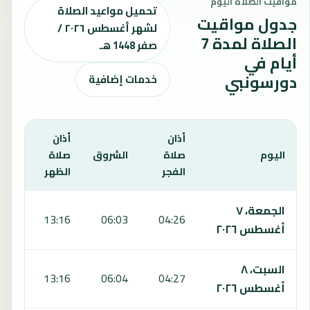
مواقيت الصلاة اليوم
تحميل مواعيد الصلاة
جدول مواقيت
لشهر أغسطس ٢٠٢٦ /
الصلاة لمدة 7
صفر 1448 هـ
أيام في
دورسونبي
خدمات إضافية
أذان
أذان
أذان
اليوم
صلاة
الشروق
صلاة
صلا
الفجر
الظهر
العص
يعرض هذا الجدول مواقيت الصلاة لمدة 7 أيام في دورسونبي، بما يشمل الفجر والشروق والظهر والعصر والمغرب والعشاء.
الجمعة، ٧
:07
13:16
06:03
04:26
أغسطس ٢٠٢٦
السبت، ٨
:07
13:16
06:04
04:27
أغسطس ٢٠٢٦