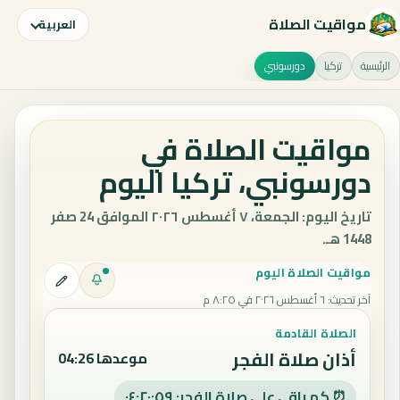
مواقيت الصلاة
العربية
الرئيسية
تركيا
دورسونبي
مواقيت الصلاة في
دورسونبي، تركيا اليوم
تاريخ اليوم: الجمعة، ٧ أغسطس ٢٠٢٦ الموافق 24 صفر
1448 هـ.
مواقيت الصلاة اليوم
آخر تحديث
:
٦ أغسطس ٢٠٢٦ في ٨:٢٥ م
الصلاة القادمة
أذان صلاة الفجر
موعدها 04:26
⏰ كم باقي على صلاة الفجر: ٠٤:٢٠:٥٨