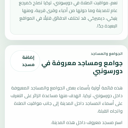
نعم، مواقيت الصلاة في دورسونبي، تركيا تصلح كمرجع
عام للمدينة وما حولها من أحياء وقرى قريبة، ومنها
ينيكي، ديميركي. قد تختلف الدقائق قليلًا في المواقع
البعيدة جدًا.
الجوامع والمساجد
إضافة
جوامع ومساجد معروفة في
مسجد
دورسونبي
هذه قائمة أولية بأسماء بعض الجوامع والمساجد المعروفة
داخل دورسونبي، تركيا. الهدف منها مساعدة الزائر على التعرف
على أسماء المساجد داخل المدينة إلى جانب مواقيت الصلاة
واتجاه القبلة.
اسم مسجد معروف داخل هذه المدينة.