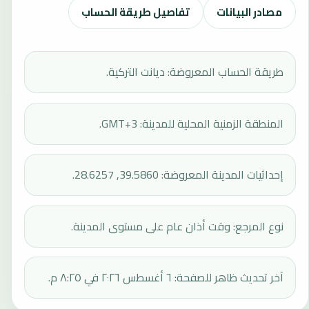
مصادر البيانات
تفاصيل طريقة الحساب
طريقة الحساب المعروضة: ديانت التركية.
المنطقة الزمنية المحلية للمدينة: GMT+3.
إحداثيات المدينة المعروضة: 39.5860, 28.6257.
نوع المرجع: وقت أذان عام على مستوى المدينة.
آخر تحديث ظاهر للصفحة: ٦ أغسطس ٢٠٢٦ في ٨:٢٥ م.