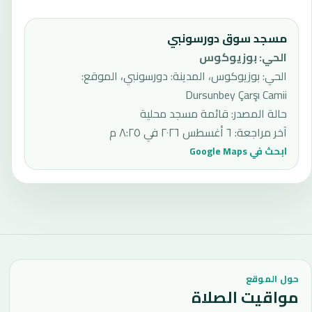
مسجد سوق دورسونبي
الحي
:
بوزيوكوس
الحي: بوزيوكوس، المدينة: دورسونبي، الموقع:
Dursunbey Çarşı Camii
حالة المصدر
:
قائمة مسجد محلية
آخر مراجعة
:
٦ أغسطس ٢٠٢٦ في ٨:٢٥ م
ابحث في Google Maps
حول الموقع
مواقيت الصلاة