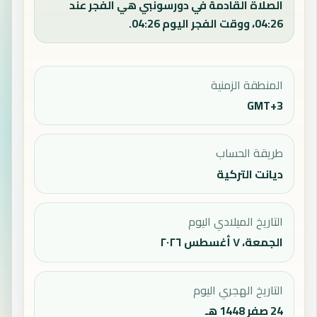
الصلاة القادمة في دورسونبي هي الفجر عند
04:26، ووقت الفجر اليوم 04:26.
المنطقة الزمنية
GMT+3
طريقة الحساب
ديانت التركية
التاريخ الميلادي اليوم
الجمعة، ٧ أغسطس ٢٠٢٦
التاريخ الهجري اليوم
24 صفر 1448 هـ