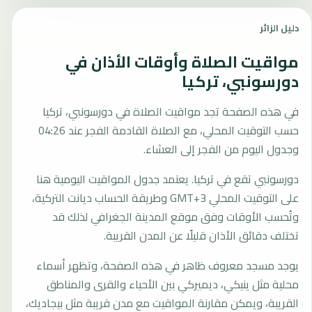
دليل الزائر
مواقيت الصلاة وأوقات الأذان في
دورسونبي، تركيا
في هذه الصفحة تجد مواقيت الصلاة في دورسونبي، تركيا
حسب التوقيت المحلي، مع الصلاة القادمة الفجر عند 04:26
وجدول اليوم من الفجر إلى العشاء.
دورسونبي تقع في تركيا. يعتمد جدول المواقيت اليومية هنا
على التوقيت المحلي GMT+3 وطريقة الحساب ديانت التركية،
وتُحسب الأوقات وفق موقع المدينة الجغرافي لذلك قد
تختلف دقائق الأذان قليلًا عن المدن القريبة.
يوجد مسجد معروف ظاهر في هذه الصفحة، وتظهر أسماء
محلية مثل ينيكي، ديميركي بين الأحياء والقرى والمناطق
القريبة، ويمكن مقارنة المواقيت مع مدن قريبة مثل بيجاديك،