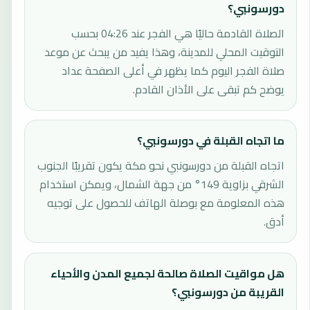
دورسونبي؟
الصلاة القادمة حاليًا هي الفجر عند 04:26 بحسب
التوقيت المحلي للمدينة، وهذا يفيد من يبحث عن موعد
صلاة الفجر اليوم كما يظهر في أعلى الصفحة عداد
يوضح كم تبقى على الأذان القادم.
ما اتجاه القبلة في دورسونبي؟
اتجاه القبلة من دورسونبي نحو مكة يكون تقريبًا الجنوب
الشرقي بزاوية 149° من جهة الشمال، ويمكن استخدام
هذه المعلومة مع بوصلة الهاتف للحصول على توجيه
أدق.
هل مواقيت الصلاة صالحة لجميع المدن والأحياء
القريبة من دورسونبي؟