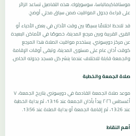
موستافاكيمالباسا، سوسورلوك. هذه التفاصيل تساعد الزائر
على قراءة جدول المواقيت ضمن سياق محلي أوضح.
قد تلاحظ اختلافًا بسيطًا بين وقت الأذان في بعض الأحياء أو
القرى القريبة وبين مرجع المدينة، خصوصًا في الأماكن البعيدة
عن مركز دورسونبي. يستخدم مواقيت الصلاة هذا المرجع
كوقت أذان عام على مستوى المدينة، وتبقى أوقات الإقامة
والجمعة قابلة للاختلاف عندما ينشر كل مسجد جدوله الخاص.
صلاة الجمعة والخطبة
موعد صلاة الجمعة القادمة في دورسونبي بتاريخ الجمعة، ٧
أغسطس ٢٠٢٦ يبدأ بأذان الجمعة عند 13:16، ثم بداية الخطبة
عند 13:26، ثم إقامة الجمعة أو بداية الصلاة عند 13:56.
أهم النقاط