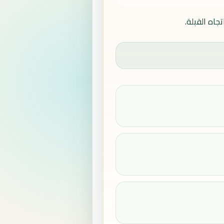
اه القبلة.