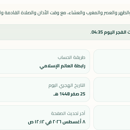
الظهر والعصر والمغرب والعشاء، مع وقت الأذان والصلاة القادمة واتج
طريقة الحساب
رابطة العالم الإسلامي
التاريخ الهجري اليوم
25 صفر 1448 هـ
آخر تحديث الصفحة
٨ أغسطس ٢٠٢٦ في ١٢:١٢ ص