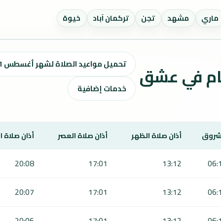
ماري
مشهد
تجن
تركمان آباد
خيوة
تحميل مواعيد الصلاة لشهر أغسطس ٢٠٢٦ / صفر 1448 هـ
واقيت الصلاة لمدة 7 أيام في عشق
خدمات إضافية
شروق
أذان صلاة الظهر
أذان صلاة العصر
أذان صلاة 
20:08
17:01
13:12
06:
20:07
17:01
13:12
06:
20:06
17:01
13:12
06: