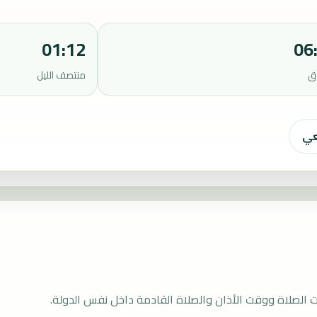
01:12
06
ق
منتصف الليل
عي
الصلاة ووقت الأذان والصلاة القادمة داخل نفس الدولة.