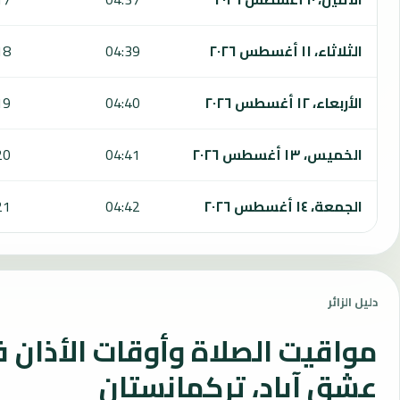
الثلاثاء، ١١ أغسطس ٢٠٢٦
04:39
18
الأربعاء، ١٢ أغسطس ٢٠٢٦
04:40
19
الخميس، ١٣ أغسطس ٢٠٢٦
04:41
20
الجمعة، ١٤ أغسطس ٢٠٢٦
04:42
21
دليل الزائر
مواقيت الصلاة وأوقات الأذان 
عشق آباد، تركمانستان