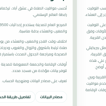
سب التوقيت
رابطة العالم الإسلامي.
على التوقيت
ب الأوقات وفق
والمغرب والعشاء بدقة مناسبة.
ن القريبة.
اختلاف وقت الفجر والمغرب والعشاء من يوم إ
ل بيريكيتلي
صلاة ترتبط بالشروق والزوال والغروب ودرجات 
ق القريبة،
الصحيحة ومراجعة الجدول المحدث باستمرار ف
م علي. هذه
أوقات الإقامة والجمعة المعروضة للمدينة م
 أوضح.
تتوفر بيانات مؤكدة من مسجد محدد.
لقريبة وبين
تعرف على مصادر البيانات ومنهجية الحساب.
تخدم مواقيت
قات الإقامة
مصادر البيانات
تفاصيل طريقة الح