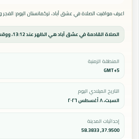
اعرف مواقيت الصلاة في عشق آباد، تركمانستان اليوم: الفجر و
الصلاة القادمة في عشق آباد هي الظهر عند 13:12، ووقت الفجر اليوم 04:35.
المنطقة الزمنية
GMT+5
التاريخ الميلادي اليوم
السبت، ٨ أغسطس ٢٠٢٦
إحداثيات المدينة
37.9500, 58.3833