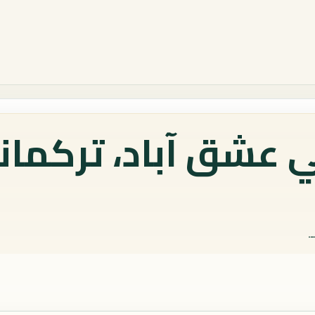
 عشق آباد، تركمان