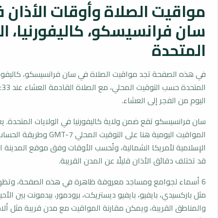
مواقيت الصلاة وأوقات الأذان 
سان فرانسيسكو، كاليفورنيا، ال
المتحدة
في هذه الصفحة تجد مواقيت الصلاة في سان فرانسيسكو، كاليفورنيا
اليوم من الفجر إلى العشاء.
سان فرانسيسكو تقع ضمن ولاية كاليفورنيا في الولايات المتحدة. ي
المواقيت اليومية هنا على التوقيت المحلي 7
الإسلامية لأمريكا الشمالية، وتُحسب الأوقات وفق موقع المدينة ا
قد تختلف دقائق الأذان قليلًا عن المدن القريبة.
6 أسماء لجوامع ومساجد معروفة ظاهرة في هذه الصفحة، وتظهر
مثل باركسيدي، بايفيو، بايفيو ديستريكت، برودمور، بيدمونت بين الأحي
والمناطق القريبة، ويمكن مقارنة المواقيت مع مدن قريبة مثل ألامي