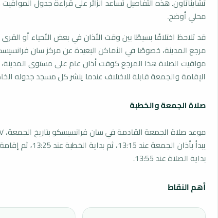
تشايناتاون. هذه التفاصيل تساعد الزائر على قراءة جدول المواقي
محلي أوضح.
قد تلاحظ اختلافًا بسيطًا بين وقت الأذان في بعض الأحياء أو القرى ا
مرجع المدينة، خصوصًا في الأماكن البعيدة عن مركز سان فرانسيسك
مواقيت الصلاة هذا المرجع كوقت أذان عام على مستوى المدينة، 
الإقامة والجمعة قابلة للاختلاف عندما ينشر كل مسجد جدوله الخا
صلاة الجمعة والخطبة
يبدأ بأذان الجمعة عند 13:15، ثم بداي
بداية الصلاة عند 13:55.
أهم النقاط