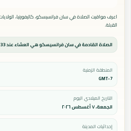
اعرف مواقيت الصلاة في سان فرانسيسكو، كاليفورنيا، الولايات
القبلة.
الصلاة القادمة في سان فرانسيسكو هي العشاء عند 21:33، ووقت الفجر اليوم 04:57.
المنطقة الزمنية
GMT-7
التاريخ الميلادي اليوم
الجمعة، ٧ أغسطس ٢٠٢٦
إحداثيات المدينة