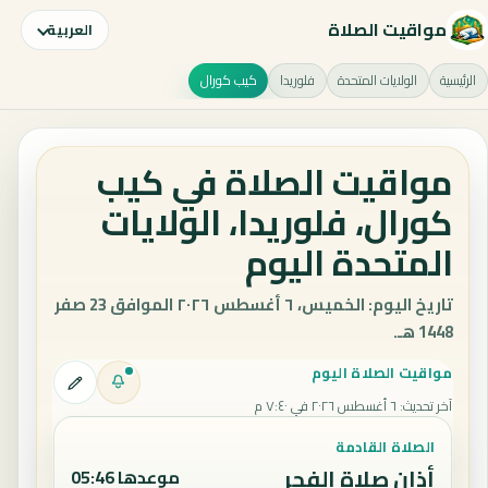
مواقيت الصلاة
العربية
الرئيسية
الولايات المتحدة
فلوريدا
كيب كورال
مواقيت الصلاة في كيب
كورال، فلوريدا، الولايات
المتحدة اليوم
تاريخ اليوم: الخميس، ٦ أغسطس ٢٠٢٦ الموافق 23 صفر
1448 هـ.
مواقيت الصلاة اليوم
آخر تحديث
:
٦ أغسطس ٢٠٢٦ في ٧:٤٠ م
الصلاة القادمة
أذان صلاة الفجر
موعدها 05:46