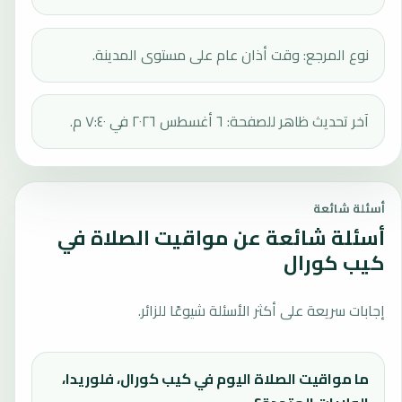
نوع المرجع: وقت أذان عام على مستوى المدينة.
آخر تحديث ظاهر للصفحة: ٦ أغسطس ٢٠٢٦ في ٧:٤٠ م.
أسئلة شائعة
أسئلة شائعة عن مواقيت الصلاة في
كيب كورال
إجابات سريعة على أكثر الأسئلة شيوعًا للزائر.
ما مواقيت الصلاة اليوم في كيب كورال، فلوريدا،