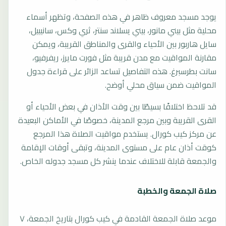
يوجد مسجد معروف ظاهر في هذه الصفحة، وتظهر أسماء
محلية مثل بيني مانور، بيني يسلاند سنتر، ثري وكس، سانيبيل،
سايل هاربور بين الأحياء والقرى والمناطق القريبة، ويمكن
مقارنة المواقيت مع مدن قريبة مثل فورت مايرز، ريفرفيو،
سانت بطرسبرغ. هذه التفاصيل تساعد الزائر على قراءة جدول
المواقيت ضمن سياق محلي أوضح.
قد تلاحظ اختلافًا بسيطًا بين وقت الأذان في بعض الأحياء أو
القرى القريبة وبين مرجع المدينة، خصوصًا في الأماكن البعيدة
عن مركز كيب كورال. يستخدم مواقيت الصلاة هذا المرجع
كوقت أذان عام على مستوى المدينة، وتبقى أوقات الإقامة
والجمعة قابلة للاختلاف عندما ينشر كل مسجد جدوله الخاص.
صلاة الجمعة والخطبة
موعد صلاة الجمعة القادمة في كيب كورال بتاريخ الجمعة، ٧