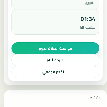
الشروق
01:34
منتصف الليل
مواقيت الصلاة اليوم
نظرة 7 أيام
استخدم موقعي
مدن قريبة