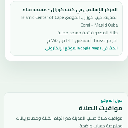
المركز الإسلامي في كيب كورال - مسجد قباء
المدينة: كيب كورال، الموقع: Islamic Center of Cape
Coral - Masjid Quba
حالة المصدر
:
قائمة مسجد محلية
آخر مراجعة
:
٦ أغسطس ٢٠٢٦ في ٧:٤٠ م
ابحث في Google Maps
الموقع الإلكتروني
حول الموقع
مواقيت الصلاة
مواقيت صلاة حسب المدينة مع اتجاه القبلة ومصادر بيانات
ومنهجية حساب واضحة.