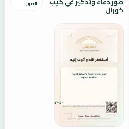
صور دعاء وتذكير في كيب
الصور
كورال