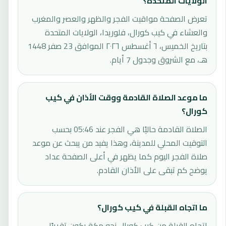
الولايات المتحدة؟
تعرض الصفحة مواقيت الفجر والظهر والعصر والمغرب
والعشاء في كيب كورال، فلوريدا، الولايات المتحدة
بتاريخ الخميس، ٦ أغسطس ٢٠٢٦ الموافق 23 صفر 1448
هـ، مع الشروق وجدول 7 أيام.
ما موعد الصلاة القادمة ووقت الأذان في كيب
كورال؟
الصلاة القادمة حاليًا هي الفجر عند 05:46 بحسب
التوقيت المحلي للمدينة، وهذا يفيد من يبحث عن موعد
صلاة الفجر اليوم كما يظهر في أعلى الصفحة عداد
يوضح كم تبقى على الأذان القادم.
ما اتجاه القبلة في كيب كورال؟
اتجاه القبلة من كيب كورال نحو مكة يكون تقريبًا