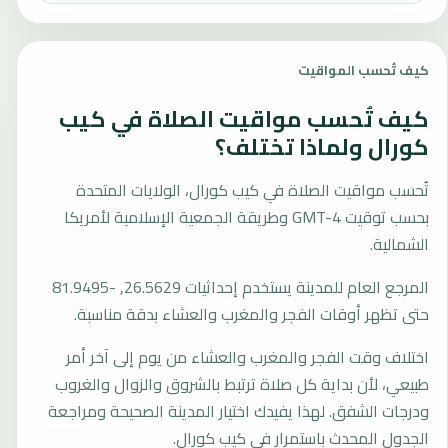
كيف تُحسب المواقيت
كيف تُحسب مواقيت الصلاة في كيب
كورال ولماذا تختلف؟
تُحسب مواقيت الصلاة في كيب كورال، الولايات المتحدة
بحسب توقيت GMT-4 وطريقة الجمعية الإسلامية لأمريكا
الشمالية.
المرجع العام للمدينة يستخدم إحداثيات 26.5629, -81.9495
حتى تظهر أوقات الفجر والمغرب والعشاء بدقة مناسبة.
اختلاف وقت الفجر والمغرب والعشاء من يوم إلى آخر أمر
طبيعي، لأن بداية كل صلاة ترتبط بالشروق والزوال والغروب
ودرجات الشفق. لهذا يفيدك اختيار المدينة الصحيحة ومراجعة
الجدول المحدث باستمرار في كيب كورال.