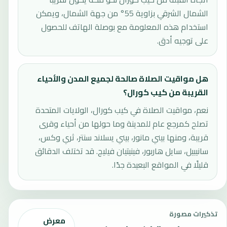
الشمال الشرقي بزاوية 55° من جهة الشمال، ويمكن
استخدام هذه المعلومة مع بوصلة الهاتف للحصول
على توجيه أدق.
هل مواقيت الصلاة صالحة لجميع المدن والأحياء
القريبة من كيب كورال؟
نعم، مواقيت الصلاة في كيب كورال، الولايات المتحدة
تصلح كمرجع عام للمدينة وما حولها من أحياء وقرى
قريبة، ومنها بيني مانور، بيني يسلاند سنتر، ثري وكس،
سانيبيل، سايل هاربور، فينيتيان فيليج. قد تختلف الدقائق
قليلًا في المواقع البعيدة جدًا.
تذكيرات مصورة
معرض