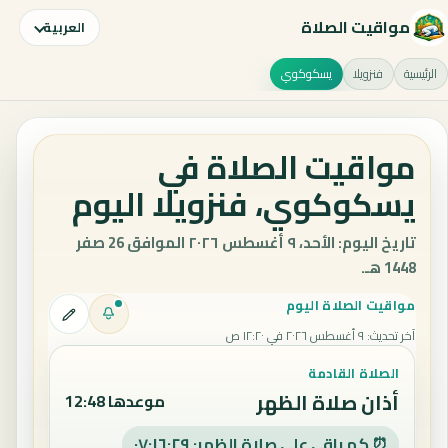
مواقيت الصلاة
العربية
الرئيسية
فنزويلا
يسكوكوي
مواقيت الصلاة في
يسكوكوي، فنزويلا اليوم
تاريخ اليوم: الأحد، ٩ أغسطس ٢٠٢٦ الموافق 26 صفر
1448 هـ.
مواقيت الصلاة اليوم
آخر تحديث
:
٩ أغسطس ٢٠٢٦ في ١٢:٢٠ ص
الصلاة القادمة
أذان صلاة الظهر
موعدها 12:48
⏰ كم باقي على صلاة الظهر: ٠٧:١٦:٢٨