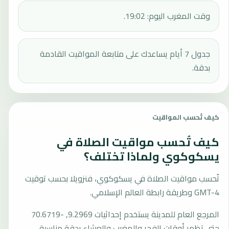
وقت المغرب اليوم: 19:02.
جدول 7 أيام يساعدك على متابعة المواقيت القادمة
بدقة.
كيف تُحسب المواقيت
كيف تُحسب مواقيت الصلاة في
يسكوكوي ولماذا تختلف؟
تُحسب مواقيت الصلاة في يسكوكوي، فنزويلا بحسب توقيت
GMT-4 وطريقة رابطة العالم الإسلامي.
المرجع العام للمدينة يستخدم إحداثيات 9.2969, -70.6719
حتى تظهر أوقات الفجر والمغرب والعشاء بدقة مناسبة.