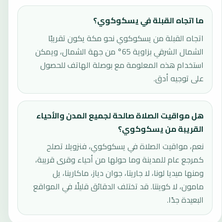
ما اتجاه القبلة في يسكوكوي؟
اتجاه القبلة من يسكوكوي نحو مكة يكون تقريبًا
الشمال الشرقي بزاوية 65° من جهة الشمال، ويمكن
استخدام هذه المعلومة مع بوصلة الهاتف للحصول
على توجيه أدق.
هل مواقيت الصلاة صالحة لجميع المدن والأحياء
القريبة من يسكوكوي؟
نعم، مواقيت الصلاة في يسكوكوي، فنزويلا تصلح
كمرجع عام للمدينة وما حولها من أحياء وقرى قريبة،
ومنها ميديا لونا، لا جاريتا، جوان دياز، ماكارينا، يل
مامون، لا كوينتا. قد تختلف الدقائق قليلًا في المواقع
البعيدة جدًا.