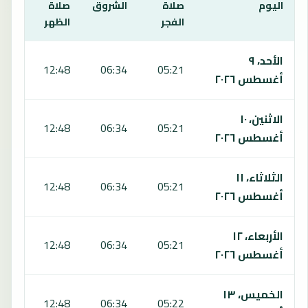
اليوم
صلاة
الشروق
صلاة
صلا
الفجر
الظهر
العص
يعرض هذا الجدول مواقيت الصلاة لمدة 7 أيام في يسكوكوي، بما يشمل الفجر والشروق والظهر والعصر والمغرب والعشاء.
الأحد، ٩
:03
12:48
06:34
05:21
أغسطس ٢٠٢٦
الاثنين، ١٠
:02
12:48
06:34
05:21
أغسطس ٢٠٢٦
الثلاثاء، ١١
:02
12:48
06:34
05:21
أغسطس ٢٠٢٦
الأربعاء، ١٢
:01
12:48
06:34
05:21
أغسطس ٢٠٢٦
الخميس، ١٣
:00
12:48
06:34
05:22