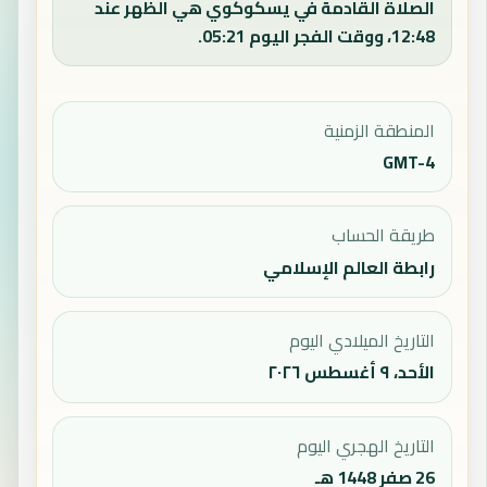
الصلاة القادمة في يسكوكوي هي الظهر عند
12:48، ووقت الفجر اليوم 05:21.
المنطقة الزمنية
GMT-4
طريقة الحساب
رابطة العالم الإسلامي
التاريخ الميلادي اليوم
الأحد، ٩ أغسطس ٢٠٢٦
التاريخ الهجري اليوم
26 صفر 1448 هـ