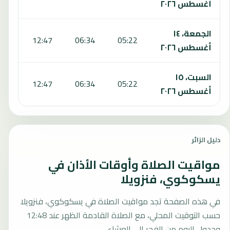
أغسطس ٢٠٢٦
الجمعة، ١٤
:59
12:47
06:34
05:22
أغسطس ٢٠٢٦
السبت، ١٥
:59
12:47
06:34
05:22
أغسطس ٢٠٢٦
دليل الزائر
مواقيت الصلاة وأوقات الأذان في
يسكوكوي، فنزويلا
في هذه الصفحة تجد مواقيت الصلاة في يسكوكوي، فنزويلا
حسب التوقيت المحلي، مع الصلاة القادمة الظهر عند 12:48
وجدول اليوم من الفجر إلى العشاء.