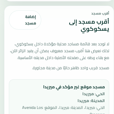
أقرب مسجد
إضافة
أقرب مسجد إلى
مسجد
يسكوكوي
لا توجد بعد قائمة مساجد محلية مؤكدة داخل يسكوكوي،
لذلك نعرض هنا أقرب مسجد معروف يمكن أن يفيد الزائر الآن،
مع بقاء ربطه على صفحته الأصلية داخل مدينته الأساسية.
مسجد قريب واحد ظاهر حاليًا من مدينة مجاورة.
مسجد موقع غير مؤكد في ميريدا
الحي
:
ميريدا
المدينة
:
ميريدا
الحي: ميريدا، المدينة: ميريدا، الموقع: Avenida Los