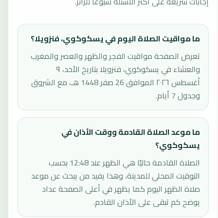
إجابات سريعة على أكثر الأسئلة شيوعًا للزائر.
ما مواقيت الصلاة اليوم في يسكوكوي، فنزويلا؟
تعرض الصفحة مواقيت الفجر والظهر والعصر والمغرب
والعشاء في يسكوكوي، فنزويلا بتاريخ الأحد، ٩
أغسطس ٢٠٢٦ الموافق 26 صفر 1448 هـ، مع الشروق
وجدول 7 أيام.
ما موعد الصلاة القادمة ووقت الأذان في
يسكوكوي؟
الصلاة القادمة حاليًا هي الظهر عند 12:48 بحسب
التوقيت المحلي للمدينة، وهذا يفيد من يبحث عن موعد
صلاة الظهر اليوم كما يظهر في أعلى الصفحة عداد
يوضح كم تبقى على الأذان القادم.