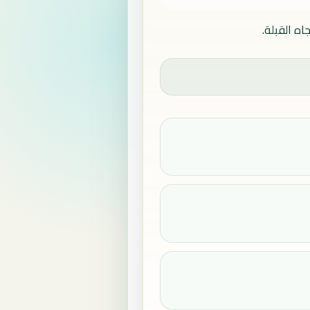
ه القبلة.