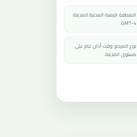
المنطقة الزمنية المحلية للمدينة:
GMT-4.
نوع المرجع: وقت أذان عام على
مستوى المدينة.