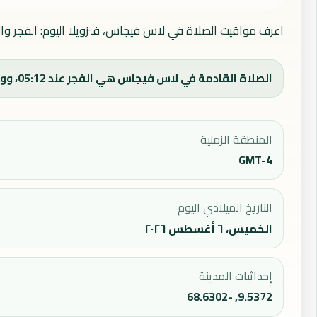
اعرف مواقيت الصلاة في لاس فيجاس، فنزويلا اليوم: الفجر وال
الصلاة القادمة في لاس فيجاس هي الفجر عند 05:12، ووقت الفجر اليوم 05:12.
المنطقة الزمنية
GMT-4
التاريخ الميلادي اليوم
الخميس، ٦ أغسطس ٢٠٢٦
إحداثيات المدينة
9.5372, -68.6302