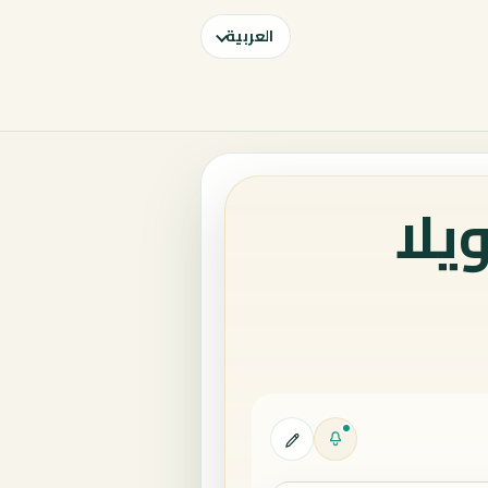
العربية
يلا