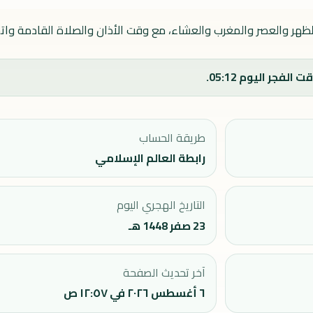
ظهر والعصر والمغرب والعشاء، مع وقت الأذان والصلاة القادمة واتجا
طريقة الحساب
رابطة العالم الإسلامي
التاريخ الهجري اليوم
23 صفر 1448 هـ
آخر تحديث الصفحة
٦ أغسطس ٢٠٢٦ في ١٢:٥٧ ص