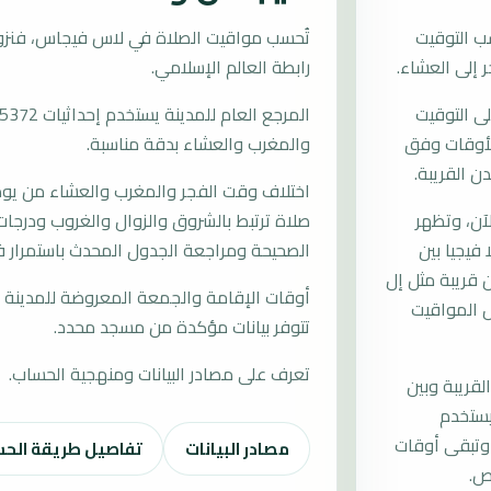
ب التوقيت
رابطة العالم الإسلامي.
ى التوقيت
ب الأوقات وفق
والمغرب والعشاء بدقة مناسبة.
ن القريبة.
اختلاف وقت الفجر والمغرب والعشاء من يوم إ
آن، وتظهر
صلاة ترتبط بالشروق والزوال والغروب ودرجات 
 فيجيا بين
الصحيحة ومراجعة الجدول المحدث باستمرار 
 قريبة مثل إل
أوقات الإقامة والجمعة المعروضة للمدينة م
ل المواقيت
تتوفر بيانات مؤكدة من مسجد محدد.
تعرف على مصادر البيانات ومنهجية الحساب.
لقريبة وبين
يستخدم
وتبقى أوقات
مصادر البيانات
تفاصيل طريقة الح
ص.