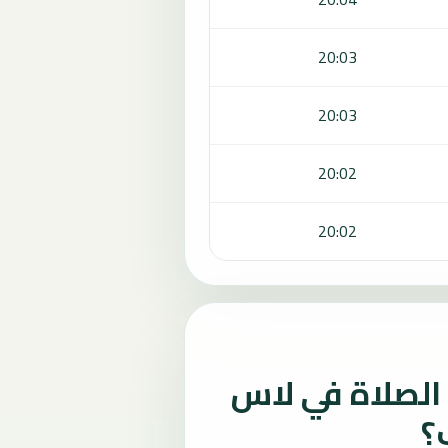
20:03
20:03
20:02
20:02
الصلاة في لاس
؟