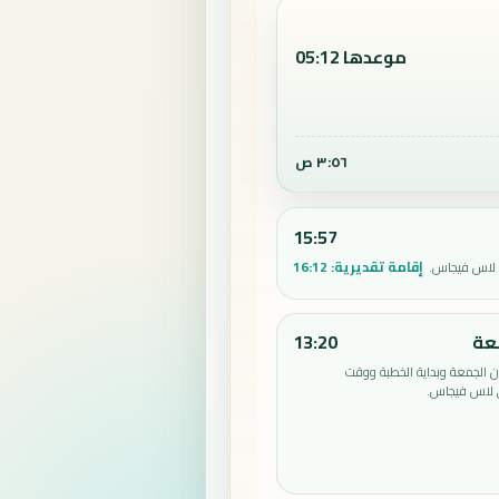
موعدها 05:12
٣:٥٦ ص
15:57
إقامة تقديرية:
16:12
 لاس فيجاس.
عة
13:20
الجمعة وبداية الخطبة ووقت
 لاس فيجاس.