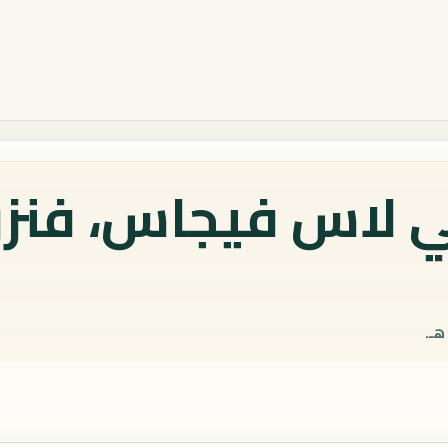
 لاس فيجاس، فنزو