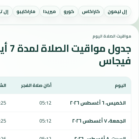
إل ليمون
كاراكاس
كورو
ميريدا
ماراكايبو
إل ت
مواقيت الصلاة اليوم
جدول مو
فيجاس
اليوم
أذان صلاة الفجر
الش
يعرض هذا الجدول مواقيت الصلاة لمدة 7 أيام في لاس فيجاس، بما يشمل الفجر والشروق والظهر والعصر والمغرب والعشاء.
الخميس، ٦ أغسطس ٢٠٢٦
05:12
:25
الجمعة، ٧ أغسطس ٢٠٢٦
05:12
:25
السبت، ٨ أغسطس ٢٠٢٦
05:12
:26