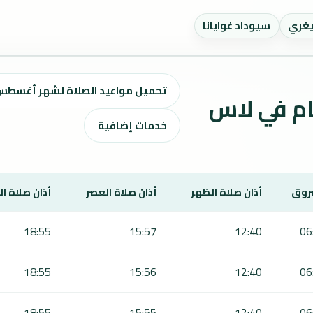
يغري
سيوداد غوايانا
تحميل مواعيد الصلاة لشهر أغسطس ٢٠٢٦ / صفر 1448 
اقيت الصلاة لمدة 7 أيام في لاس
خدمات إضافية
روق
أذان صلاة الظهر
أذان صلاة العصر
أذان صلاة ا
18:55
15:57
12:40
06
18:55
15:56
12:40
06
18:55
15:55
12:40
06