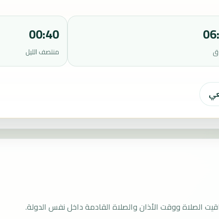
00:40
06
ق
منتصف الليل
عي
ت الصلاة ووقت الأذان والصلاة القادمة داخل نفس الدولة.