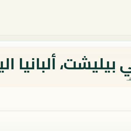
بيليشت، ألبانيا ال