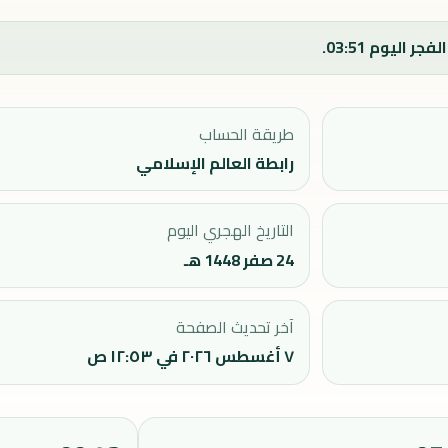
طريقة الحساب
رابطة العالم الإسلامي
التاريخ الهجري اليوم
24 صفر 1448 هـ
آخر تحديث الصفحة
٧ أغسطس ٢٠٢٦ في ١٢:٥٣ ص