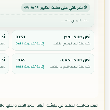
⏰ كم باقي على صلاة الظهر: ٠٣:١٨:٢٨
الوقت الآن في بيليشت
أذان صلاة الفجر
03:51
أذا
إقامة تقديرية:
04:11
وقت صلاة الفجر اليوم في بيليشت.
وقت ص
أذان صلاة المغرب
19:45
أذا
إقامة تقديرية:
19:55
وقت صلاة المغرب اليوم في بيليشت.
وقت ص
اعرف مواقيت الصلاة في بيليشت، ألبانيا اليوم: الفجر والظهر و