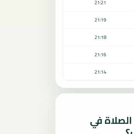
21:21
21:19
21:18
21:16
21:14
لصلاة في
؟