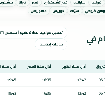
غوليم
سارانده
فيير تشيفتشي
فيير
تيرانا
بيشكوب
شي كروجي
شيّاك
دوريس
مامورراس
تحميل مواعيد الصلاة لشهر أغسطس ٢٠٢٦ / صفر 1448 هـ
ت الصلاة لمدة 7 أيام في
خدمات إضافية
شروق
أذان صلاة الظهر
أذان صلاة العصر
أذان صلاة 
19:45
16:35
12:42
05:
19:43
16:35
12:42
05: