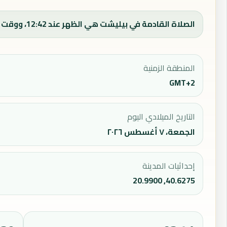
الصلاة القادمة في بيليشت هي الظهر عند 12:42، ووقت الفجر اليوم 03:51.
المنطقة الزمنية
GMT+2
التاريخ الميلادي اليوم
الجمعة، ٧ أغسطس ٢٠٢٦
إحداثيات المدينة
40.6275, 20.9900