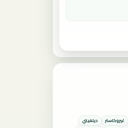
غيروكاستر
ديلفيني