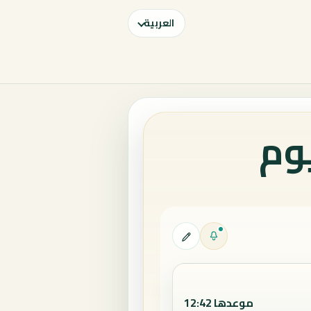
العربية
يوم
موعدها 12:42