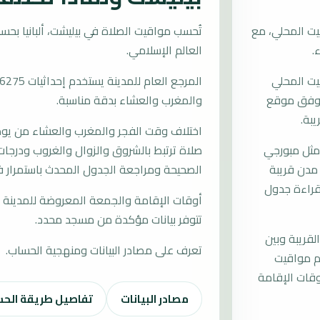
يت المحلي، مع
العالم الإسلامي.
قيت المحلي
ات وفق موقع
والمغرب والعشاء بدقة مناسبة.
يبة.
اختلاف وقت الفجر والمغرب والعشاء من يوم إ
مثل مبورجي
صلاة ترتبط بالشروق والزوال والغروب ودرجات 
 مدن قريبة
الصحيحة ومراجعة الجدول المحدث باستمرار ف
 قراءة جدول
أوقات الإقامة والجمعة المعروضة للمدينة م
تتوفر بيانات مؤكدة من مسجد محدد.
لقريبة وبين
تعرف على مصادر البيانات ومنهجية الحساب.
دم مواقيت
قات الإقامة
مصادر البيانات
تفاصيل طريقة الح