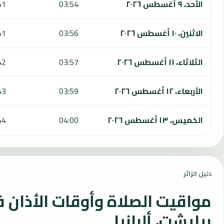
الأحد، ٩ أغسطس ٢٠٢٦
03:54
41
الاثنين، ١٠ أغسطس ٢٠٢٦
03:56
41
الثلاثاء، ١١ أغسطس ٢٠٢٦
03:57
42
الأربعاء، ١٢ أغسطس ٢٠٢٦
03:59
43
الخميس، ١٣ أغسطس ٢٠٢٦
04:00
44
دليل الزائر
مواقيت الصلاة وأوقات الأذان 
بيليشت، ألبانيا