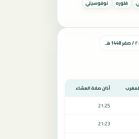
ي
فلوره
نوفوسيلي
المغرب
أذان صلاة العشاء
21:25
21:23