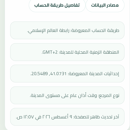
مصادر البيانات
تفاصيل طريقة الحساب
طريقة الحساب المعروضة: رابطة العالم الإسلامي.
المنطقة الزمنية المحلية للمدينة: GMT+2.
إحداثيات المدينة المعروضة: 41.0731, 20.5489.
نوع المرجع: وقت أذان عام على مستوى المدينة.
آخر تحديث ظاهر للصفحة: ٩ أغسطس ٢٠٢٦ في ١٢:٥٧ ص.