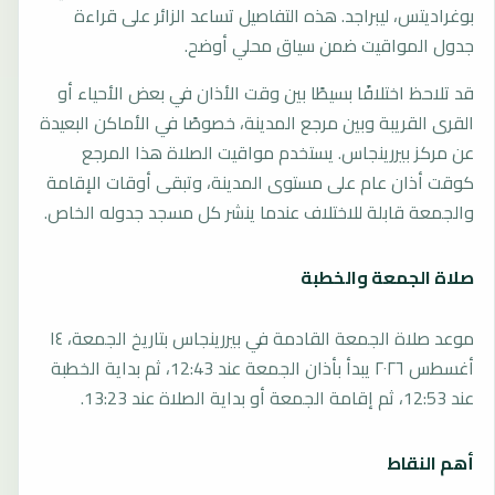
بوغراديتس، ليبراجد. هذه التفاصيل تساعد الزائر على قراءة
جدول المواقيت ضمن سياق محلي أوضح.
قد تلاحظ اختلافًا بسيطًا بين وقت الأذان في بعض الأحياء أو
القرى القريبة وبين مرجع المدينة، خصوصًا في الأماكن البعيدة
عن مركز بيررينجاس. يستخدم مواقيت الصلاة هذا المرجع
كوقت أذان عام على مستوى المدينة، وتبقى أوقات الإقامة
والجمعة قابلة للاختلاف عندما ينشر كل مسجد جدوله الخاص.
صلاة الجمعة والخطبة
موعد صلاة الجمعة القادمة في بيررينجاس بتاريخ الجمعة، ١٤
أغسطس ٢٠٢٦ يبدأ بأذان الجمعة عند 12:43، ثم بداية الخطبة
عند 12:53، ثم إقامة الجمعة أو بداية الصلاة عند 13:23.
أهم النقاط