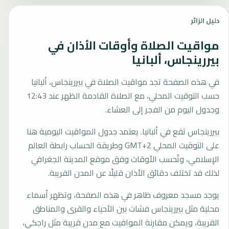
دليل الزائر
مواقيت الصلاة وأوقات الأذان في
بيررينجاس، ألبانيا
في هذه الصفحة تجد مواقيت الصلاة في بيررينجاس، ألبانيا
حسب التوقيت المحلي، مع الصلاة القادمة الظهر عند 12:43
وجدول اليوم من الفجر إلى العشاء.
بيررينجاس تقع في ألبانيا. يعتمد جدول المواقيت اليومية هنا
على التوقيت المحلي GMT+2 وطريقة الحساب رابطة العالم
الإسلامي، وتُحسب الأوقات وفق موقع المدينة الجغرافي
لذلك قد تختلف دقائق الأذان قليلًا عن المدن القريبة.
يوجد مسجد معروف ظاهر في هذه الصفحة، وتظهر أسماء
محلية مثل بيررينجاس فشات بين الأحياء والقرى والمناطق
القريبة، ويمكن مقارنة المواقيت مع مدن قريبة مثل راجكي،