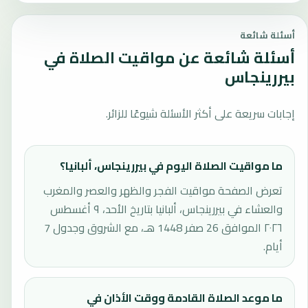
أسئلة شائعة
أسئلة شائعة عن مواقيت الصلاة في
بيررينجاس
إجابات سريعة على أكثر الأسئلة شيوعًا للزائر.
ما مواقيت الصلاة اليوم في بيررينجاس، ألبانيا؟
تعرض الصفحة مواقيت الفجر والظهر والعصر والمغرب
والعشاء في بيررينجاس، ألبانيا بتاريخ الأحد، ٩ أغسطس
٢٠٢٦ الموافق 26 صفر 1448 هـ، مع الشروق وجدول 7
أيام.
ما موعد الصلاة القادمة ووقت الأذان في