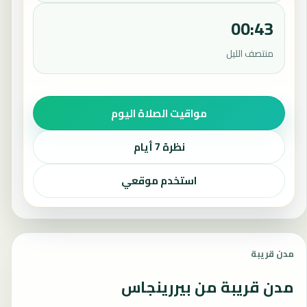
00:43
منتصف الليل
مواقيت الصلاة اليوم
نظرة 7 أيام
استخدم موقعي
مدن قريبة
مدن قريبة من بيررينجاس