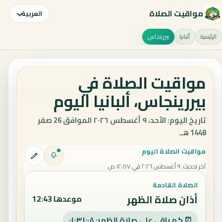
مواقيت الصلاة
العربية
الرئيسية
ألبانيا
بيررينجاس
مواقيت الصلاة في
بيررينجاس، ألبانيا اليوم
تاريخ اليوم: الأحد، ٩ أغسطس ٢٠٢٦ الموافق 26 صفر
1448 هـ.
مواقيت الصلاة اليوم
آخر تحديث
:
٩ أغسطس ٢٠٢٦ في ١٢:٥٧ ص
الصلاة القادمة
أذان صلاة الظهر
موعدها 12:43
⏰ كم باقي على صلاة الظهر: ٠١:٣١:٠٧