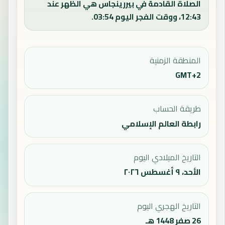
الصلاة القادمة في بيررينجاس هي الظهر عند
12:43، ووقت الفجر اليوم 03:54.
المنطقة الزمنية
GMT+2
طريقة الحساب
رابطة العالم الإسلامي
التاريخ الميلادي اليوم
الأحد، ٩ أغسطس ٢٠٢٦
التاريخ الهجري اليوم
26 صفر 1448 هـ