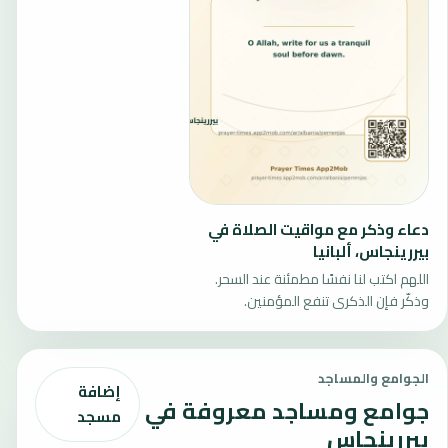
دعاء وذكر مع مواقيت الصلاة في
بيررينجاس، ألبانيا
اللهم اكتب لنا نفسًا مطمئنة عند السحر.
وذكّر فإن الذكرى تنفع المؤمنين.
الجوامع والمساجد
إضافة
جوامع ومساجد معروفة في
مسجد
بيررينجاس