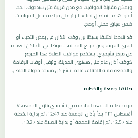
ويمكن مقارنة المواقيت مع مدن قريبة مثل سيددوك، الحد،
أقبو. هذه التفاصيل تساعد الزائر على قراءة جدول المواقيت
ضمن سياق محلي أوضح.
قد تلاحظ اختلافًا بسيطًا بين وقت الأذان في بعض الأحياء أو
القرى القريبة وبين مرجع المدينة، خصوصًا في الأماكن البعيدة
عن مركز تشيميني. يستخدم مواقيت الصلاة هذا المرجع
كوقت أذان عام على مستوى المدينة، وتبقى أوقات الإقامة
والجمعة قابلة للاختلاف عندما ينشر كل مسجد جدوله الخاص.
صلاة الجمعة والخطبة
موعد صلاة الجمعة القادمة في تشيميني بتاريخ الجمعة، ٧
أغسطس ٢٠٢٦ يبدأ بأذان الجمعة عند 12:47، ثم بداية الخطبة
عند 12:57، ثم إقامة الجمعة أو بداية الصلاة عند 13:27.