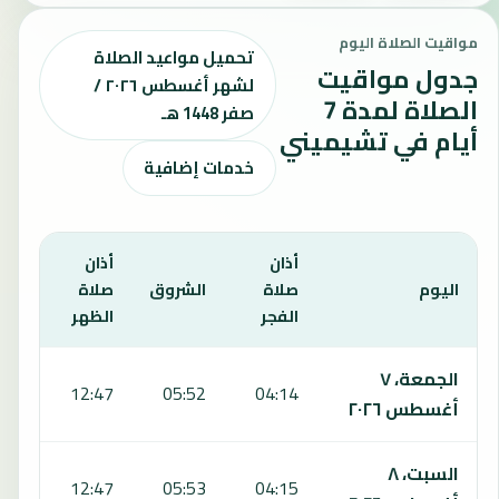
مواقيت الصلاة اليوم
تحميل مواعيد الصلاة
جدول مواقيت
لشهر أغسطس ٢٠٢٦ /
الصلاة لمدة 7
صفر 1448 هـ
أيام في تشيميني
خدمات إضافية
أذان
أذان
أذان
اليوم
صلاة
الشروق
صلاة
صلا
الفجر
الظهر
العص
يعرض هذا الجدول مواقيت الصلاة لمدة 7 أيام في تشيميني، بما يشمل الفجر والشروق والظهر والعصر والمغرب والعشاء.
الجمعة، ٧
:35
12:47
05:52
04:14
أغسطس ٢٠٢٦
السبت، ٨
:35
12:47
05:53
04:15