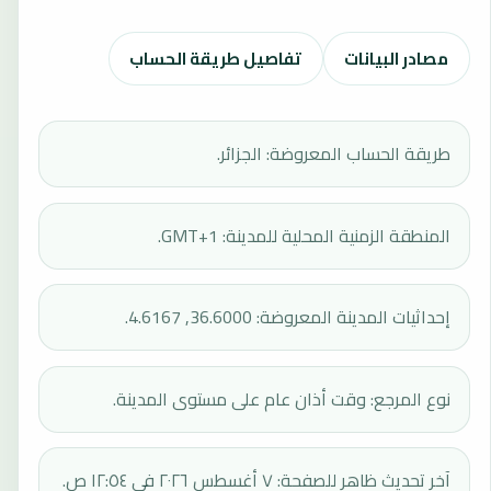
مصادر البيانات
تفاصيل طريقة الحساب
طريقة الحساب المعروضة: الجزائر.
المنطقة الزمنية المحلية للمدينة: GMT+1.
إحداثيات المدينة المعروضة: 36.6000, 4.6167.
نوع المرجع: وقت أذان عام على مستوى المدينة.
آخر تحديث ظاهر للصفحة: ٧ أغسطس ٢٠٢٦ في ١٢:٥٤ ص.