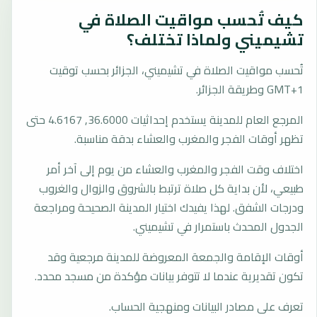
كيف تُحسب مواقيت الصلاة في
تشيميني ولماذا تختلف؟
تُحسب مواقيت الصلاة في تشيميني، الجزائر بحسب توقيت
GMT+1 وطريقة الجزائر.
المرجع العام للمدينة يستخدم إحداثيات 36.6000, 4.6167 حتى
تظهر أوقات الفجر والمغرب والعشاء بدقة مناسبة.
اختلاف وقت الفجر والمغرب والعشاء من يوم إلى آخر أمر
طبيعي، لأن بداية كل صلاة ترتبط بالشروق والزوال والغروب
ودرجات الشفق. لهذا يفيدك اختيار المدينة الصحيحة ومراجعة
الجدول المحدث باستمرار في تشيميني.
أوقات الإقامة والجمعة المعروضة للمدينة مرجعية وقد
تكون تقديرية عندما لا تتوفر بيانات مؤكدة من مسجد محدد.
تعرف على مصادر البيانات ومنهجية الحساب.