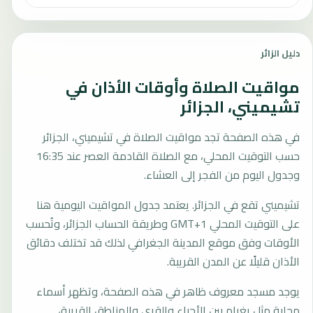
دليل الزائر
مواقيت الصلاة وأوقات الأذان في
تشيميني، الجزائر
في هذه الصفحة تجد مواقيت الصلاة في تشيميني، الجزائر
حسب التوقيت المحلي، مع الصلاة القادمة العصر عند 16:35
وجدول اليوم من الفجر إلى العشاء.
تشيميني تقع في الجزائر. يعتمد جدول المواقيت اليومية هنا
على التوقيت المحلي GMT+1 وطريقة الحساب الجزائر، وتُحسب
الأوقات وفق موقع المدينة الجغرافي لذلك قد تختلف دقائق
الأذان قليلًا عن المدن القريبة.
يوجد مسجد معروف ظاهر في هذه الصفحة، وتظهر أسماء
محلية مثل يغرام بين الأحياء والقرى والمناطق القريبة،