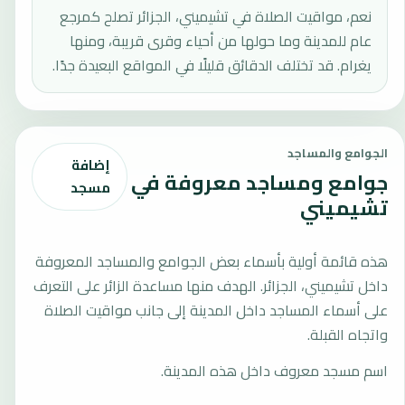
نعم، مواقيت الصلاة في تشيميني، الجزائر تصلح كمرجع
عام للمدينة وما حولها من أحياء وقرى قريبة، ومنها
يغرام. قد تختلف الدقائق قليلًا في المواقع البعيدة جدًا.
الجوامع والمساجد
إضافة
جوامع ومساجد معروفة في
مسجد
تشيميني
هذه قائمة أولية بأسماء بعض الجوامع والمساجد المعروفة
داخل تشيميني، الجزائر. الهدف منها مساعدة الزائر على التعرف
على أسماء المساجد داخل المدينة إلى جانب مواقيت الصلاة
واتجاه القبلة.
اسم مسجد معروف داخل هذه المدينة.