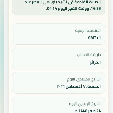
الصلاة القادمة في تشيميني هي العصر عند
16:35، ووقت الفجر اليوم 04:14.
المنطقة الزمنية
GMT+1
طريقة الحساب
الجزائر
التاريخ الميلادي اليوم
الجمعة، ٧ أغسطس ٢٠٢٦
التاريخ الهجري اليوم
24 صفر 1448 هـ