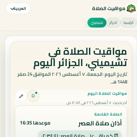
مواقيت الصلاة
العربية
الرئيسية
الجزائر
تشيميني
مواقيت الصلاة في
تشيميني، الجزائر اليوم
تاريخ اليوم: الجمعة، ٧ أغسطس ٢٠٢٦ الموافق 24 صفر
1448 هـ.
مواقيت الصلاة اليوم
آخر تحديث
:
٧ أغسطس ٢٠٢٦ في ١٢:٥٤ ص
الصلاة القادمة
أذان صلاة العصر
موعدها 16:35
⏰ كم باقي على صلاة العصر: ٠٢:٣٤:٤٠