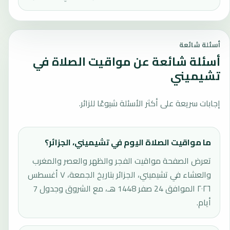
أسئلة شائعة
أسئلة شائعة عن مواقيت الصلاة في
تشيميني
إجابات سريعة على أكثر الأسئلة شيوعًا للزائر.
ما مواقيت الصلاة اليوم في تشيميني، الجزائر؟
تعرض الصفحة مواقيت الفجر والظهر والعصر والمغرب
والعشاء في تشيميني، الجزائر بتاريخ الجمعة، ٧ أغسطس
٢٠٢٦ الموافق 24 صفر 1448 هـ، مع الشروق وجدول 7
أيام.