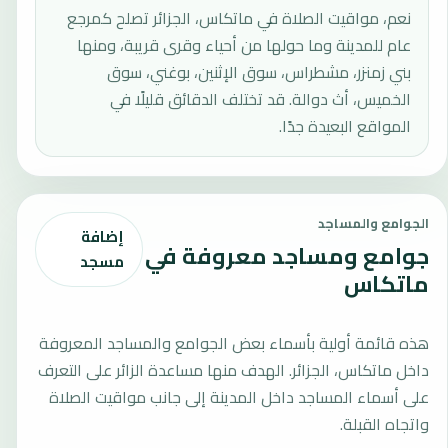
نعم، مواقيت الصلاة في ماتكاس، الجزائر تصلح كمرجع
عام للمدينة وما حولها من أحياء وقرى قريبة، ومنها
بني زمنزر، مشطراس، سوق الإثنين، بوغني، سوق
الخميس، أث دوالة. قد تختلف الدقائق قليلًا في
المواقع البعيدة جدًا.
الجوامع والمساجد
إضافة
جوامع ومساجد معروفة في
مسجد
ماتكاس
هذه قائمة أولية بأسماء بعض الجوامع والمساجد المعروفة
داخل ماتكاس، الجزائر. الهدف منها مساعدة الزائر على التعرف
على أسماء المساجد داخل المدينة إلى جانب مواقيت الصلاة
واتجاه القبلة.