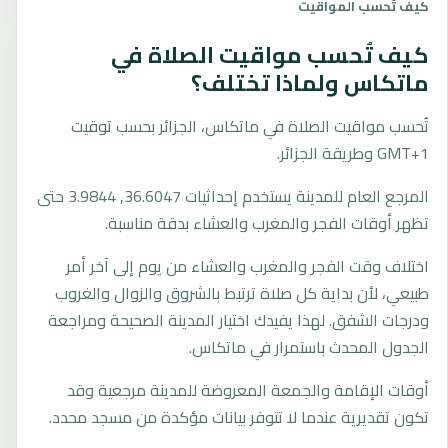
كيف تُحسب المواقيت
كيف تُحسب مواقيت الصلاة في
ماتكاس ولماذا تختلف؟
تُحسب مواقيت الصلاة في ماتكاس، الجزائر بحسب توقيت
GMT+1 وطريقة الجزائر.
المرجع العام للمدينة يستخدم إحداثيات 36.6047, 3.9844 حتى
تظهر أوقات الفجر والمغرب والعشاء بدقة مناسبة.
اختلاف وقت الفجر والمغرب والعشاء من يوم إلى آخر أمر
طبيعي، لأن بداية كل صلاة ترتبط بالشروق والزوال والغروب
ودرجات الشفق. لهذا يفيدك اختيار المدينة الصحيحة ومراجعة
الجدول المحدث باستمرار في ماتكاس.
أوقات الإقامة والجمعة المعروضة للمدينة مرجعية وقد
تكون تقديرية عندما لا تتوفر بيانات مؤكدة من مسجد محدد.