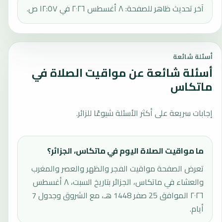
آخر تحديث ظاهر للصفحة: ٨ أغسطس ٢٠٢٦ في ١٢:٥٧ ص.
أسئلة شائعة
أسئلة شائعة عن مواقيت الصلاة في
ماتكاس
إجابات سريعة على أكثر الأسئلة شيوعًا للزائر.
ما مواقيت الصلاة اليوم في ماتكاس، الجزائر؟
تعرض الصفحة مواقيت الفجر والظهر والعصر والمغرب
والعشاء في ماتكاس، الجزائر بتاريخ السبت، ٨ أغسطس
٢٠٢٦ الموافق 25 صفر 1448 هـ، مع الشروق وجدول 7
أيام.