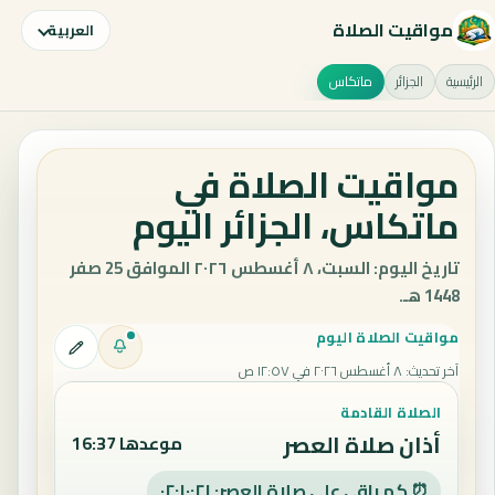
مواقيت الصلاة
العربية
الرئيسية
الجزائر
ماتكاس
مواقيت الصلاة في
ماتكاس، الجزائر اليوم
تاريخ اليوم: السبت، ٨ أغسطس ٢٠٢٦ الموافق 25 صفر
1448 هـ.
مواقيت الصلاة اليوم
آخر تحديث
:
٨ أغسطس ٢٠٢٦ في ١٢:٥٧ ص
الصلاة القادمة
أذان صلاة العصر
موعدها 16:37
⏰ كم باقي على صلاة العصر: ٠٢:١٠:٢٠