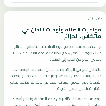
دليل الزائر
مواقيت الصلاة وأوقات الأذان في
ماتكاس، الجزائر
في هذه الصفحة تجد مواقيت الصلاة في ماتكاس، الجزائر
حسب التوقيت المحلي، مع الصلاة القادمة العصر عند 16:37
وجدول اليوم من الفجر إلى العشاء.
ماتكاس تقع في الجزائر. يعتمد جدول المواقيت اليومية هنا
على التوقيت المحلي GMT+1 وطريقة الحساب الجزائر، وتُحسب
الأوقات وفق موقع المدينة الجغرافي لذلك قد تختلف دقائق
الأذان قليلًا عن المدن القريبة.
يوجد مسجد معروف ظاهر في هذه الصفحة، وتظهر أسماء
محلية مثل بني زمنزر، مشطراس، سوق الإثنين، بوغني، سوق