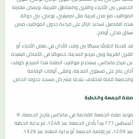
الخميس بين الأحياء والقرى والمناطق القريبة، ويمكن مقارنة
المواقيت مع مدن قريبة مثل تيرميتيني، بوغني، بني دوالة.
هذه التفاصيل تساعد الزائر على قراءة جدول المواقيت ضمن
سياق محلي أوضح.
قد تلاحظ اختلافًا بسيطًا بين وقت الأذان في بعض الأحياء أو
القرى القريبة وبين مرجع المدينة، خصوصًا في الأماكن البعيدة
عن مركز ماتكاس. يستخدم مواقيت الصلاة هذا المرجع كوقت
أذان عام على مستوى المدينة، وتبقى أوقات الإقامة
والجمعة قابلة للاختلاف عندما ينشر كل مسجد جدوله الخاص.
صلاة الجمعة والخطبة
موعد صلاة الجمعة القادمة في ماتكاس بتاريخ الجمعة، ١٤
أغسطس ٢٠٢٦ يبدأ بأذان الجمعة عند 12:49، ثم بداية الخطبة
عند 12:59، ثم إقامة الجمعة أو بداية الصلاة عند 13:29.