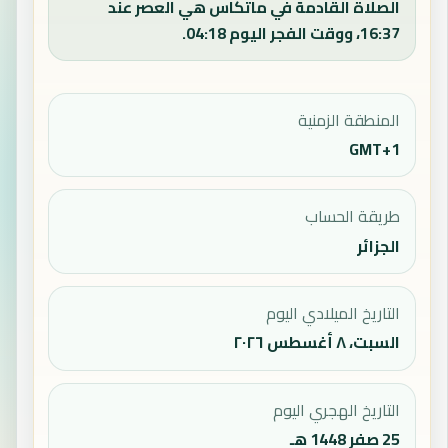
الصلاة القادمة في ماتكاس هي العصر عند
16:37، ووقت الفجر اليوم 04:18.
المنطقة الزمنية
GMT+1
طريقة الحساب
الجزائر
التاريخ الميلادي اليوم
السبت، ٨ أغسطس ٢٠٢٦
التاريخ الهجري اليوم
25 صفر 1448 هـ