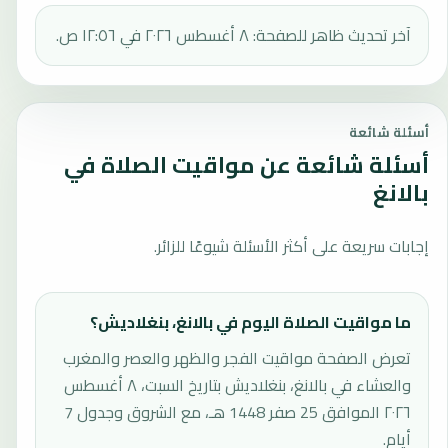
آخر تحديث ظاهر للصفحة: ٨ أغسطس ٢٠٢٦ في ١٢:٥٦ ص.
أسئلة شائعة
أسئلة شائعة عن مواقيت الصلاة في
بالانغ
إجابات سريعة على أكثر الأسئلة شيوعًا للزائر.
ما مواقيت الصلاة اليوم في بالانغ، بنغلاديش؟
تعرض الصفحة مواقيت الفجر والظهر والعصر والمغرب
والعشاء في بالانغ، بنغلاديش بتاريخ السبت، ٨ أغسطس
٢٠٢٦ الموافق 25 صفر 1448 هـ، مع الشروق وجدول 7
أيام.