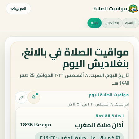
مواقيت الصلاة
العربية
الرئيسية
بنغلاديش
بالانغ
مواقيت الصلاة في بالانغ،
بنغلاديش اليوم
تاريخ اليوم: السبت، ٨ أغسطس ٢٠٢٦ الموافق 25 صفر
1448 هـ.
مواقيت الصلاة اليوم
آخر تحديث
:
٨ أغسطس ٢٠٢٦ في ١٢:٥٦ ص
الصلاة القادمة
أذان صلاة المغرب
موعدها 18:36
⏰ كم باقي على صلاة المغرب: ٠٢:١٩:٢٣