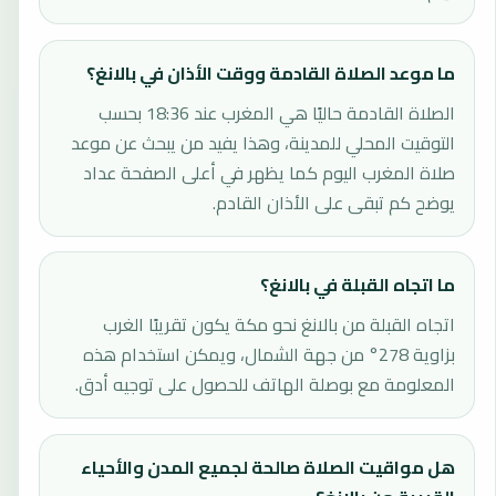
ما موعد الصلاة القادمة ووقت الأذان في بالانغ؟
الصلاة القادمة حاليًا هي المغرب عند 18:36 بحسب
التوقيت المحلي للمدينة، وهذا يفيد من يبحث عن موعد
صلاة المغرب اليوم كما يظهر في أعلى الصفحة عداد
يوضح كم تبقى على الأذان القادم.
ما اتجاه القبلة في بالانغ؟
اتجاه القبلة من بالانغ نحو مكة يكون تقريبًا الغرب
بزاوية 278° من جهة الشمال، ويمكن استخدام هذه
المعلومة مع بوصلة الهاتف للحصول على توجيه أدق.
هل مواقيت الصلاة صالحة لجميع المدن والأحياء