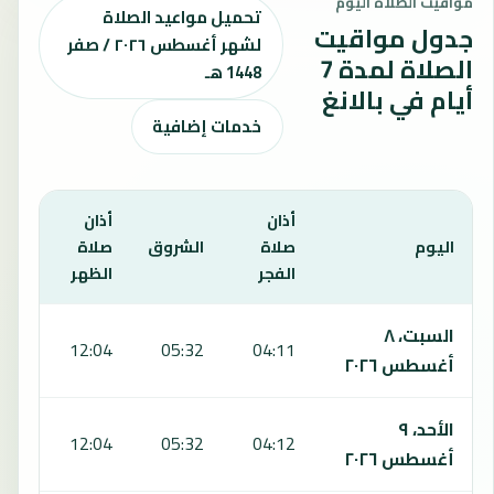
مواقيت الصلاة اليوم
تحميل مواعيد الصلاة
جدول مواقيت
لشهر أغسطس ٢٠٢٦ / صفر
الصلاة لمدة 7
1448 هـ
أيام في بالانغ
خدمات إضافية
أذان
أذان
أذان
اليوم
صلاة
الشروق
صلاة
صلا
الفجر
الظهر
العص
يعرض هذا الجدول مواقيت الصلاة لمدة 7 أيام في بالانغ، بما يشمل الفجر والشروق والظهر والعصر والمغرب والعشاء.
السبت، ٨
:29
12:04
05:32
04:11
أغسطس ٢٠٢٦
الأحد، ٩
:29
12:04
05:32
04:12
أغسطس ٢٠٢٦