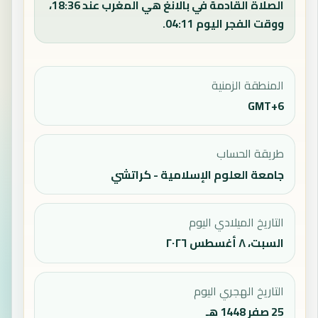
الصلاة القادمة في بالانغ هي المغرب عند 18:36،
ووقت الفجر اليوم 04:11.
المنطقة الزمنية
GMT+6
طريقة الحساب
جامعة العلوم الإسلامية - كراتشي
التاريخ الميلادي اليوم
السبت، ٨ أغسطس ٢٠٢٦
التاريخ الهجري اليوم
25 صفر 1448 هـ