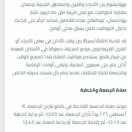
بهوجيشوار بين الأحياء والقرى والمناطق القريبة، ويمكن
مقارنة المواقيت مع مدن قريبة مثل ماداريبور، تشار
بهادراسان، غوبالغانج. هذه التفاصيل تساعد الزائر على قراءة
جدول المواقيت ضمن سياق محلي أوضح.
قد تلاحظ اختلافًا بسيطًا بين وقت الأذان في بعض الأحياء أو
القرى القريبة وبين مرجع المدينة، خصوصًا في الأماكن البعيدة
عن مركز بالانغ. يستخدم مواقيت الصلاة هذا المرجع كوقت
أذان عام على مستوى المدينة، وتبقى أوقات الإقامة
والجمعة قابلة للاختلاف عندما ينشر كل مسجد جدوله الخاص.
صلاة الجمعة والخطبة
موعد صلاة الجمعة القادمة في بالانغ بتاريخ الجمعة، ١٤
أغسطس ٢٠٢٦ يبدأ بأذان الجمعة عند 12:03، ثم بداية الخطبة
عند 12:13، ثم إقامة الجمعة أو بداية الصلاة عند 12:43.