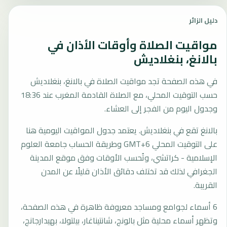
دليل الزائر
مواقيت الصلاة وأوقات الأذان في
بالانغ، بنغلاديش
في هذه الصفحة تجد مواقيت الصلاة في بالانغ، بنغلاديش
حسب التوقيت المحلي، مع الصلاة القادمة المغرب عند 18:36
وجدول اليوم من الفجر إلى العشاء.
بالانغ تقع في بنغلاديش. يعتمد جدول المواقيت اليومية هنا
على التوقيت المحلي GMT+6 وطريقة الحساب جامعة العلوم
الإسلامية - كراتشي، وتُحسب الأوقات وفق موقع المدينة
الجغرافي لذلك قد تختلف دقائق الأذان قليلًا عن المدن
القريبة.
6 أسماء لجوامع ومساجد معروفة ظاهرة في هذه الصفحة،
وتظهر أسماء محلية مثل بالونج، شانتيناغار، بيلتولا، بهيدارجانج،