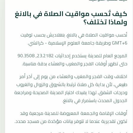
كيف تُحسب مواقيت الصلاة في بالانغ
ولماذا تختلف؟
تُحسب مواقيت الصلاة في بالانغ، بنغلاديش بحسب توقيت
GMT+6 وطريقة جامعة العلوم الإسلامية - كراتشي.
المرجع العام للمدينة يستخدم إحداثيات 23.2182, 90.3508
حتى تظهر أوقات الفجر والمغرب والعشاء بدقة مناسبة.
اختلاف وقت الفجر والمغرب والعشاء من يوم إلى آخر أمر
طبيعي، لأن بداية كل صلاة ترتبط بالشروق والزوال والغروب
ودرجات الشفق. لهذا يفيدك اختيار المدينة الصحيحة ومراجعة
الجدول المحدث باستمرار في بالانغ.
أوقات الإقامة والجمعة المعروضة للمدينة مرجعية وقد
تكون تقديرية عندما لا تتوفر بيانات مؤكدة من مسجد محدد.