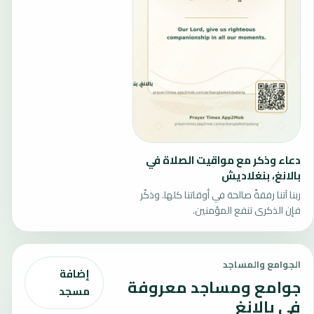
دعاء وذكر مع مواقيت الصلاة في
بالانغ، بنغلاديش
ربنا آتنا رفقةً صالحة في أوقاتنا كلها. وذكّر
فإن الذكرى تنفع المؤمنين.
الجوامع والمساجد
إضافة
جوامع ومساجد معروفة
مسجد
في بالانغ