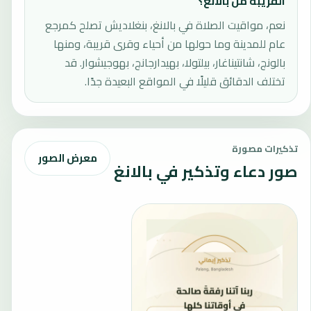
القريبة من بالانغ؟
نعم، مواقيت الصلاة في بالانغ، بنغلاديش تصلح كمرجع
عام للمدينة وما حولها من أحياء وقرى قريبة، ومنها
بالونج، شانتيناغار، بيلتولا، بهيدارجانج، بهوجيشوار. قد
تختلف الدقائق قليلًا في المواقع البعيدة جدًا.
تذكيرات مصورة
معرض الصور
صور دعاء وتذكير في بالانغ