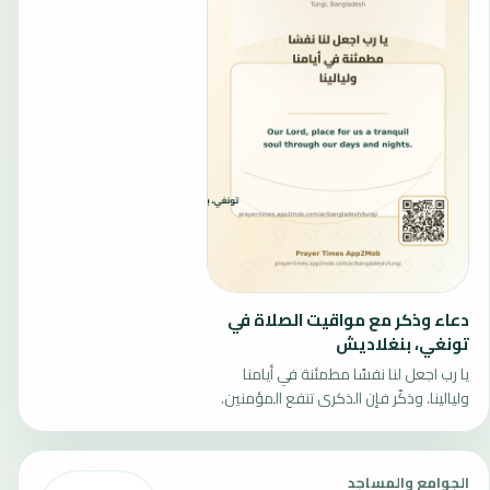
دعاء وذكر مع مواقيت الصلاة في
تونغي، بنغلاديش
يا رب اجعل لنا نفسًا مطمئنة في أيامنا
وليالينا. وذكّر فإن الذكرى تنفع المؤمنين.
الجوامع والمساجد