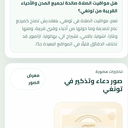
هل مواقيت الصلاة صالحة لجميع المدن والأحياء
القريبة من تونغي؟
نعم، مواقيت الصلاة في تونغي، بنغلاديش تصلح كمرجع
عام للمدينة وما حولها من أحياء وقرى قريبة، ومنها
وتتارا، اشوليا، باللابي، تشيراج الي، بهاتوليا، ازامبور. قد
تختلف الدقائق قليلًا في المواقع البعيدة جدًا.
تذكيرات مصورة
معرض
صور دعاء وتذكير في
الصور
تونغي