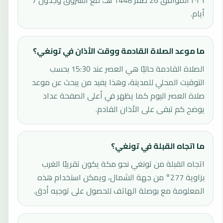
٢٠٢٦ الموافق 26 صفر 1448 هـ، مع الشروق وجدول 7
أيام.
ما موعد الصلاة القادمة ووقت الأذان في تونغي؟
الصلاة القادمة حاليًا هي العصر عند 15:30 بحسب
التوقيت المحلي للمدينة، وهذا يفيد من يبحث عن موعد
صلاة العصر اليوم كما يظهر في أعلى الصفحة عداد
يوضح كم تبقى على الأذان القادم.
ما اتجاه القبلة في تونغي؟
اتجاه القبلة من تونغي نحو مكة يكون تقريبًا الغرب
بزاوية 277° من جهة الشمال، ويمكن استخدام هذه
المعلومة مع بوصلة الهاتف للحصول على توجيه أدق.