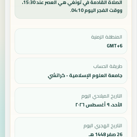
الصلاة القادمة في تونغي هي العصر عند 15:30،
ووقت الفجر اليوم 04:10.
المنطقة الزمنية
GMT+6
طريقة الحساب
جامعة العلوم الإسلامية - كراتشي
التاريخ الميلادي اليوم
الأحد، ٩ أغسطس ٢٠٢٦
التاريخ الهجري اليوم
26 صفر 1448 هـ