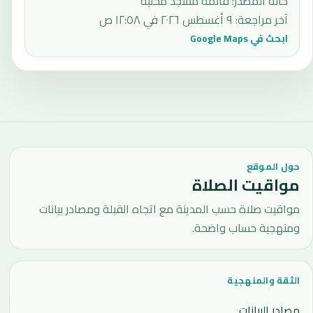
حالة المصدر
:
قائمة مسجد محلية
آخر مراجعة
:
٩ أغسطس ٢٠٢٦ في ١٢:٥٨ ص
ابحث في Google Maps
حول الموقع
مواقيت الصلاة
مواقيت صلاة حسب المدينة مع اتجاه القبلة ومصادر بيانات
ومنهجية حساب واضحة.
الثقة والمنهجية
مصادر البيانات