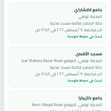
جامع لالاشاراي
المدينة: تونغي
حالة المصدر
:
قائمة مسجد محلية
آخر مراجعة
:
٩ أغسطس ٢٠٢٦ في ١٢:٥٨ ص
ابحث في Google Maps
مسجد الأقصى
المدينة: تونغي، الموقع: Joar Shahara Bazar Road
حالة المصدر
:
قائمة مسجد محلية
آخر مراجعة
:
٩ أغسطس ٢٠٢٦ في ١٢:٥٨ ص
ابحث في Google Maps
جامع كازيبارا
المدينة: تونغي، الموقع: West Masjid Road