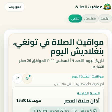
مواقيت الصلاة
العربية
الرئيسية
بنغلاديش
تونغي
مواقيت الصلاة في تونغي،
بنغلاديش اليوم
تاريخ اليوم: الأحد، ٩ أغسطس ٢٠٢٦ الموافق 26 صفر
1448 هـ.
مواقيت الصلاة اليوم
آخر تحديث
:
٩ أغسطس ٢٠٢٦ في ١٢:٥٨ ص
الصلاة القادمة
أذان صلاة العصر
موعدها 15:30
⏰ كم باقي على صلاة العصر: ٠٢:٢٧:٣٣