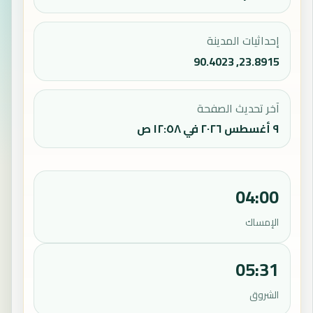
إحداثيات المدينة
23.8915, 90.4023
آخر تحديث الصفحة
٩ أغسطس ٢٠٢٦ في ١٢:٥٨ ص
04:00
الإمساك
05:31
الشروق