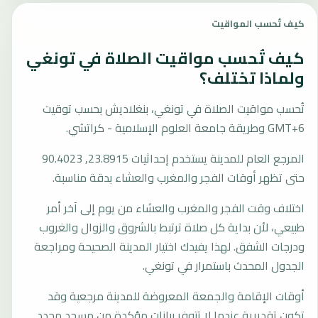
كيف تُحسب المواقيت
كيف تُحسب مواقيت الصلاة في تونغي
ولماذا تختلف؟
تُحسب مواقيت الصلاة في تونغي، بنغلاديش بحسب توقيت
GMT+6 وطريقة جامعة العلوم الإسلامية - كراتشي.
المرجع العام للمدينة يستخدم إحداثيات 23.8915, 90.4023
حتى تظهر أوقات الفجر والمغرب والعشاء بدقة مناسبة.
اختلاف وقت الفجر والمغرب والعشاء من يوم إلى آخر أمر
طبيعي، لأن بداية كل صلاة ترتبط بالشروق والزوال والغروب
ودرجات الشفق. لهذا يفيدك اختيار المدينة الصحيحة ومراجعة
الجدول المحدث باستمرار في تونغي.
أوقات الإقامة والجمعة المعروضة للمدينة مرجعية وقد
تكون تقديرية عندما لا تتوفر بيانات مؤكدة من مسجد محدد.