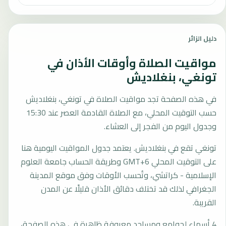
دليل الزائر
مواقيت الصلاة وأوقات الأذان في
تونغي، بنغلاديش
في هذه الصفحة تجد مواقيت الصلاة في تونغي، بنغلاديش
حسب التوقيت المحلي، مع الصلاة القادمة العصر عند 15:30
وجدول اليوم من الفجر إلى العشاء.
تونغي تقع في بنغلاديش. يعتمد جدول المواقيت اليومية هنا
على التوقيت المحلي GMT+6 وطريقة الحساب جامعة العلوم
الإسلامية - كراتشي، وتُحسب الأوقات وفق موقع المدينة
الجغرافي لذلك قد تختلف دقائق الأذان قليلًا عن المدن
القريبة.
4 أسماء لجوامع ومساجد معروفة ظاهرة في هذه الصفحة،