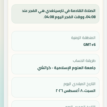
الصلاة القادمة في نارسينغدي هي الفجر عند
04:08، ووقت الفجر اليوم 04:08.
المنطقة الزمنية
GMT+6
طريقة الحساب
جامعة العلوم الإسلامية - كراتشي
التاريخ الميلادي اليوم
السبت، ٨ أغسطس ٢٠٢٦
التاريخ الهجري اليوم