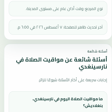
نوع المرجع: وقت أذان عام على مستوى المدينة.
آخر تحديث ظاهر للصفحة: ٧ أغسطس ٢٠٢٦ في ٦:٥٥ م.
أسئلة شائعة
أسئلة شائعة عن مواقيت الصلاة في
نارسينغدي
إجابات سريعة على أكثر الأسئلة شيوعًا للزائر.
ما مواقيت الصلاة اليوم في نارسينغدي،
بنغلاديش؟