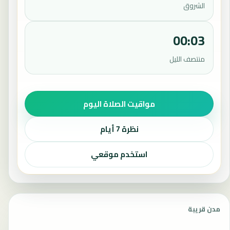
الشروق
00:03
منتصف الليل
مواقيت الصلاة اليوم
نظرة 7 أيام
استخدم موقعي
مدن قريبة