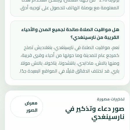
المعلومة مع بوصلة الهاتف للحصول على توجيه أدق.
هل مواقيت الصلاة صالحة لجميع المدن والأحياء
القريبة من نارسينغدي؟
نعم، مواقيت الصلاة في نارسينغدي، بنغلاديش تصلح
كمرجع عام للمدينة وما حولها من أحياء وقرى قريبة،
ومنها بالاش، ماذابدي، بانتشدونا، يتاخولا، بالاش موللا
باري. قد تختلف الدقائق قليلًا في المواقع البعيدة جدًا.
تذكيرات مصورة
معرض
صور دعاء وتذكير في
الصور
نارسينغدي