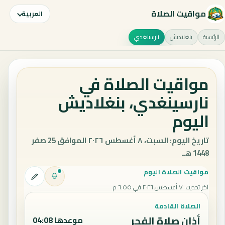
مواقيت الصلاة
العربية
الرئيسية
بنغلاديش
نارسينغدي
مواقيت الصلاة في
نارسينغدي، بنغلاديش
اليوم
تاريخ اليوم: السبت، ٨ أغسطس ٢٠٢٦ الموافق 25 صفر
1448 هـ.
مواقيت الصلاة اليوم
آخر تحديث
:
٧ أغسطس ٢٠٢٦ في ٦:٥٥ م
الصلاة القادمة
أذان صلاة الفجر
موعدها 04:08