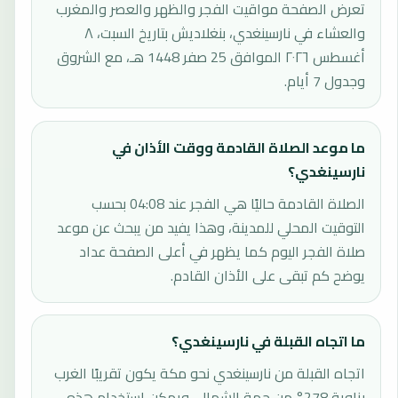
تعرض الصفحة مواقيت الفجر والظهر والعصر والمغرب
والعشاء في نارسينغدي، بنغلاديش بتاريخ السبت، ٨
أغسطس ٢٠٢٦ الموافق 25 صفر 1448 هـ، مع الشروق
وجدول 7 أيام.
ما موعد الصلاة القادمة ووقت الأذان في
نارسينغدي؟
الصلاة القادمة حاليًا هي الفجر عند 04:08 بحسب
التوقيت المحلي للمدينة، وهذا يفيد من يبحث عن موعد
صلاة الفجر اليوم كما يظهر في أعلى الصفحة عداد
يوضح كم تبقى على الأذان القادم.
ما اتجاه القبلة في نارسينغدي؟
اتجاه القبلة من نارسينغدي نحو مكة يكون تقريبًا الغرب
بزاوية 278° من جهة الشمال، ويمكن استخدام هذه