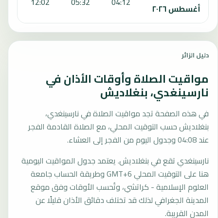
:29
12:02
05:32
04:12
أغسطس ٢٠٢٦
دليل الزائر
مواقيت الصلاة وأوقات الأذان في
نارسينغدي، بنغلاديش
في هذه الصفحة تجد مواقيت الصلاة في نارسينغدي،
بنغلاديش حسب التوقيت المحلي، مع الصلاة القادمة الفجر
عند 04:08 وجدول اليوم من الفجر إلى العشاء.
نارسينغدي تقع في بنغلاديش. يعتمد جدول المواقيت اليومية
هنا على التوقيت المحلي GMT+6 وطريقة الحساب جامعة
العلوم الإسلامية - كراتشي، وتُحسب الأوقات وفق موقع
المدينة الجغرافي لذلك قد تختلف دقائق الأذان قليلًا عن
المدن القريبة.