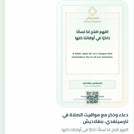
دعاء وذكر مع مواقيت الصلاة في
نارسينغدي، بنغلاديش
اللهم افتح لنا لسانًا ذاكرًا في أوقاتنا كلها.