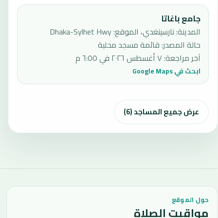
جامع باغاتا
المدينة: نارسينغدي، الموقع: Dhaka-Sylhet Hwy
حالة المصدر
:
قائمة مسجد محلية
آخر مراجعة
:
٧ أغسطس ٢٠٢٦ في ٦:٥٥ م
ابحث في Google Maps
عرض جميع المساجد (6)
حول الموقع
مواقيت الصلاة