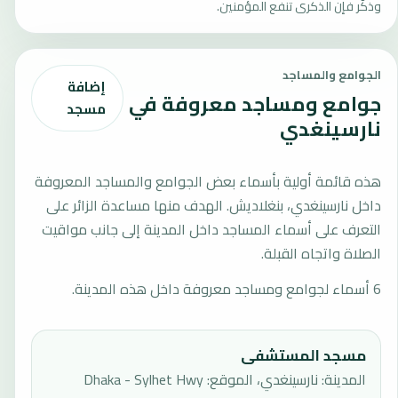
وذكّر فإن الذكرى تنفع المؤمنين.
الجوامع والمساجد
إضافة
جوامع ومساجد معروفة في
مسجد
نارسينغدي
هذه قائمة أولية بأسماء بعض الجوامع والمساجد المعروفة
داخل نارسينغدي، بنغلاديش. الهدف منها مساعدة الزائر على
التعرف على أسماء المساجد داخل المدينة إلى جانب مواقيت
الصلاة واتجاه القبلة.
6 أسماء لجوامع ومساجد معروفة داخل هذه المدينة.
مسجد المستشفى
المدينة: نارسينغدي، الموقع: Dhaka - Sylhet Hwy