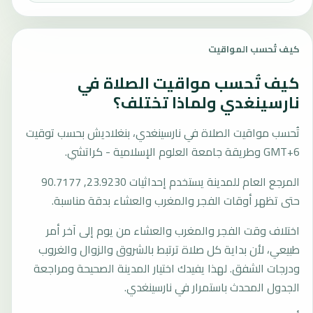
كيف تُحسب المواقيت
كيف تُحسب مواقيت الصلاة في
نارسينغدي ولماذا تختلف؟
تُحسب مواقيت الصلاة في نارسينغدي، بنغلاديش بحسب توقيت
GMT+6 وطريقة جامعة العلوم الإسلامية - كراتشي.
المرجع العام للمدينة يستخدم إحداثيات 23.9230, 90.7177
حتى تظهر أوقات الفجر والمغرب والعشاء بدقة مناسبة.
اختلاف وقت الفجر والمغرب والعشاء من يوم إلى آخر أمر
طبيعي، لأن بداية كل صلاة ترتبط بالشروق والزوال والغروب
ودرجات الشفق. لهذا يفيدك اختيار المدينة الصحيحة ومراجعة
الجدول المحدث باستمرار في نارسينغدي.