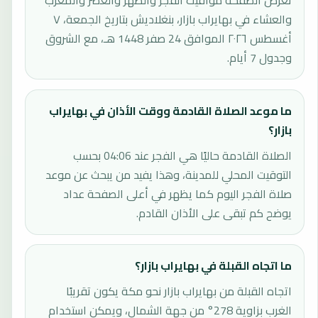
تعرض الصفحة مواقيت الفجر والظهر والعصر والمغرب
والعشاء في بهايراب بازار، بنغلاديش بتاريخ الجمعة، ٧
أغسطس ٢٠٢٦ الموافق 24 صفر 1448 هـ، مع الشروق
وجدول 7 أيام.
ما موعد الصلاة القادمة ووقت الأذان في بهايراب
بازار؟
الصلاة القادمة حاليًا هي الفجر عند 04:06 بحسب
التوقيت المحلي للمدينة، وهذا يفيد من يبحث عن موعد
صلاة الفجر اليوم كما يظهر في أعلى الصفحة عداد
يوضح كم تبقى على الأذان القادم.
ما اتجاه القبلة في بهايراب بازار؟
اتجاه القبلة من بهايراب بازار نحو مكة يكون تقريبًا
الغرب بزاوية 278° من جهة الشمال، ويمكن استخدام