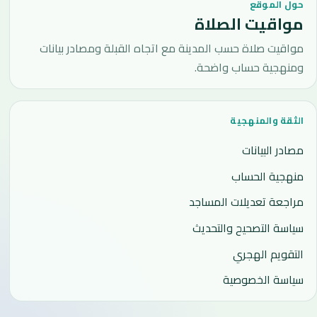
حول الموقع
مواقيت الصلاة
مواقيت صلاة حسب المدينة مع اتجاه القبلة ومصادر بيانات
ومنهجية حساب واضحة.
الثقة والمنهجية
مصادر البيانات
منهجية الحساب
مراجعة تعديلات المساجد
سياسة التصحيح والتحديث
التقويم الهجري
سياسة الخصوصية