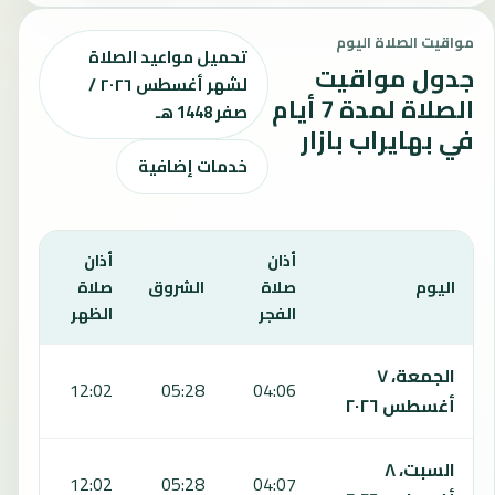
مواقيت الصلاة اليوم
تحميل مواعيد الصلاة
جدول مواقيت
لشهر أغسطس ٢٠٢٦ /
الصلاة لمدة 7 أيام
صفر 1448 هـ
في بهايراب بازار
خدمات إضافية
أذان
أذان
أذان
اليوم
صلاة
الشروق
صلاة
صلا
الفجر
الظهر
العص
يعرض هذا الجدول مواقيت الصلاة لمدة 7 أيام في بهايراب بازار، بما يشمل الفجر والشروق والظهر والعصر والمغرب والعشاء.
الجمعة، ٧
:28
12:02
05:28
04:06
أغسطس ٢٠٢٦
السبت، ٨
:28
12:02
05:28
04:07