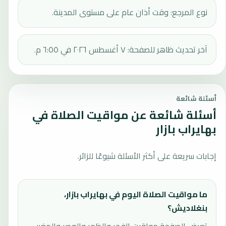
نوع المرجع: وقت أذان عام على مستوى المدينة.
آخر تحديث ظاهر للصفحة: ٧ أغسطس ٢٠٢٦ في ٦:٥٥ م.
أسئلة شائعة
أسئلة شائعة عن مواقيت الصلاة في
بهايراب بازار
إجابات سريعة على أكثر الأسئلة شيوعًا للزائر.
ما مواقيت الصلاة اليوم في بهايراب بازار،
بنغلاديش؟