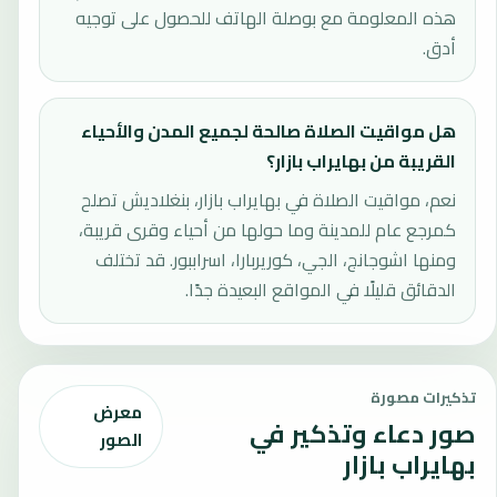
هذه المعلومة مع بوصلة الهاتف للحصول على توجيه
أدق.
هل مواقيت الصلاة صالحة لجميع المدن والأحياء
القريبة من بهايراب بازار؟
نعم، مواقيت الصلاة في بهايراب بازار، بنغلاديش تصلح
كمرجع عام للمدينة وما حولها من أحياء وقرى قريبة،
ومنها اشوجانج، الجي، كوريربارا، اسراببور. قد تختلف
الدقائق قليلًا في المواقع البعيدة جدًا.
تذكيرات مصورة
معرض
صور دعاء وتذكير في
الصور
بهايراب بازار