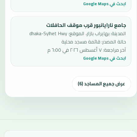
ابحث في Google Maps
جامع نارايانبور قرب موقف الحافلات
المدينة: بهايراب بازار، الموقع: dhaka-Sylhet Hwy
حالة المصدر
:
قائمة مسجد محلية
آخر مراجعة
:
٧ أغسطس ٢٠٢٦ في ٦:٥٥ م
ابحث في Google Maps
عرض جميع المساجد (6)