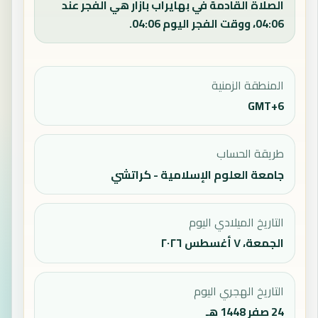
الصلاة القادمة في بهايراب بازار هي الفجر عند
04:06، ووقت الفجر اليوم 04:06.
المنطقة الزمنية
GMT+6
طريقة الحساب
جامعة العلوم الإسلامية - كراتشي
التاريخ الميلادي اليوم
الجمعة، ٧ أغسطس ٢٠٢٦
التاريخ الهجري اليوم
24 صفر 1448 هـ