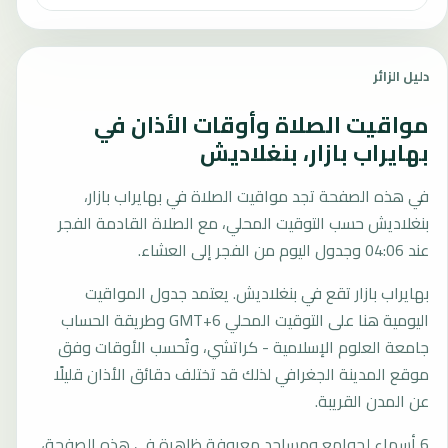
دليل الزائر
مواقيت الصلاة وأوقات الأذان في
بهايراب بازار، بنغلاديش
في هذه الصفحة تجد مواقيت الصلاة في بهايراب بازار،
بنغلاديش حسب التوقيت المحلي، مع الصلاة القادمة الفجر
عند 04:06 وجدول اليوم من الفجر إلى العشاء.
بهايراب بازار تقع في بنغلاديش. يعتمد جدول المواقيت
اليومية هنا على التوقيت المحلي GMT+6 وطريقة الحساب
جامعة العلوم الإسلامية - كراتشي، وتُحسب الأوقات وفق
موقع المدينة الجغرافي لذلك قد تختلف دقائق الأذان قليلًا
عن المدن القريبة.
6 أسماء لجوامع ومساجد معروفة ظاهرة في هذه الصفحة،