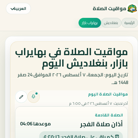
مواقيت الصلاة
العربية
الرئيسية
بنغلاديش
بهايراب بازار
مواقيت الصلاة في بهايراب
بازار، بنغلاديش اليوم
تاريخ اليوم: الجمعة، ٧ أغسطس ٢٠٢٦ الموافق 24 صفر
1448 هـ.
مواقيت الصلاة اليوم
آخر تحديث
:
٧ أغسطس ٢٠٢٦ في ٦:٥٥ م
الصلاة القادمة
أذان صلاة الفجر
موعدها 04:06
⏰ كم باقي على صلاة الفجر: ٠٤:٢٥:١٥