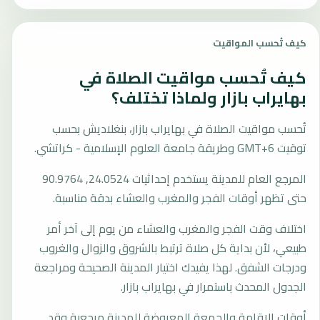
كيف تُحسب المواقيت
كيف تُحسب مواقيت الصلاة في
بهايراب بازار ولماذا تختلف؟
تُحسب مواقيت الصلاة في بهايراب بازار، بنغلاديش بحسب
توقيت GMT+6 وطريقة جامعة العلوم الإسلامية - كراتشي.
المرجع العام للمدينة يستخدم إحداثيات 24.0524, 90.9764
حتى تظهر أوقات الفجر والمغرب والعشاء بدقة مناسبة.
اختلاف وقت الفجر والمغرب والعشاء من يوم إلى آخر أمر
طبيعي، لأن بداية كل صلاة ترتبط بالشروق والزوال والغروب
ودرجات الشفق. لهذا يفيدك اختيار المدينة الصحيحة ومراجعة
الجدول المحدث باستمرار في بهايراب بازار.
أوقات الإقامة والجمعة المعروضة للمدينة مرجعية وقد