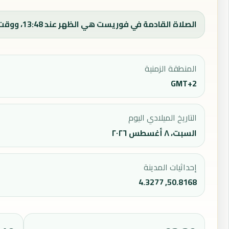
الصلاة القادمة في فوريست هي الظهر عند 13:48، ووقت الفجر اليوم 03:49.
المنطقة الزمنية
GMT+2
التاريخ الميلادي اليوم
السبت، ٨ أغسطس ٢٠٢٦
إحداثيات المدينة
50.8168, 4.3277