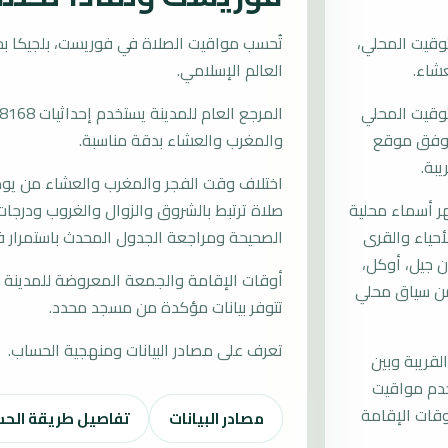
وقيت المحلي،
العالم الإسلامي.
توقيت المحلي
ات وفق موقع
والمغرب والعشاء بدقة مناسبة.
يبة.
اختلاف وقت الفجر والمغرب والعشاء من يوم إ
 أسماء محلية
صلاة ترتبط بالشروق والزوال والغروب ودرجات 
لأحياء والقرى
الصحيحة ومراجعة الجدول المحدث باستمرار 
 جيل، أوكل،
أوقات الإقامة والجمعة المعروضة للمدينة م
من سياق محلي
تتوفر بيانات مؤكدة من مسجد محدد.
تعرف على مصادر البيانات ومنهجية الحساب.
لقريبة وبين
خدم مواقيت
قات الإقامة
مصادر البيانات
تفاصيل طريقة الح