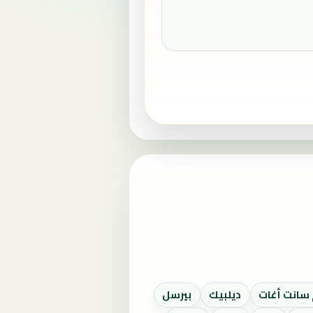
 سانت أغات
ديلبيك
بيرسل