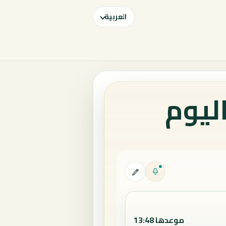
العربية
ليوم
موعدها 13:48