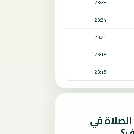
23:28
23:24
23:21
23:18
23:15
لصلاة في
ف؟