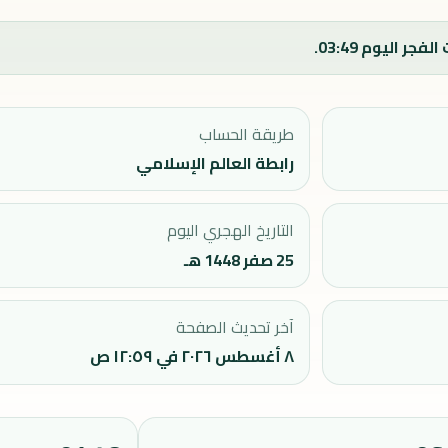
طريقة الحساب
رابطة العالم الإسلامي
التاريخ الهجري اليوم
25 صفر 1448 هـ
آخر تحديث الصفحة
٨ أغسطس ٢٠٢٦ في ١٢:٥٩ ص