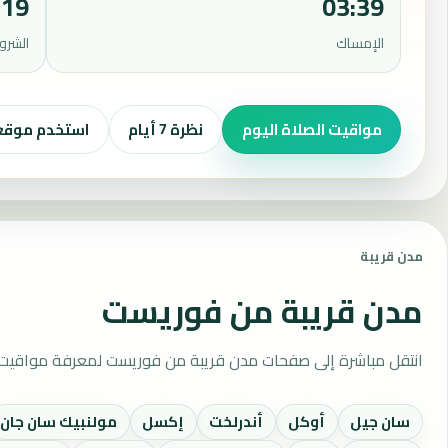
:19
03:39
الإمساك
الشرو
مواقيت الصلاة اليوم
نظرة 7 أيام
استخدم موق
مدن قريبة
مدن قريبة من فوريست
انتقل مباشرة إلى صفحات مدن قريبة من فوريست لمعرفة مواقيت ا
سان جيل
أوكل
أندرلخت
إكسل
مولنبيك سان جان