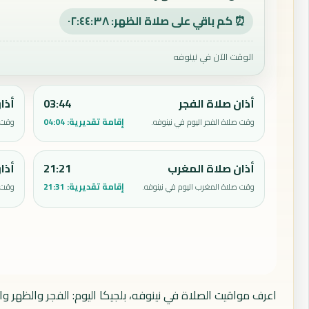
⏰ كم باقي على صلاة الظهر: ٠٢:٤٤:٣٦
الوقت الآن في نينوفه
أذان صلاة الفجر
03:44
أذا
إقامة تقديرية:
04:04
وقت صلاة الفجر اليوم في نينوفه.
وقت ص
أذان صلاة المغرب
21:21
أذا
إقامة تقديرية:
21:31
وقت صلاة المغرب اليوم في نينوفه.
وقت ص
اعرف مواقيت الصلاة في نينوفه، بلجيكا اليوم: الفجر والظهر و