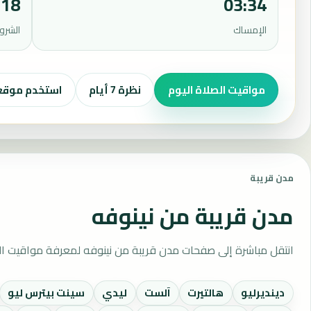
:18
03:34
الإمساك
الشرو
مواقيت الصلاة اليوم
نظرة 7 أيام
استخدم موق
مدن قريبة
مدن قريبة من نينوفه
انتقل مباشرة إلى صفحات مدن قريبة من نينوفه لمعرفة مواقيت ال
دينديرليو
هالتيرت
آلست
ليدي
سينت بيترس ليو