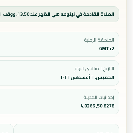
الصلاة القادمة في نينوفه هي الظهر عند 13:50، ووقت الفجر اليوم 03:44.
المنطقة الزمنية
GMT+2
التاريخ الميلادي اليوم
الخميس، ٦ أغسطس ٢٠٢٦
إحداثيات المدينة
50.8278, 4.0266