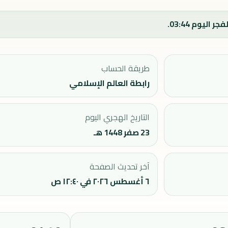
طريقة الحساب
رابطة العالم الإسلامي
التاريخ الهجري اليوم
23 صفر 1448 هـ
آخر تحديث الصفحة
٦ أغسطس ٢٠٢٦ في ١٢:٤٠ ص